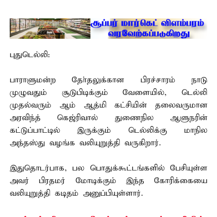
புதுடெல்லி:
பாராளுமன்ற தோ்தலுக்கான பிரச்சாரம் நாடு
முழுவதும் சூடுபிடிக்கும் வேளையில், டெல்லி
முதல்வரும் ஆம் ஆத்மி கட்சியின் தலைவருமான
அரவிந்த் கெஜ்ரிவால் துணைநில ஆளுநரின்
கட்டுப்பாட்டில் இருக்கும் டெல்லிக்கு மாநில
அந்தஸ்து வழங்க வலியுறுத்தி வருகிறார்.
இதுதொடர்பாக, பல பொதுக்கூட்டங்களில் பேசியுள்ள
அவர் பிரதமர் மோடிக்கும் இந்த கோரிக்கையை
வலியுறுத்தி கடிதம் அனுப்பியுள்ளார்.