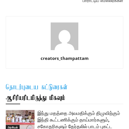
பாராட்டிய எம்எல்ஏக்கள்
creators_thampattam
தொடர்புடைய கட்டுரைகள்
ஆசிரியரிடமிருந்து மிகவும்
இந்து மதத்தை அவமதிக்கும் திமுவிற்கும்
இந்தி கூட்டணிக்கும் தாய்மார்களும்,
சகோதரிகளும் தேர்தலில் பாடம் புகட்ட
அரசியல்