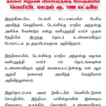
இதற்கிடையே, டெல்லி சட்டசபையில் பேசிய
அரவிந்த் கெஜ்ரிவால், டெல்லிக்கு மாநில அந்தஸ்து
அளிக்க வேண்டும் என்று வலியுறுத்தி மார்ச் முதல்
தேதியில் இருந்து தொடர் உண்ணாவிரதப்
போராட்டம் நடத்தப்போவதாக அறிவித்தார்.
இந்நிலையில், டெல்லிக்கு மாநில அந்தஸ்து வழங்க
வலியுறுத்தி மார்ச் 1ல் தொடங்கவுள்ள
உண்ணாவிரதம் ஒத்தி வைக்கப்பட்டுள்ளது என ஆம்
ஆத்மி தலைவர் அரவிந்த் கெஜ்ரிவால்
அறிவித்துள்ளார்.
இதுதொடர்பாக அவர் டுவிட்டரில் வெளியிட்டுள்ள
செய்தியில், இந்தியா, பாகிஸ்தானின் இன்றைய
நிலையை கருத்தில் கொண்டு உண்ணாவிரதம்