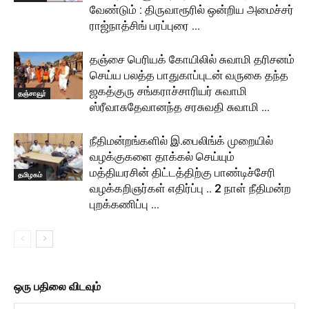
வேண்டும் : திருவாரூரில் ஒன்றிய அமைச்சர்
ராஜ்நாத்சிங் பரப்புரை …
தஞ்சை பெரியக் கோயிலில் சுவாமி தரிசனம்
செய்ய பலத்த பாதுகாப்புடன் வருகை தந்த
ஜகத்குரு சங்கராச்சாரியர் சுவாமி
தஞ்சாவூர்
ஸ்ரீவாசுதேவானந்த சரசுவதி சுவாமி …
நீதிமன்றங்களில் இ.பைலிங்க் முறையில்
வழக்குகளை தாக்கல் செய்யும்
மத்தியரசின் திட்டத்திற்கு பாண்டிச்சேரி
தமிழகம்
வழக்கறிஞர்கள் எதிர்ப்பு .. 2 நாள் நீதிமன்ற
புறக்கணிப்பு …
ஒரு பதிலை விடவும்