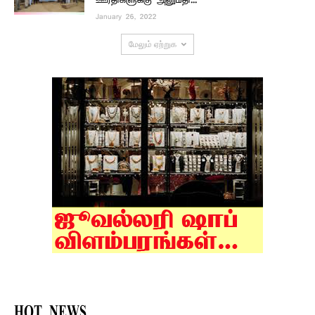
ஊர்திகளுக்கு அனுமதி...
January 26, 2022
மேலும் ஏற்றுக
HOT NEWS