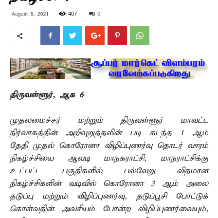
407
0
August 6, 2021
திருவள்ளூர், ஆக 6 –
முதலமைச்சர் மற்றும் திருவள்ளூர் மாவட்ட
நிர்வாகத்தின் அறிவுறுத்தலின் படி கடந்த 1 ஆம்
தேதி முதல் கொரோனா விழிப்புணர்வு தொடர் வாரம்
நிகழ்ச்சியை ஆவடி மாநகராட்சி, மாநராட்சிக்கு
உட்பட்ட பகுதிகளில் பல்வேறு விதமான
நிகழ்ச்சிகளின் வடிவில் கொரோனா 3 ஆம் அலை
தடுப்பு மற்றும் விழிப்புணர்வு, தடுப்பூசி போட்டுக்
கொள்வதின் அவசியம் போன்ற விழிப்புணர்வையும்,