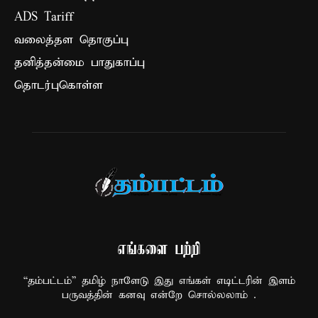
ADS Tariff
வலைத்தள தொகுப்பு
தனித்தன்மை பாதுகாப்பு
தொடர்புகொள்ள
எங்களை பற்றி
“தம்பட்டம்” தமிழ் நாளேடு இது எங்கள் எடிட்டரின் இளம்
பருவத்தின் கனவு என்றே சொல்லலாம் .