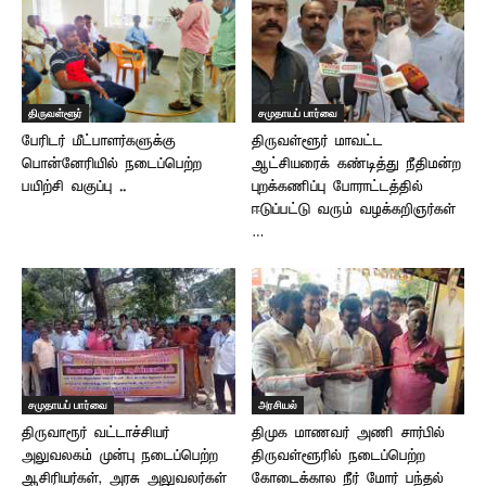
திருவள்ளூர்
சமுதாயப் பார்வை
பேரிடர் மீட்பாளர்களுக்கு
திருவள்ளூர் மாவட்ட
பொன்னேரியில் நடைப்பெற்ற
ஆட்சியரைக் கண்டித்து நீதிமன்ற
பயிற்சி வகுப்பு ..
புறக்கணிப்பு போராட்டத்தில்
ஈடுப்பட்டு வரும் வழக்கறிஞர்கள்
…
சமுதாயப் பார்வை
அரசியல்
திருவாரூர் வட்டாச்சியர்
திமுக மாணவர் அணி சார்பில்
அலுவலகம் முன்பு நடைப்பெற்ற
திருவள்ளூரில் நடைப்பெற்ற
ஆசிரியர்கள், அரசு அலுவலர்கள்
கோடைக்கால நீர் மோர் பந்தல்