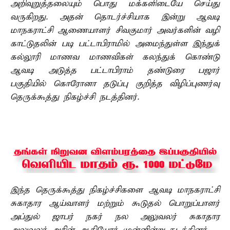
அறிவுறுத்தலையும் பொது மக்களிடையே செய்து
வருகிறது. அதன் தொடர்ச்சியாக இன்று ஆவடி
மாநகராட்சி ஆணையாளர் சிவகுமார் அவர்களின் வழி
காட்டுதலின் படி பட்டாபிராமில் அமைந்துள்ள இந்துக்
கல்லூரி மாணவ மாணவிகள் கலந்துக் கொண்டு
ஆவடி அடுத்த பட்டாபிராம் தண்டுரை பஜார்
பகுதியில் கொரோனா தடுப்பு குறித்த விழிப்புணர்வு
தெருக்கூத்து நிகழ்ச்சி நடத்தினர்.
இந்த தெருக்கூத்து நிகழ்ச்சிகளை ஆவடி மாநகராட்சி
சுகாதார ஆய்வாளர் மற்றும் கூடுதல் பொறுப்பாளர்
அப்துல் ஜாபர் நகர் நல அலுவலர் சுகாதார