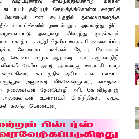
 விழிப்புணர்வு ஏற்படுத்துவதோடு மக்கள்
்டாயம் தடுப்பூசி செலுத்திக்கொள்ள ஊராட்சி
வேண்டும் என கூட்டத்தில் தலைவர்களுக்கு
த்தில் ஊராட்சிகளில் நடைபெறும் அனைத்து திட்ட
ங்கப்பட்டு அவற்றை விரைந்து முடிக்கவும்
்கான மகாத்மா காந்தி தேசிய ஊரக வேலைவாய்ப்பு
 எடுக்க வேண்டிய பணிகள் தேர்வு செய்யவும்
 கலந்து கொண்ட சமூக ஆர்வலர் மரம் கருணாநிதி,
து விளக்கி பேசிய அவர், அனைத்து ஊராட்சி மன்ற
 வழங்கினார். கூட்டத்தில் அரிமா சங்க மாவட்ட
மருத்துவ அலுவலர் விக்னேஷ்குமார், கால்நடை
மன்ற தலைவர்கள் தேன்மொழி அரி, கோவிந்தராஜ்,
லுவலர்கள் உள்ளாட்சி பிரதிநிதிகள், சமூக
ிகள் கலந்து கொண்டனர்.