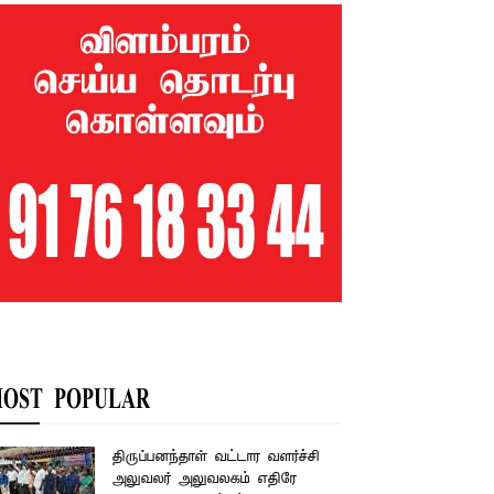
OST POPULAR
திருப்பனந்தாள் வட்டார வளர்ச்சி
அலுவலர் அலுவலகம் எதிரே