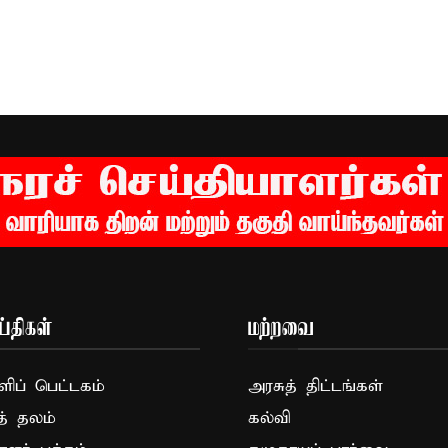
்திகள்
மற்றவை
ப் பெட்டகம்
அரசுத் திட்டங்கள்
த் தலம்
கல்வி