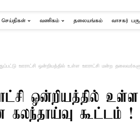
செய்திகள்
வணிகம்
தலையங்கம்
வாசகர் பகு
துப்பட்டு ஊராட்சி ஒன்றியத்தில் உள்ள ஊராட்சி மன்ற தலைவர்களு
ராட்சி ஒன்றியத்தில் உள்
 கலந்தாய்வு கூட்டம் !