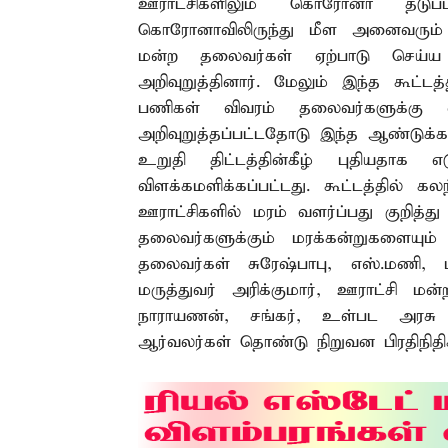
ஊராட்சிகளிலும் கொரோனா தடுப்பு
கொரோனாவிலிருந்து மீள அனைவரும் கட
மன்ற தலைவர்கள் ஏற்பாடு செய்ய 
அறிவுறுத்தினார். மேலும் இந்த கூட்ட
பணிகள் விவரம் தலைவர்களுக்கு வழ
அறிவுறுத்தப்பட்டதோடு இந்த ஆண்டுக
உறுதி திட்டத்தின்கீழ் புதியதாக
விளக்கமளிக்கப்பட்டது. கூட்டத்தில்
ஊராட்சிகளில் மரம் வளர்ப்பது குறித்
தலைவர்களுக்கும் மரக்கன்றுகளையும்
தலைவர்கள் சுரேஷ்பாபு, எஸ்.மணி, 
மருத்துவர் அரிக்குமார், ஊராட்சி 
நாராயணன், சங்கர், உள்பட அரசு அ
ஆர்வலர்கள் தொண்டு நிறுவன பிரதிநித