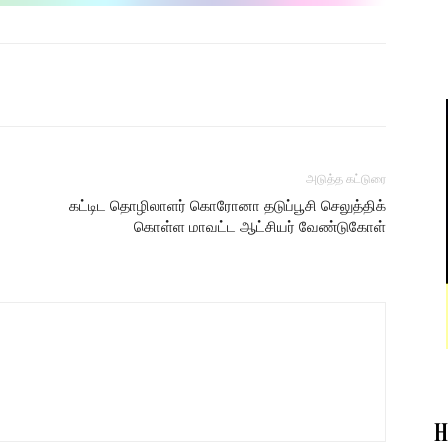
அடுத்த கட்டுரை
கட்டிட தொழிலாளர் கொரோனா தடுப்பூசி செலுத்திக்
கொள்ள மாவட்ட ஆட்சியர் வேண்டுகோள்
H