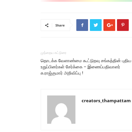
Share
முந்தைய கட்டுரை
தொடக்க வேளாண்மை கூட்டுறவு சங்கத்தின் புதிய
உறுப்பினர்கள் சேர்க்கை – இணைப்பதிவாளர்
க.ராஜ்குமார் அறிவிப்பு !
creators_thampattam