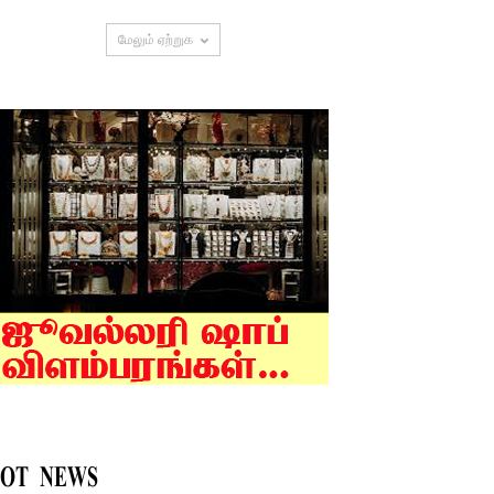
மேலும் ஏற்றுக
OT NEWS