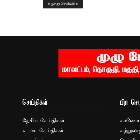
செய்திகள்
பிற செய
தேசிய செய்திகள்
காணொளி
உலக செய்திகள்
சுற்றுலா