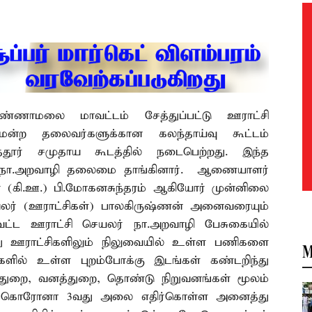
்ணாமலை மாவட்டம் சேத்துப்பட்டு ஊராட்சி
மன்ற தலைவர்களுக்கான கலந்தாய்வு கூட்டம்
த்தூர் சமுதாய கூடத்தில் நடைபெற்றது. இந்த
லர் நா.அறவாழி தலைமை தாங்கினார். ஆணையாளர்
ர் (கி.ஊ.) பி.மோகனசுந்தரம் ஆகியோர் முன்னிலை
வலர் (ஊராட்சிகள்) பாலகிருஷ்ணன் அனைவரையும்
மாவட்ட ஊராட்சி செயலர் நா.அறவாழி பேசுகையில்
து ஊராட்சிகளிலும் நிலுவையில் உள்ள பணிகளை
M
சிகளில் உள்ள புறம்போக்கு இடங்கள் கண்டறிந்து
ு துறை, வனத்துறை, தொண்டு நிறுவனங்கள் மூலம்
ும். கொரோனா 3வது அலை எதிர்கொள்ள அனைத்து