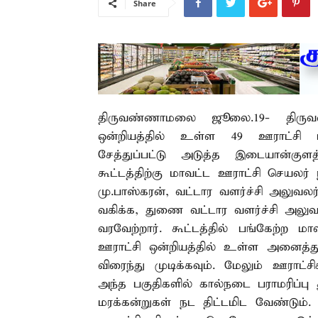
Share
திருவண்ணாமலை ஜூலை.19- திருவண
ஒன்றியத்தில் உள்ள 49 ஊராட்சி 
சேத்துப்பட்டு அடுத்த இடையான்குள
கூட்டத்திற்கு மாவட்ட ஊராட்சி செய
மு.பாஸ்கரன், வட்டார வளர்ச்சி அலுவல
வகிக்க, துணை வட்டார வளர்ச்சி அலு
வரவேற்றார். கூட்டத்தில் பங்கேற்ற 
ஊராட்சி ஒன்றியத்தில் உள்ள அனைத்
விரைந்து முடிக்கவும். மேலும் ஊராட்
அந்த பகுதிகளில் கால்நடை பராமரிப்ப
மரக்கன்றுகள் நட திட்டமிட வேண்ட