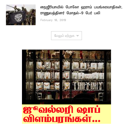
நைஜீரியாவில் போகோ ஹராம் பயங்கரவாதிகள்,
ராணுவத்தினர் மோதல்-9 பேர் பலி
February 18, 2019
மேலும் ஏற்றுக