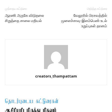
முந்தைய கட்டுரை
அடுத்த கட்டுரை
ஆரணி அருகே விடுதலை
வேலூரில் பிரசவத்தில்
சிறுத்தை சாலை மறியல்
மூளைச்சாவு-இளம்பெண் உடல்
உறுப்புகள் தானம்
creators_thampattam
தொடர்புடைய கட்டுரைகள்
ஆசிரியரிடமிருந்து மிகவும்