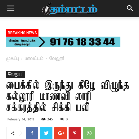
BREAKING NEWS
முகப்பு
மாவட்டம்
வேலூர்
வேலூர்
பைக்கில் இருந்து கீழே விழுந்த
கல்லூரி மாணவி லாரி
சக்கரத்தில் சிக்கி பலி
345
0
February 14, 2019