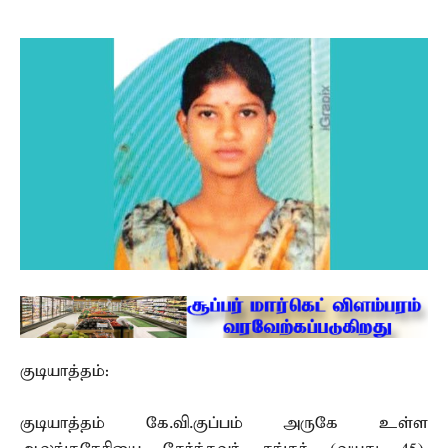
குடியாத்தம்:
குடியாத்தம் கே.வி.குப்பம் அருகே உள்ள