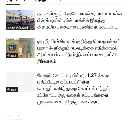
திருவள்ளூர் அருகே பாசஞ்சர் ரயிலில் உள்ள
பிரேக் ஒயின்டிங்க் பாக்சில் இருந்து
கிளம்பிய புகையால் பயணிகள் பதட்டம் …
அரசுத் திட்டங்கள்
குடிநீர் பிரச்சினைக் குறித்து பொதுமக்கள்
புகார் அளித்தும் நடவடிக்கை எடுக்காமல்
அலட்சியம் காட்டும் இலவம்பாடி ஊராட்சி
வேலூர்
நிர்வாகம்
வேலூர் : காட்பாடியில் ரூ. 1.27 கோடி
மதிப்பீட்டில் கட்டப்பட்டுள்ள
பொதுப்பணித்துறை கோட்டம் மற்றும்
வேலூர்
உட்கோட்ட அலுவலகக் கட்டடங்களை
முதலமைச்சர் திறந்து வைத்தார்