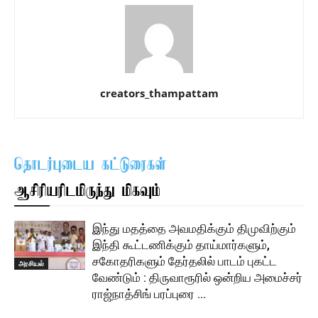
creators_thampattam
தொடர்புடைய கட்டுரைகள்
ஆசிரியரிடமிருந்து மிகவும்
இந்து மதத்தை அவமதிக்கும் திமுவிற்கும்
இந்தி கூட்டணிக்கும் தாய்மார்களும்,
சகோதரிகளும் தேர்தலில் பாடம் புகட்ட
அரசியல்
வேண்டும் : திருவாரூரில் ஒன்றிய அமைச்சர்
ராஜ்நாத்சிங் பரப்புரை …