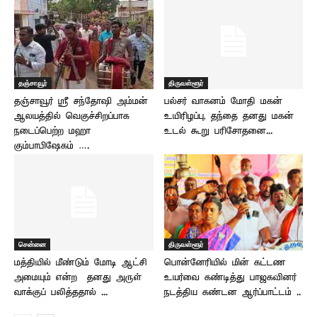
தஞ்சாவூர்
திருவள்ளூர்
தஞ்சாவூர் ஸ்ரீ சந்தோஷி அம்மன்
பல்சர் வாகனம் மோதி மகன்
ஆலயத்தில் வெகுச்சிறப்பாக
உயிரிழப்பு, தந்தை தனது மகன்
நடைப்பெற்ற மஹா
உடல் கூறு பரிசோதனை...
கும்பாபிஷேகம் ….
சென்னை
திருவள்ளூர்
மத்தியில் மீண்டும் மோடி ஆட்சி
பொன்னேரியில் மின் கட்டண
அமையும் என்ற தனது அருள்
உயர்வை கண்டித்து பாஜகவினர்
வாக்குப் பலித்ததால் –...
நடத்திய கண்டன ஆர்ப்பாட்டம் ..