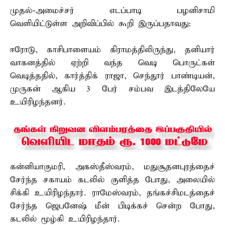
முதல்-அமைச்சர் எடப்பாடி பழனிசாமி
வெளியிட்டுள்ள அறிவிப்பில் கூறி இருப்பதாவது:
ஈரோடு, காசிபாளையம் கிராமத்திலிருந்து, தனியார்
வாகனத்தில் ஏற்றி வந்த வெடி பொருட்கள்
வெடித்ததில், கார்த்திக் ராஜா, செந்தூர் பாண்டியன்,
முருகன் ஆகிய 3 பேர் சம்பவ இடத்திலேயே
உயிரிழந்தனர்.
கன்னியாகுமரி, அகஸ்தீஸ்வரம், மதுசூதனபுரத்தைச்
சேர்ந்த சகாயம் கடலில் குளித்த போது, அலையில்
சிக்கி உயிரிழந்தார். ராமேஸ்வரம், தங்கச்சிமடத்தைச்
சேர்ந்த ஜெபனேஷ் மீன் பிடிக்கச் சென்ற போது,
கடலில் மூழ்கி உயிரிழந்தார்.