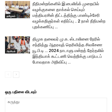
நீதிமன்றங்களில் இ.பைலிங்க் முறையில்
வழக்குகளை தாக்கல் செய்யும்
மத்தியரசின் திட்டத்திற்கு பாண்டிச்சேரி
தமிழகம்
வழக்கறிஞர்கள் எதிர்ப்பு .. 2 நாள் நீதிமன்ற
புறக்கணிப்பு …
திமுக தலைவர் மு.க. ஸ்டாலினை நேரில்
சந்தித்து ஆதரவுத் தெரிவித்த சிவசேனா
யூ.பி.டி … 2024 நாடாளு மன்றத் தேர்தலில்
அரசியல்
இந்தியாக் கூட்டணி வெற்றிக்கு பாடுபடப்
போவதாக அறிவிப்பு …
ஒரு பதிலை விடவும்