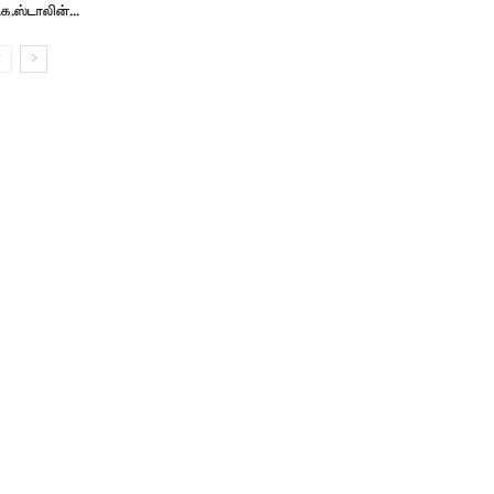
.க.ஸ்டாலின்...