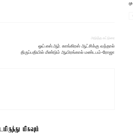
மு
அடுத்த கட்டுரை
ஒய்.எஸ்.ஆர். காங்கிரஸ் ஆட்சிக்கு வந்தால்
திருப்பதியில் மீண்டும் ஆயிரங்கால் மண்டபம்-ரோஜா
மிருந்து மிகவும்