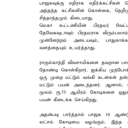
பாஜகவுக்கு எதிராக எதிர்க்கட்சிகள
அந்தந்த கட்சிகளின் கொள்கை, நெறிம
சித்தாந்தமும் கிடையாது.
மெகா கூட்டணியின் பிரதமர் வேட்
தேவேகவுடாவும் பிரதமராக விரும்பலா
முன்னேற்றம் அடையவும், பாதுகாக
வளத்தையும் உயர்த்தாது.
ராகுல்காந்தி விவசாயிகளை தவறான பா
தோண்டி கொள்கிறார். ஐக்கிய முற்போக
ஒரு முறை மட்டும் வங்கி கடன்கள் தள்
மட்டும் பயன் அடைந்தனர். ஆனால், 
மூலம் ரூ.75 ஆயிரம் கோடிகளை ஒதுக
பயன் கிடைக்க செய்கிறது.
அதன்படி பார்த்தால் பாஜக 10 ஆண்டு
லட்சம் கோடியை வழங்கும். இந்த ச