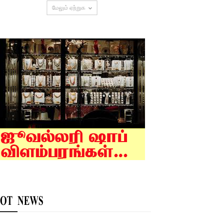
மேலும் ஏற்றுக
OT NEWS