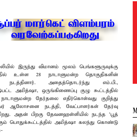
யில் இருந்து விமானம் மூலம் பெங்களூருவுக்கு
கத்தில் உள்ள 28 நாடாளுமன்ற தொகுதிகளின்
டத்தினார். அதைத்தொடர்ந்து எம்.பி.,
ட்ட அமித்ஷா, ஒருங்கிணைப்பு குழு கூட்டத்தில்
் நாடாளுமன்ற தேர்தலை எதிர்கொள்வது குறித்து
ர் ஆலோசனை நடத்தி, வேட்பாளர்கள் தேர்வு
M
கிறது. அதன் பிறகு தேவனஹள்ளியில் நடந்த ‘பூத்
்கும் பொதுக்கூட்டத்தில் அமித்ஷா கலந்து கொண்டு
:-