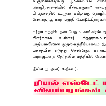
உருளைக்கிழங்கு பூமிக்கடியில் வி
தொழிற்சாலையில் கிடைக்குமா? என்ப
பிரதேசத்தில் உருளைக்கிழங்கு தொழி
பேசுவதற்கு யார் எழுதி கொடுக்கிறார்க
கர்நாடகத்தில் நடைபெறும் காங்கிரஸ்-ஜ
கிளர்க்காக உள்ளார். சித்தராமையா
பாதியளவிலான முதல்-மந்திரியாகவும் இர
பாதையில் எடுத்து செல்லாது. கர்ந
பாராளுமன்ற தேர்தலில் மத்தியில் வேண்
இவ்வாறு அவர் கூறினார்.