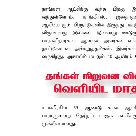
நாங்கள் ஆட்சிக்கு வந்த பிறகு இ
வந்துள்ளோம். காங்கிரஸ், ஜனதாதள
ஆகியோரும் பிறநாடுகளில் இருந்து ஊடு
விரும்புவது இல்லை. இவ்வாறு ஊடு
பார்க்கிறார்கள். ஆனால், அவர்கள் எ
நாட்டுக்கான அச்சுறுத்தல்கள். இவர்க
வருகிறது. அசாமில் மட்டும் 40 ஆயிரம் ப
காங்கிரசின் 55 ஆண்டு கால ஆட்சிய
பாராளுமன்ற தேர்தல் பாஜக கட்சிக்கு 
முக்கியமானது.