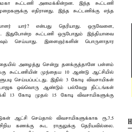
் மெகா கூட்டணி அமைக்கின்றன. இந்த கூட்டணி
ுறைகளுக்கு எதிரானது. இந்த கூட்டணிக்கு எந்த
பாளர் யார்? என்பது தெரியாது. ஒருவேளை,
ம். இதுபோன்ற கூட்டணி ஒருபோதும் இந்தியாவை
்கவும் செய்யாது. இளைஞர்களின் பொருளாதார
தையில் அழைத்து சென்று தனக்குத்தானே பள்ளம்
்கு கூட்டணியின் முந்தைய 10 ஆண்டு ஆட்சியில்
ளுபடி செய்யப்பட்டது. இதில் 3 கோடி விவசாயிகள்
பாஜக ஒவ்வொரு ஆண்டும் பல்வேறு திட்டங்கள்
்கி 13 கோடி முதல் 15 கோடி விவசாயிகளுக்கு
கள் ஆட்சி செய்தால் விவசாயிகளுக்காக ரூ.7.5
H
ிறிய கணக்கு கூட ராகுலுக்கு தெரியவில்லை.