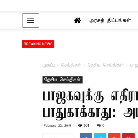
அரசுத் திட்டங்கள்
BREAKING NEWS
முகப்பு
செய்திகள்
தேசிய செய்திகள்
பாஜ
தேசிய செய்திகள்
பாஜகவுக்கு எத
பாதுகாக்காது: அ
631
0
February 22, 2019