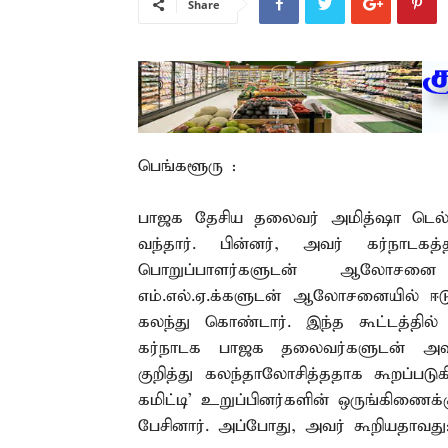
Share
பெங்களூரு :
பாஜக தேசிய தலைவர் அமித்ஷா டெல்லி
வந்தார். பின்னர், அவர் கர்நாட
பொறுப்பாளர்களுடன் ஆலோசனை ந
எம்.எல்.ஏ.க்களுடன் ஆலோசனையில் ஈடுப
கலந்து கொண்டார். இந்த கூட்டத்தில
கர்நாடக பாஜக தலைவர்களுடன் அவ
குறித்து கலந்தாலோசித்ததாக கூறப்படு
கமிட்டி’ உறுப்பினர்களின் ஒருங்கிணைக
பேசினார். அப்போது, அவர் கூறியதாவது