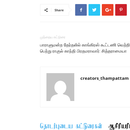
Share
முந்தைய கட்டுரை
பாராளுமன்ற தேர்தலில் காங்கிரஸ் கூட்டணி வெற்றி
பெற்று ராகுல் காந்தி பிரதமராவார்: சித்தராமையா
creators_thampattam
தொடர்புடைய கட்டுரைகள்
ஆசிரியரிட