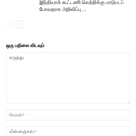
இந்தியாக் கூட்டணி வெற்றிக்கு பாடுபடப்
போவதாக அறிவிப்பு …
ஒரு பதிலை விடவும்