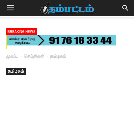
BREAKING NEWS
முகப்பு
செய்திகள்
தமிழகம்
தமிழகம்