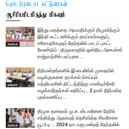
தொடர்புடைய கட்டுரைகள்
ஆசிரியரிடமிருந்து மிகவும்
இந்து மதத்தை அவமதிக்கும் திமுவிற்கும்
இந்தி கூட்டணிக்கும் தாய்மார்களும்,
சகோதரிகளும் தேர்தலில் பாடம் புகட்ட
அரசியல்
வேண்டும் : திருவாரூரில் ஒன்றிய அமைச்சர்
ராஜ்நாத்சிங் பரப்புரை …
நீதிமன்றங்களில் இ.பைலிங்க் முறையில்
வழக்குகளை தாக்கல் செய்யும்
மத்தியரசின் திட்டத்திற்கு பாண்டிச்சேரி
தமிழகம்
வழக்கறிஞர்கள் எதிர்ப்பு .. 2 நாள் நீதிமன்ற
புறக்கணிப்பு …
திமுக தலைவர் மு.க. ஸ்டாலினை நேரில்
சந்தித்து ஆதரவுத் தெரிவித்த சிவசேனா
யூ.பி.டி … 2024 நாடாளு மன்றத் தேர்தலில்
அரசியல்