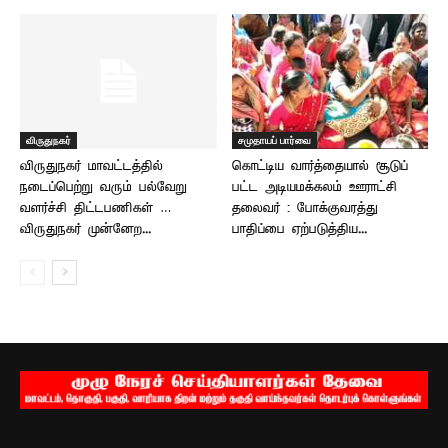
விருதுநகர்
சமுதாயப் பார்வை
விருதுநகர் மாவட்டத்தில்
கொட்டிய வார்த்தையால் சூடுப்
நடைப்பெற்று வரும் பல்வேறு
பட்ட அடியமக்கலம் ஊராட்சி
வளர்ச்சி திட்டபணிகள் …
தலைவர் : போக்குவரத்து
விருதுநகர் முன்னேற...
பாதிப்பை ஏற்படுத்திய...