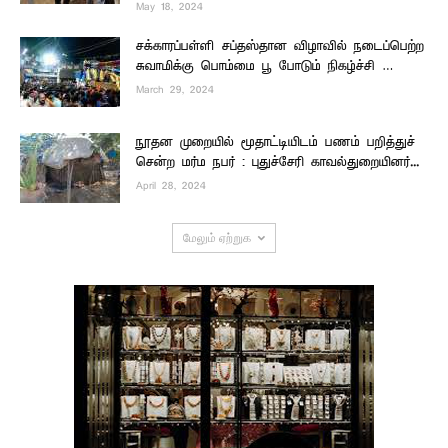
May 18, 2024
சக்காரப்பள்ளி சப்தஸ்தான விழாவில் நடைப்பெற்ற
சுவாமிக்கு பொம்மை பூ போடும் நிகழ்ச்சி …
March 29, 2024
நூதன முறையில் மூதாட்டியிடம் பணம் பறித்துச்
சென்ற மர்ம நபர் : புதுச்சேரி காவல்துறையினர்...
April 28, 2024
மேலும் ஏற்றுக