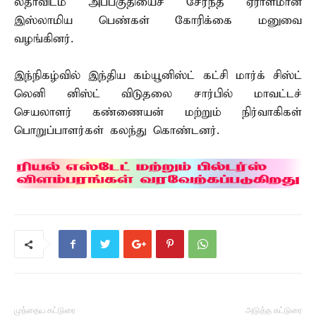
லதாவிடம் அப்பகுதியைச் சேர்ந்த ஏராளமான
இஸ்லாமிய பெண்கள் கோரிக்கை மனுவை
வழங்கினர்.
இந்நிகழ்வில் இந்திய கம்யூனிஸ்ட் கட்சி மார்க் சிஸ்ட்
லெனி னிஸ்ட் விடுதலை சார்பில் மாவட்டச்
செயலாளர் கண்ணையன் மற்றும் நிர்வாகிகள்
பொறுப்பாளர்கள் கலந்து கொண்டனர்.
முந்தைய கட்டுரை
அடுத்த கட்டுரை