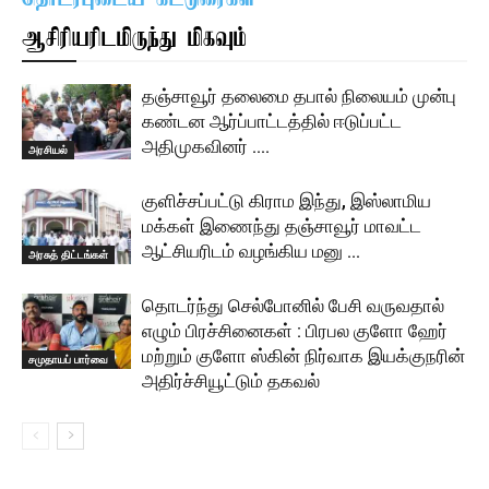
ஆசிரியரிடமிருந்து மிகவும்
தஞ்சாவூர் தலைமை தபால் நிலையம் முன்பு
கண்டன ஆர்ப்பாட்டத்தில் ஈடுப்பட்ட
அதிமுகவினர் ….
அரசியல்
குளிச்சப்பட்டு கிராம இந்து, இஸ்லாமிய
மக்கள் இணைந்து தஞ்சாவூர் மாவட்ட
ஆட்சியரிடம் வழங்கிய மனு …
அரசுத் திட்டங்கள்
தொடர்ந்து செல்போனில் பேசி வருவதால்
எழும் பிரச்சினைகள் : பிரபல குளோ ஹேர்
மற்றும் குளோ ஸ்கின் நிர்வாக இயக்குநரின்
சமுதாயப் பார்வை
அதிர்ச்சியூட்டும் தகவல்