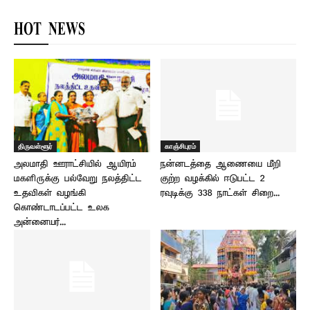
HOT NEWS
திருவள்ளூர்
காஞ்சிபுரம்
அலமாதி ஊராட்சியில் ஆயிரம்
நன்னடத்தை ஆணையை மீறி
மகளிருக்கு பல்வேறு நலத்திட்ட
குற்ற வழக்கில் ஈடுபட்ட 2
உதவிகள் வழங்கி
ரவுடிக்கு 338 நாட்கள் சிறை...
கொண்டாடப்பட்ட உலக
அன்னையர்...