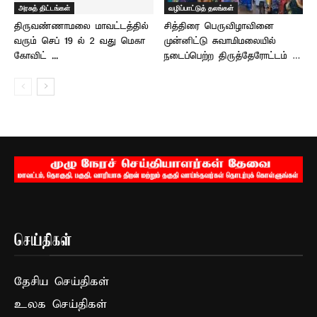
அரசுத் திட்டங்கள்
வழிப்பாட்டுத் தலங்கள்
திருவண்ணாமலை மாவட்டத்தில்
சித்திரை பெருவிழாவினை
வரும் செப் 19 ல் 2 வது மெகா
முன்னிட்டு சுவாமிமலையில்
கோவிட் –...
நடைப்பெற்ற திருத்தேரோட்டம் …
செய்திகள்
தேசிய செய்திகள்
உலக செய்திகள்