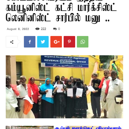
கம்யூனிஸ்ட் கட்சி மார்க்சிஸ்ட்
லெனினிஸ்ட் சார்பில் மனு ..
222
0
August 8, 2022