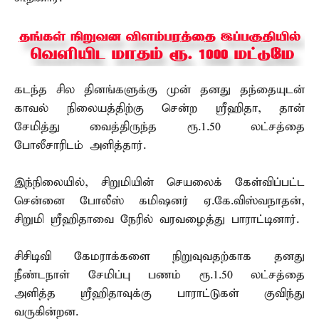
கடந்த சில தினங்களுக்கு முன் தனது தந்தையுடன்
காவல் நிலையத்திற்கு சென்ற ஸ்ரீஹிதா, தான்
சேமித்து வைத்திருந்த ரூ.1.50 லட்சத்தை
போலீசாரிடம் அளித்தார்.
இந்நிலையில், சிறுமியின் செயலைக் கேள்விப்பட்ட
சென்னை போலீஸ் கமிஷனர் ஏ.கே.விஸ்வநாதன்,
சிறுமி ஸ்ரீஹிதாவை நேரில் வரவழைத்து பாராட்டினார்.
சிசிடிவி கேமராக்களை நிறுவுவதற்காக தனது
நீண்டநாள் சேமிப்பு பணம் ரூ.1.50 லட்சத்தை
அளித்த ஸ்ரீஹிதாவுக்கு பாராட்டுகள் குவிந்து
வருகின்றன.