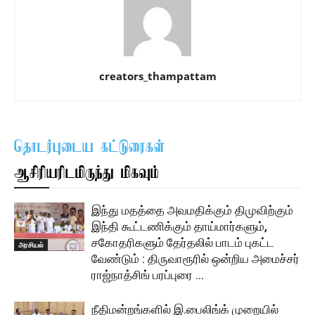
creators_thampattam
தொடர்புடைய கட்டுரைகள்
ஆசிரியரிடமிருந்து மிகவும்
இந்து மதத்தை அவமதிக்கும் திமுவிற்கும்
இந்தி கூட்டணிக்கும் தாய்மார்களும்,
சகோதரிகளும் தேர்தலில் பாடம் புகட்ட
அரசியல்
வேண்டும் : திருவாரூரில் ஒன்றிய அமைச்சர்
ராஜ்நாத்சிங் பரப்புரை …
நீதிமன்றங்களில் இ.பைலிங்க் முறையில்