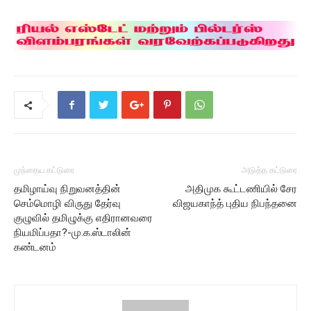
முந்தைய கட்டுரை
அடுத்த கட்டுரை
தமிழாய்வு நிறுவனத்தின்
அதிமுக கூட்டணியில் சேர
செம்மொழி விருது தேர்வு
விஜயகாந்த் புதிய நிபந்தனை
குழுவில் தமிழுக்கு எதிரானவரை
நியமிப்பதா?-மு.க.ஸ்டாலின்
கண்டனம்