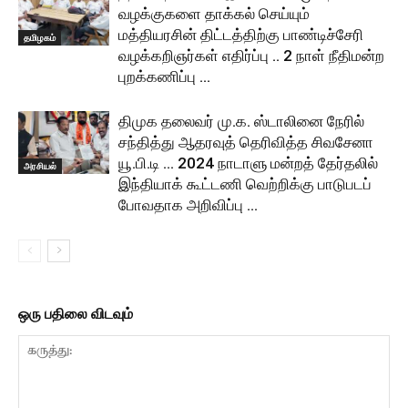
வழக்குகளை தாக்கல் செய்யும்
மத்தியரசின் திட்டத்திற்கு பாண்டிச்சேரி
தமிழகம்
வழக்கறிஞர்கள் எதிர்ப்பு .. 2 நாள் நீதிமன்ற
புறக்கணிப்பு …
திமுக தலைவர் மு.க. ஸ்டாலினை நேரில்
சந்தித்து ஆதரவுத் தெரிவித்த சிவசேனா
யூ.பி.டி … 2024 நாடாளு மன்றத் தேர்தலில்
அரசியல்
இந்தியாக் கூட்டணி வெற்றிக்கு பாடுபடப்
போவதாக அறிவிப்பு …
ஒரு பதிலை விடவும்