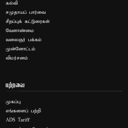
கல்வி
சமுதாயப் பார்வை
சிறப்புக் கட்டுரைகள்
வேளாண்மை
வலைஞர் பக்கம்
முன்னோட்டம்
விமர்சனம்
மற்றவை
முகப்பு
எங்களைப் பற்றி
ADS Tariff