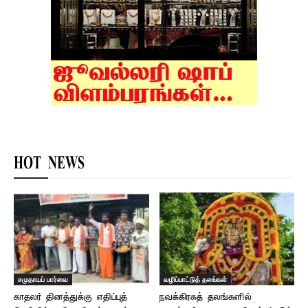
HOT NEWS
சமுதாயப் பார்வை
வழிப்பாட்டுத் தலங்கள்
காதலர் தினத்துக்கு எதிப்புத்
நவக்கிரகத் தலங்களில்