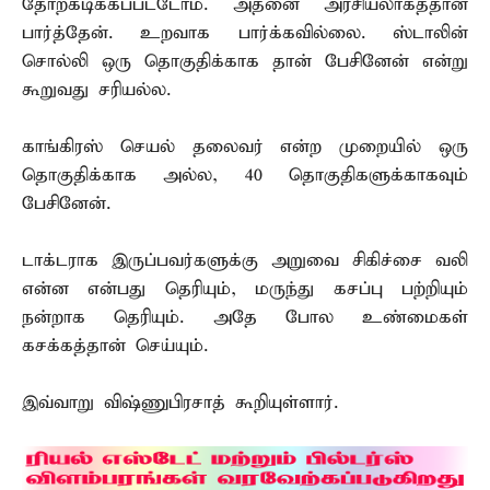
தோற்கடிக்கப்பட்டோம். அதனை அரசியலாகத்தான்
பார்த்தேன். உறவாக பார்க்கவில்லை. ஸ்டாலின்
சொல்லி ஒரு தொகுதிக்காக தான் பேசினேன் என்று
கூறுவது சரியல்ல.
காங்கிரஸ் செயல் தலைவர் என்ற முறையில் ஒரு
தொகுதிக்காக அல்ல, 40 தொகுதிகளுக்காகவும்
பேசினேன்.
டாக்டராக இருப்பவர்களுக்கு அறுவை சிகிச்சை வலி
என்ன என்பது தெரியும், மருந்து கசப்பு பற்றியும்
நன்றாக தெரியும். அதே போல உண்மைகள்
கசக்கத்தான் செய்யும்.
இவ்வாறு விஷ்ணுபிரசாத் கூறியுள்ளார்.