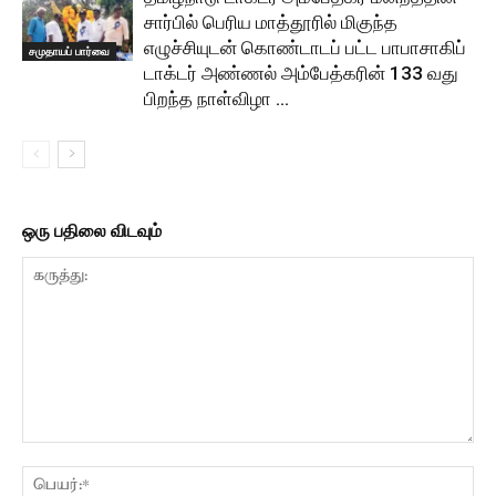
சார்பில் பெரிய மாத்தூரில் மிகுந்த
எழுச்சியுடன் கொண்டாடப் பட்ட பாபாசாகிப்
சமுதாயப் பார்வை
டாக்டர் அண்ணல் அம்பேத்கரின் 133 வது
பிறந்த நாள்விழா …
ஒரு பதிலை விடவும்