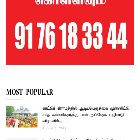
MOST POPULAR
காட்டுர் கிராமத்தில் ஆடிப்பெருக்கை முன்னிட்டு
சப்த கன்னிகளுக்கு பால் அபிஷேக வழிபாடு :
விழாவில்...
August 6, 2022