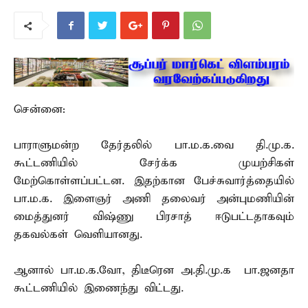
சென்னை:
பாராளுமன்ற தேர்தலில் பா.ம.க.வை தி.மு.க.
கூட்டணியில் சேர்க்க முயற்சிகள்
மேற்கொள்ளப்பட்டன. இதற்கான பேச்சுவார்த்தையில்
பா.ம.க. இளைஞர் அணி தலைவர் அன்புமணியின்
மைத்துனர் விஷ்ணு பிரசாத் ஈடுபட்டதாகவும்
தகவல்கள் வெளியானது.
ஆனால் பா.ம.க.வோ, திடீரென அ.தி.மு.க – பா.ஜனதா
கூட்டணியில் இணைந்து விட்டது.