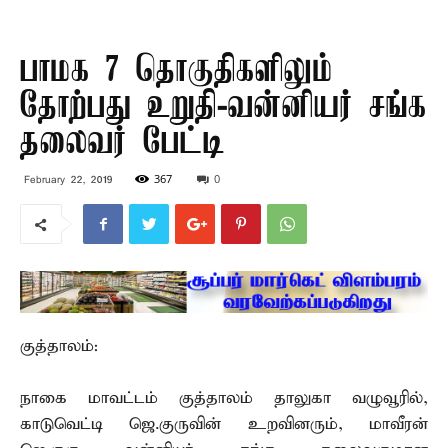
பாமக 7 தொகுதிகளிலும்
தோற்பது உறுதி-வன்னியர் சங்க
தலைவர் பேட்டி
367
0
February 22, 2019
குத்தாலம்:
நாகை மாவட்டம் குத்தாலம் தாலுகா வழுவூரில்,
காடுவெட்டி ஜெ.குருவின் உறவினரும், மாவீரன்