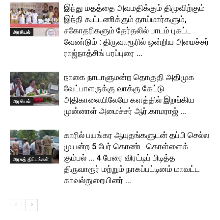
இந்து மதத்தை அவமதிக்கும் திமுவிற்கும்
இந்தி கூட்டணிக்கும் தாய்மார்களும்,
சகோதரிகளும் தேர்தலில் பாடம் புகட்ட
அரசியல்
வேண்டும் : திருவாரூரில் ஒன்றிய அமைச்சர்
ராஜ்நாத்சிங் பரப்புரை …
நாகை நாடாளுமன்ற தொகுதி அதிமுக
வேட்பாளருக்கு வாக்கு கேட்டு
அதிகாலையிலேயே களத்தில் இறங்கிய
அரசியல்
முன்னாள் அமைச்சர் ஆர்.காமராஜ் …
காரில் பயங்கர ஆயுதங்களுடன் தப்பி செல்ல
முயன்ற 5 பேர் கொண்ட கொள்ளைக்
கும்பல் … 4 பேரை விரட்டிப் பிடித்த
அரசுத் திட்டங்கள்
திருவாரூர் மற்றும் நாகப்பட்டினம் மாவட்ட
காவல்துறையினர் …