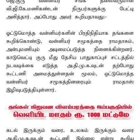
ஜெ.குரு வன்னியர் சங்க தலைவருமான
வி.ஜி.கே.மணிகண்டன் நிருபர்களுக்கு பேட்டி
அளித்தார். அப்போது அவர் கூறியதாவது:-
ஓட்டுமொத்த வன்னியர்களின் பிரதிநிதியாக தங்களை
கூறிக்கொண்டு, வன்னியர் சமூகத்தை ராமதாசும்,
அன்புமணியும் அடிமைப்படுத்த நினைக்கின்றனர்.
காடுவெட்டி குரு மீது தேசிய பாதுகாப்புச் சட்டத்தில்
நடவடிக்கை எடுத்த அ.தி.மு.க.வுடன் தற்போது
கூட்டணி அமைத்துள்ளதன் மூலம், ஒட்டுமொத்த
வன்னியர் சமூகத்தினரையும் ராமதாஸ்
இழிவுபடுத்தியுள்ளார்.
கடல் இருக்கும் வரை, உலகம் இருக்கும் வரை
அ.தி.மு.க.வுடன் கூட்டணி இல்லை என்று கூறிய