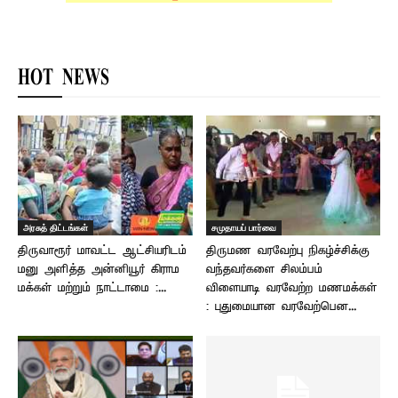
HOT NEWS
அரசுத் திட்டங்கள்
சமுதாயப் பார்வை
திருவாரூர் மாவட்ட ஆட்சியரிடம்
திருமண வரவேற்பு நிகழ்ச்சிக்கு
மனு அளித்த அன்னியூர் கிராம
வந்தவர்களை சிலம்பம்
மக்கள் மற்றும் நாட்டாமை :...
விளையாடி வரவேற்ற மணமக்கள்
: புதுமையான வரவேற்பென...