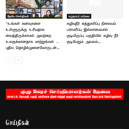
தேசிய செய்திகள்
சமுதாயப் பார்வை
“உங்கள் கனவுகளை
கழிவுநீர் சுத்துகரிப்பு நிலையம்
உள்ளூருக்கு உரியதாக
பராமரிப்பு இல்லாமையால்
வைத்திருக்காமல் அவற்றை
குடியிருப்பு பகுதியில் கழிவு நீர்
உலகுக்கானதாக மாற்றுங்கள் …
குடியேறும் அவலம்...
புதிய தொழில்முனைவோருடன்...
செய்திகள்