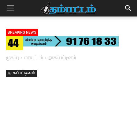
BREAKING NEWS
முகப்பு
மாவட்டம்
நாகப்பட்டினம்
நாகப்பட்டினம்