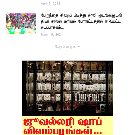
April 7, 2022
பேருந்தை சிறைப் பிடித்து காலி குடங்களுடன்
திடீர் சாலை மறியல் போராட்டத்தில் ஈடுப்பட்ட
கடப்பாக்கம்...
March 5, 2024
மேலும் ஏற்றுக