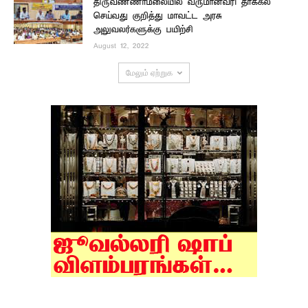
திருவண்ணாமலையில் வருமானவரி தாக்கல்
செய்வது குறித்து மாவட்ட அரசு
அலுவலர்களுக்கு பயிற்சி
August 12, 2022
மேலும் ஏற்றுக