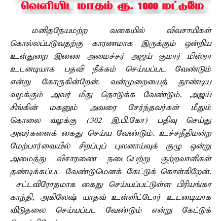
மனிதநேயமற்ற வகையில் விவசாயிகள்
கொல்லப்படுவதற்கு காரணமாக இருக்கும் ஒன்றிய
உள்துறை இணை அமைச்சர் அஜய் குமார் மிஸ்ரா
உடனடியாக பதவி நீக்கம் செய்யப்பட வேண்டும்
என்று கோருகின்றேன். வன்முறையைத் தூண்டிய
வழக்கும் அவர் மீது தொடுக்க வேண்டும். அஜய்
சிங்கின் மகனும் அவரை சேர்ந்தவர்கள் மீதும்
கொலை வழக்கு (302 இ.பி.கோ) பதிவு செய்து
அவர்களைக் கைது செய்ய வேண்டும். உச்சநீதிமன்ற
மேற்பார்வையில் சிறப்புப் புலனாய்வுக் குழு ஒன்று
அமைத்து விசாரணை நடைபெற்று குற்றவாளிகள்
தண்டிக்கப்பட வேண்டுமெனக் கேட்டுக் கொள்கிறேன்.
சட்டவிரோதமாக கைது செய்யப்பட்டுள்ள பிரியங்கா
காந்தி, அகிலேஷ் யாதவ் உள்ளிட்டோர் உடனடியாக
விடுதலை செய்யப்பட வேண்டும் என்று கேட்டுக்