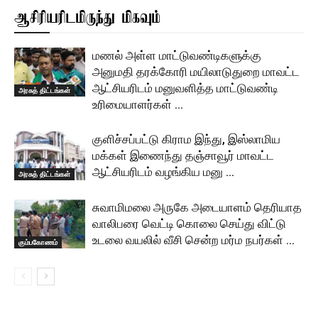
ஆசிரியரிடமிருந்து மிகவும்
மணல் அள்ள மாட்டுவண்டிகளுக்கு
அனுமதி தரக்கோரி மயிலாடுதுறை மாவட்ட
ஆட்சியரிடம் மனுவளித்த மாட்டுவண்டி
அரசுத் திட்டங்கள்
உரிமையாளர்கள் …
குளிச்சப்பட்டு கிராம இந்து, இஸ்லாமிய
மக்கள் இணைந்து தஞ்சாவூர் மாவட்ட
ஆட்சியரிடம் வழங்கிய மனு …
அரசுத் திட்டங்கள்
சுவாமிமலை அருகே அடையாளம் தெரியாத
வாலிபரை வெட்டி கொலை செய்து விட்டு
உடலை வயலில் வீசி சென்ற மர்ம நபர்கள் …
கும்பகோணம்