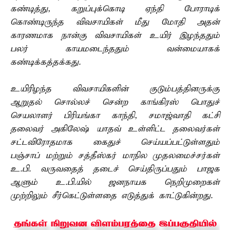
கண்டித்து, கறுப்புக்கொடி ஏந்தி போராடிக்
கொண்டிருந்த விவசாயிகள் மீது மோதி அதன்
காரணமாக நான்கு விவசாயிகள் உயிர் இழந்ததும்
பலர் காயமடைந்ததும் வன்மையாகக்
கண்டிக்கத்தக்கது.
உயிரிழந்த விவசாயிகளின் குடும்பத்தினருக்கு
ஆறுதல் சொல்லச் சென்ற காங்கிரஸ் பொதுச்
செயலாளர் பிரியங்கா காந்தி, சமாஜ்வாதி கட்சி
தலைவர் அகிலேஷ் யாதவ் உள்ளிட்ட தலைவர்கள்
சட்டவிரோதமாக கைதுச் செய்யப்பட்டுள்ளதும்
பஞ்சாப் மற்றும் சத்தீஸ்கர் மாநில முதலமைச்சர்கள்
உ.பி. வருவதைத் தடைச் செய்திருப்பதும் பாஜக
ஆளும் உ.பி.யில் ஜனநாயக நெறிமுறைகள்
முற்றிலும் சீர்கெட்டுள்ளதை எடுத்துக் காட்டுகின்றது.