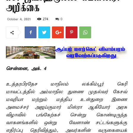
அறிக்கை
274
0
October 4, 2021
சென்னை, அக். 4 –
உத்தரபிரதேச மாநிலம் லக்கிம்பூர் கெரி
மாவட்டத்தில் அம்மாநில துணை முதல்வர் கேசவ்
மவுரியா மற்றும் மத்திய உள்துறை இணை
அமைச்சர் அஜய்குமார் மிஸ்ரா ஆகியோர் அரசு
விழாவில் பங்கேற்கச் சென்று கொண்டிருந்த
வாகனங்களில் ஒன்று வேளாண் சட்டங்களுக்கு
எதிர்ப்பு தெரிவித்தும், அவர்களின் வருகையைக்