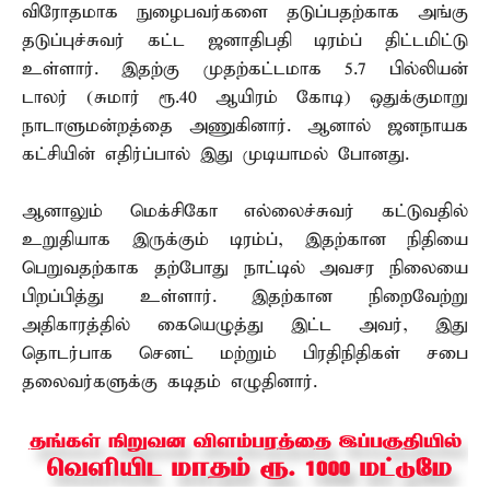
விரோதமாக நுழைபவர்களை தடுப்பதற்காக அங்கு
தடுப்புச்சுவர் கட்ட ஜனாதிபதி டிரம்ப் திட்டமிட்டு
உள்ளார். இதற்கு முதற்கட்டமாக 5.7 பில்லியன்
டாலர் (சுமார் ரூ.40 ஆயிரம் கோடி) ஒதுக்குமாறு
நாடாளுமன்றத்தை அணுகினார். ஆனால் ஜனநாயக
கட்சியின் எதிர்ப்பால் இது முடியாமல் போனது.
ஆனாலும் மெக்சிகோ எல்லைச்சுவர் கட்டுவதில்
உறுதியாக இருக்கும் டிரம்ப், இதற்கான நிதியை
பெறுவதற்காக தற்போது நாட்டில் அவசர நிலையை
பிறப்பித்து உள்ளார். இதற்கான நிறைவேற்று
அதிகாரத்தில் கையெழுத்து இட்ட அவர், இது
தொடர்பாக செனட் மற்றும் பிரதிநிதிகள் சபை
தலைவர்களுக்கு கடிதம் எழுதினார்.