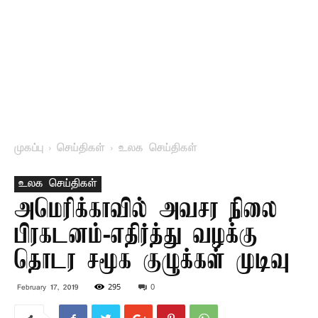
முகப்பு
செய்திகள்
உலக செய்திகள்
உலக செய்திகள்
அமெரிக்காவில் அவசர நிலை
பிரகடனம்-எதிர்த்து வழக்கு
தொடர சமூக குழுக்கள் முடிவு
295
0
February 17, 2019