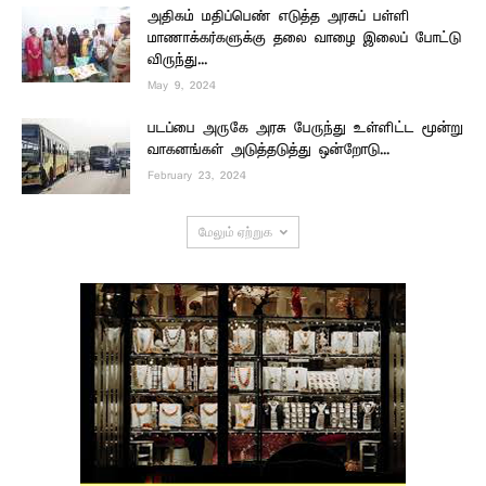
அதிகம் மதிப்பெண் எடுத்த அரசுப் பள்ளி
மாணாக்கர்களுக்கு தலை வாழை இலைப் போட்டு
விருந்து...
May 9, 2024
படப்பை அருகே அரசு பேருந்து உள்ளிட்ட மூன்று
வாகனங்கள் அடுத்தடுத்து ஒன்றோடு...
February 23, 2024
மேலும் ஏற்றுக