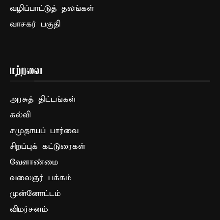
வழிப்பாட்டுத் தலங்கள்
வாசகர் பகுதி
மற்றவை
அரசுத் திட்டங்கள்
கல்வி
சமுதாயப் பார்வை
சிறப்புக் கட்டுரைகள்
வேளாண்மை
வலைஞர் பக்கம்
முன்னோட்டம்
விமர்சனம்