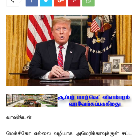
வாஷிங்டன்:
மெக்சிகோ எல்லை வழியாக அமெரிக்காவுக்குள் சட்ட