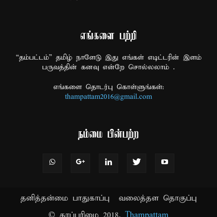
எங்களை பற்றி
“தம்பட்டம்” தமிழ் நாளேடு இது எங்கள் எடிட்டரின் இளம்
பருவத்தின் கனவு என்றே சொல்லலாம் .
எங்களை தொடர்பு கொள்ளுங்கள்:
thampattam2016@gmail.com
நம்மை பின்பற்ற
தனித்தன்மை பாதுகாப்பு
வலைத்தள தொகுப்பு
© காப்புரிமை 2018.
Thampattam