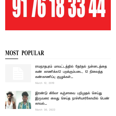
MOST POPULAR
ராமநாதபுரம் மாவட்டத்தில் தேர்தல் நன்னடத்தை
கண் காணிக்க12 பறக்கும்படை, 12 நிலைத்த
கண்காணிப்பு குழுக்கள்...
March 12, 2019
இரண்டு கிலோ கஞ்சாவை பறிமுதல் செய்து
இருவரை கைது செய்த நாச்சியார்கோவில் பெண்
காவல்...
March 30, 2022