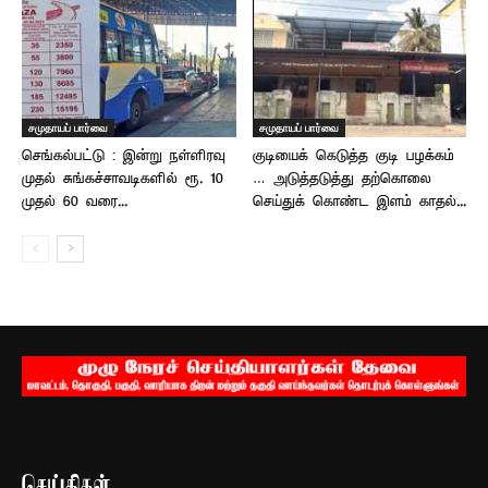
சமுதாயப் பார்வை
சமுதாயப் பார்வை
செங்கல்பட்டு : இன்று நள்ளிரவு
குடியைக் கெடுத்த குடி பழக்கம்
முதல் சுங்கச்சாவடிகளில் ரூ. 10
… அடுத்தடுத்து தற்கொலை
முதல் 60 வரை...
செய்துக் கொண்ட இளம் காதல்...
செய்திகள்