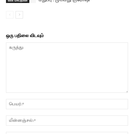
உலக செய்திகள்
ஒரு பதிலை விடவும்