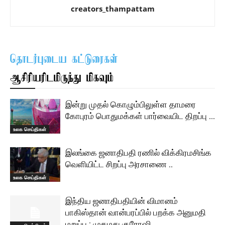
creators_thampattam
தொடர்புடைய கட்டுரைகள்
ஆசிரியரிடமிருந்து மிகவும்
இன்று முதல் கொழும்பிலுள்ள தாமரை
கோபுரம் பொதுமக்கள் பார்வையிட திறப்பு …
உலக செய்திகள்
இலங்கை ஜனாதிபதி ரணில் விக்கிரமசிங்க
வெளியிட்ட சிறப்பு அரசாணை ..
உலக செய்திகள்
இந்திய ஜனாதிபதியின் விமானம்
பாகிஸ்தான் வான்பரப்பில் பறக்க அனுமதி
மறுப்பு : முகமது குரோஷி