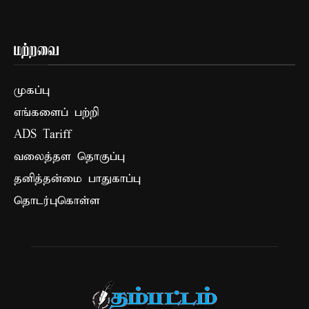
மற்றவை
முகப்பு
எங்களைப் பற்றி
ADS Tariff
வலைத்தள தொகுப்பு
தனித்தன்மை பாதுகாப்பு
தொடர்புகொள்ள