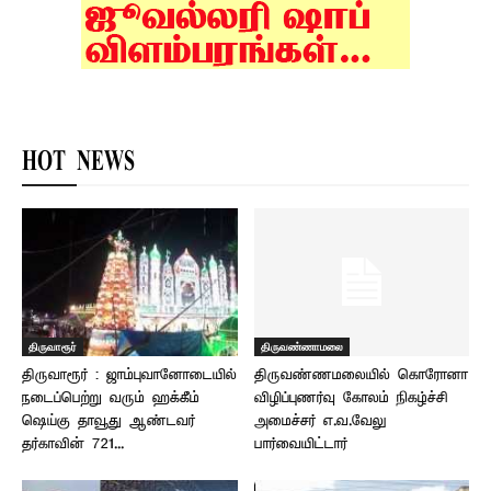
HOT NEWS
திருவாரூர்
திருவண்ணாமலை
திருவாரூர் : ஜாம்புவானோடையில்
திருவண்ணமலையில் கொரோனா
நடைப்பெற்று வரும் ஹக்கீம்
விழிப்புணர்வு கோலம் நிகழ்ச்சி –
ஷெய்கு தாவூது ஆண்டவர்
அமைச்சர் எ.வ.வேலு
தர்காவின் 721...
பார்வையிட்டார்