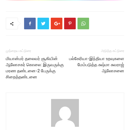
முந்தைய கட்டுரை
அடுத்த கட்டுரை
மியான்மர் தலைவர் சூகியின்
பல்கேரியா-இந்தியா உறவுகளை
ஆலோசகர் கொலை: இருவருக்கு
மேம்படுத்த சுஷ்மா சுவராஜ்
மரண தண்டனை-2 பேருக்கு
ஆலோசனை
சிறைத்தண்டனை