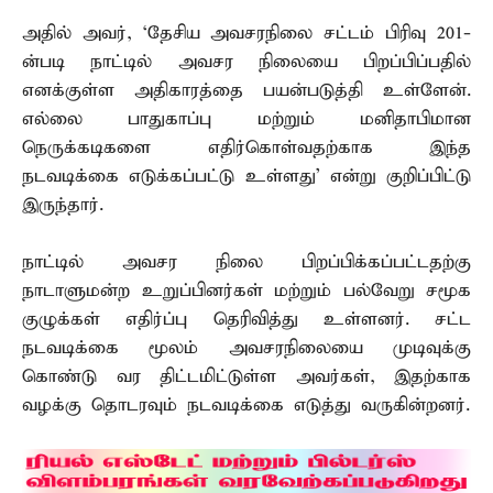
அதில் அவர், ‘தேசிய அவசரநிலை சட்டம் பிரிவு 201-
ன்படி நாட்டில் அவசர நிலையை பிறப்பிப்பதில்
எனக்குள்ள அதிகாரத்தை பயன்படுத்தி உள்ளேன்.
எல்லை பாதுகாப்பு மற்றும் மனிதாபிமான
நெருக்கடிகளை எதிர்கொள்வதற்காக இந்த
நடவடிக்கை எடுக்கப்பட்டு உள்ளது’ என்று குறிப்பிட்டு
இருந்தார்.
நாட்டில் அவசர நிலை பிறப்பிக்கப்பட்டதற்கு
நாடாளுமன்ற உறுப்பினர்கள் மற்றும் பல்வேறு சமூக
குழுக்கள் எதிர்ப்பு தெரிவித்து உள்ளனர். சட்ட
நடவடிக்கை மூலம் அவசரநிலையை முடிவுக்கு
கொண்டு வர திட்டமிட்டுள்ள அவர்கள், இதற்காக
வழக்கு தொடரவும் நடவடிக்கை எடுத்து வருகின்றனர்.