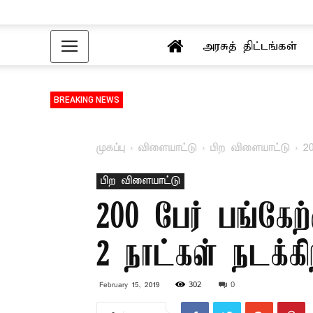
அரசுத் திட்டங்கள்
BREAKING NEWS
முகப்பு
விளையாட்டு
பிற விளையாட்டு
2
பிற விளையாட்டு
200 பேர் பங்கே
2 நாட்கள் நடக்கி
302
0
February 15, 2019