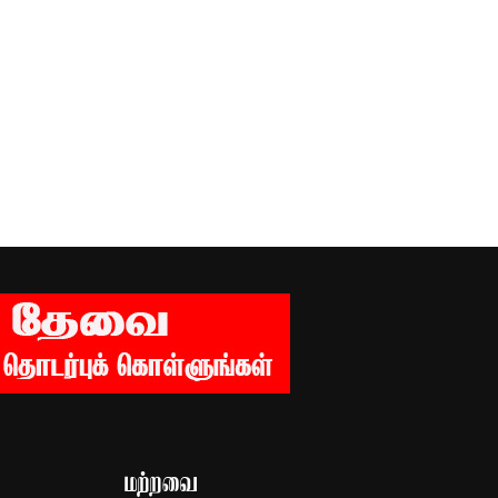
மற்றவை