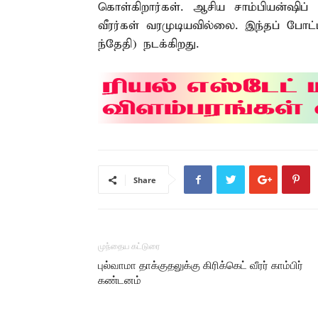
கொள்கிறார்கள். ஆசிய சாம்பியன்ஷிப்
வீரர்கள் வரமுடியவில்லை. இந்தப் போட்
ந்தேதி) நடக்கிறது.
Share
முந்தைய கட்டுரை
புல்வாமா தாக்குதலுக்கு கிரிக்கெட் வீரர் காம்பிர்
கண்டனம்