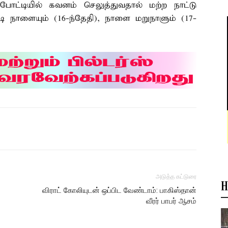
 போட்டியில் கவனம் செலுத்துவதால் மற்ற நாட்டு
டி நாளையும் (16-ந்தேதி), நாளை மறுநாளும் (17-
அடுத்த கட்டுரை
H
விராட் கோலியுடன் ஒப்பிட வேண்டாம்: பாகிஸ்தான்
வீரர் பாபர் ஆசம்