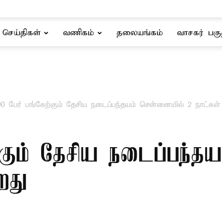
செய்திகள்
வணிகம்
தலையங்கம்
வாசகர் பகு
00 பேர் பங்கேற்கும் தேசிய நடைப்பந்தயம் சென்னையில் 2 நாட்கள்
ற்கும் தேசிய நடைப்பந்த
றது