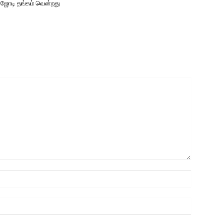
ரி ஜோடி தங்கம் வென்றது