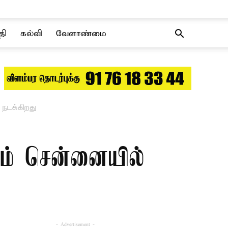
தி
கல்வி
வேளாண்மை
 நடக்கிறது
யம் சென்னையில்
- Advertisement -