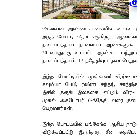
சென்னை அண்ணாசாலையில் உள்ள ஜிம்
இந்த போட்டி தொடங்குகிறது. ஆண்கள்
நடைப்பந்தயம் நாளையும் ஆண்களுக்கா
20 வயதுக்கு உட்பட்ட ஆண்கள் மற்றும்
நடைப்பந்தயம் 17-ந்தேதியும் நடைபெறுகி
இந்த போட்டியில் முன்னணி வீரர்களா
சவுமியா பேபி, ரவினா சந்தர், சாந்தி
இதில் தகுதி இலக்கை எட்டும் வீரர்- 
முதல் அக்டோபர் 6-ந்தேதி வரை நடைப
பெறுவார்கள்.
இந்த போட்டியில் பங்கேற்க ஆசிய நாடு
விடுக்கப்பட்டு இருந்தது. சீன தைப