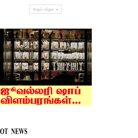
மேலும் ஏற்றுக
OT NEWS