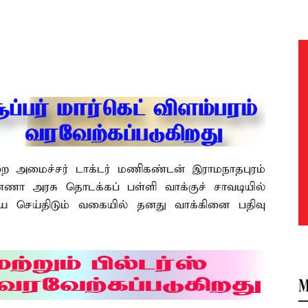
றை அமைச்சர் டாக்டர் மணிகண்டன் இராமநாதபுரம்
 அரசு தொடக்கப் பள்ளி வாக்குச் சாவடியில்
செய்திடும் வகையில் தனது வாக்கினை பதிவு
M