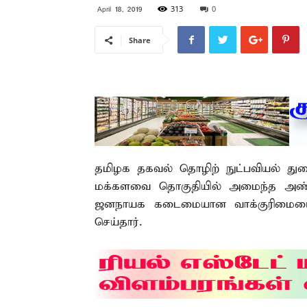
313
0
April 18, 2019
Share
தமிழக தகவல் தொழிற் நுட்பவியல் து
மக்களவை தொகுதியில் அமைந்த அண்ணா
ஜனநாயக கடைமையான வாக்குரிமையை 
செய்தார்.