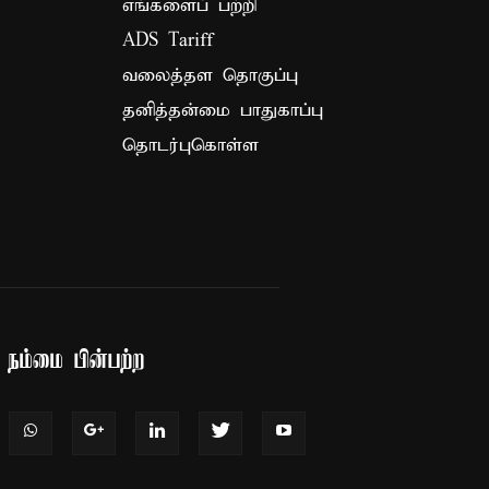
எங்களைப் பற்றி
ADS Tariff
வலைத்தள தொகுப்பு
தனித்தன்மை பாதுகாப்பு
தொடர்புகொள்ள
நம்மை பின்பற்ற