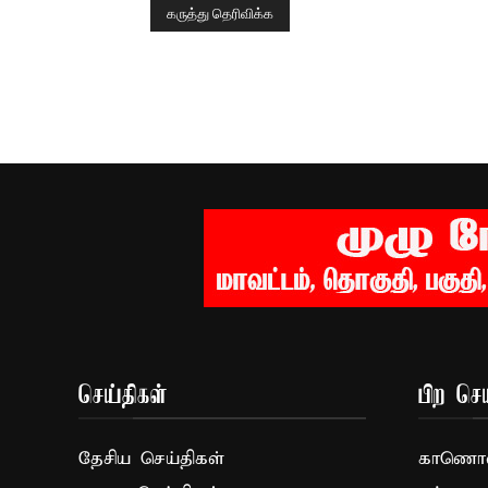
செய்திகள்
பிற செய
தேசிய செய்திகள்
காணொளி