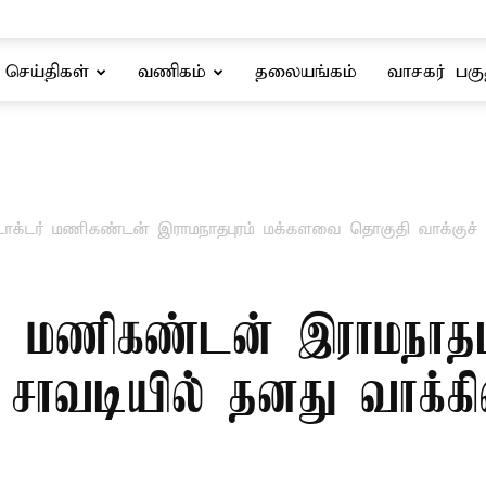
செய்திகள்
வணிகம்
தலையங்கம்
வாசகர் பகு
டாக்டர் மணிகண்டன் இராமநாதபுரம் மக்களவை தொகுதி வாக்குச் ச
ர் மணிகண்டன் இராமநாத
் சாவடியில் தனது வாக்க