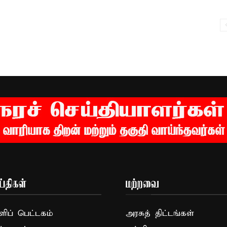
்திகள்
மற்றவை
ப் பெட்டகம்
அரசுத் திட்டங்கள்