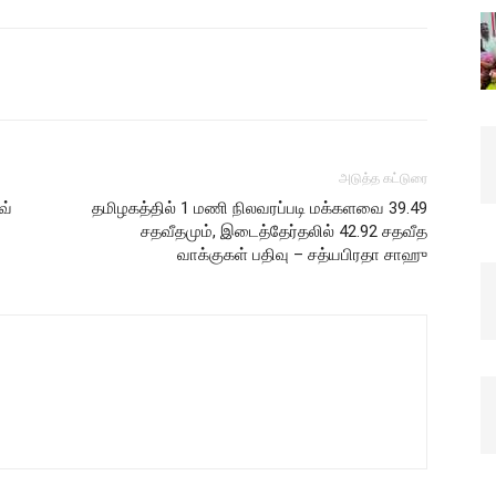
அடுத்த கட்டுரை
வ்
தமிழகத்தில் 1 மணி நிலவரப்படி மக்களவை 39.49
சதவீதமும், இடைத்தேர்தலில் 42.92 சதவீத
வாக்குகள் பதிவு – சத்யபிரதா சாஹு