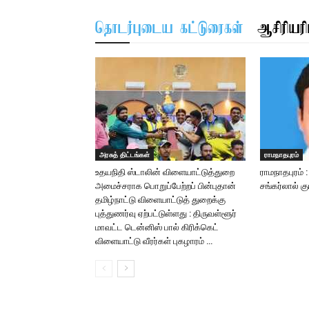
தொடர்புடைய கட்டுரைகள்
ஆசிரியரிட
அரசுத் திட்டங்கள்
ராமநாதபுரம்
உதயநிதி ஸ்டாலின் விளையாட்டுத்துறை
ராமநாதபுரம் 
அமைச்சராக பொறுப்பேற்றப் பின்புதான்
சங்கர்லால் க
தமிழ்நாட்டு விளையாட்டுத் துறைக்கு
புத்துணர்வு ஏற்பட்டுள்ளது : திருவள்ளூர்
மாவட்ட டென்னிஸ் பால் கிரிக்கெட்
விளையாட்டு வீரர்கள் புகழாரம் …