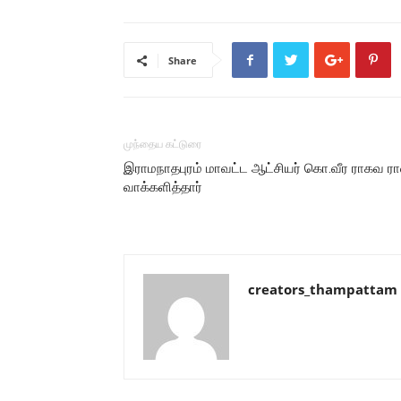
Share
முந்தைய கட்டுரை
இராமநாதபுரம் மாவட்ட ஆட்சியர் கொ.வீர ராகவ ரா
வாக்களித்தார்
creators_thampattam