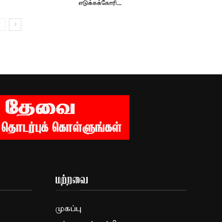
எடுக்கக்கோரி...
மற்றவை
முகப்பு