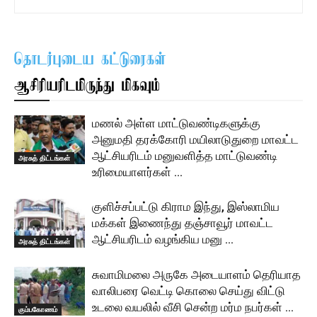
தொடர்புடைய கட்டுரைகள்
ஆசிரியரிடமிருந்து மிகவும்
மணல் அள்ள மாட்டுவண்டிகளுக்கு
அனுமதி தரக்கோரி மயிலாடுதுறை மாவட்ட
ஆட்சியரிடம் மனுவளித்த மாட்டுவண்டி
அரசுத் திட்டங்கள்
உரிமையாளர்கள் …
குளிச்சப்பட்டு கிராம இந்து, இஸ்லாமிய
மக்கள் இணைந்து தஞ்சாவூர் மாவட்ட
ஆட்சியரிடம் வழங்கிய மனு …
அரசுத் திட்டங்கள்
சுவாமிமலை அருகே அடையாளம் தெரியாத
வாலிபரை வெட்டி கொலை செய்து விட்டு
உடலை வயலில் வீசி சென்ற மர்ம நபர்கள் …
கும்பகோணம்