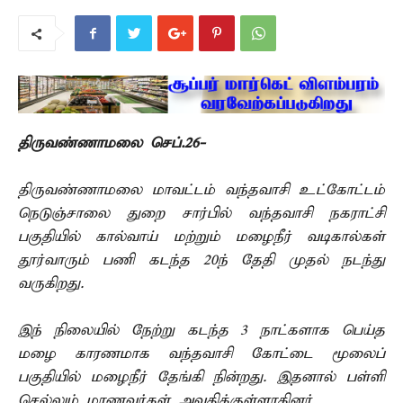
திருவண்ணாமலை செப்.26-
திருவண்ணாமலை மாவட்டம் வந்தவாசி உட்கோட்டம்
நெடுஞ்சாலை துறை சார்பில் வந்தவாசி நகராட்சி
பகுதியில் கால்வாய் மற்றும் மழைநீர் வடிகால்கள்
தூர்வாரும் பணி கடந்த 20ந் தேதி முதல் நடந்து
வருகிறது.
இந் நிலையில் நேற்று கடந்த 3 நாட்களாக பெய்த
மழை காரணமாக வந்தவாசி கோட்டை மூலைப்
பகுதியில் மழைநீர் தேங்கி நின்றது. இதனால் பள்ளி
செல்லும் மாணவர்கள் அவதிக்குள்ளாகினர்.