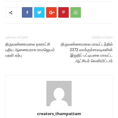
முந்தைய கட்டுரை
அடுத்த கட்டுரை
திருவண்ணாமலை நகராட்சி
திருவண்ணாமலை மாவட்டத்தில்
புதிய ஆணையராக ராமஜெயம்
2372 வாக்குச்சாவடிகளின்
பதவி ஏற்பு
இறுதிப் பட்டியலை மாவட்ட
ஆட்சியர் வெளியிட்டார்
creators_thampattam