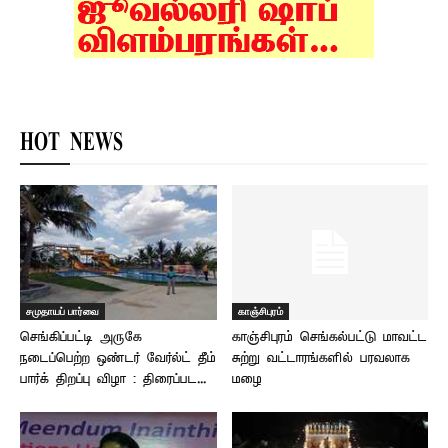
HOT NEWS
சமுதாயப் பார்வை
காஞ்சிபுரம்
செங்கிப்பட்டி அருகே
காஞ்சிபுரம் செங்கல்பட்டு மாவட்ட
நடைப்பெற்ற ஒண்டர் வேர்ல்ட் தீம்
சுற்று வட்டாரங்களில் பரவலாக
பார்க் திறப்பு விழா : திரைப்பட...
மழை