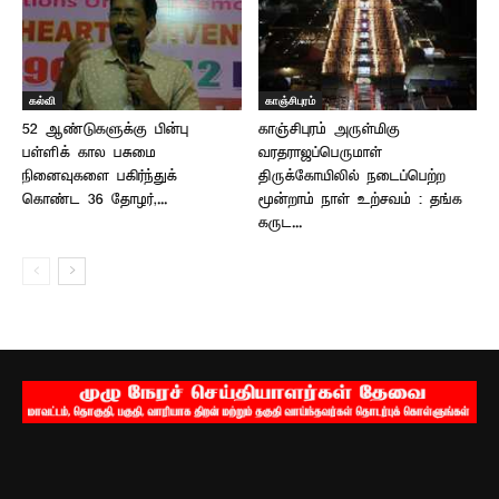
கல்வி
காஞ்சிபுரம்
52 ஆண்டுகளுக்கு பின்பு
காஞ்சிபுரம் அருள்மிகு
பள்ளிக் கால பசுமை
வரதராஜப்பெருமாள்
நினைவுகளை பகிர்ந்துக்
திருக்கோயிலில் நடைப்பெற்ற
கொண்ட 36 தோழர்,...
மூன்றாம் நாள் உற்சவம் : தங்க
கருட...