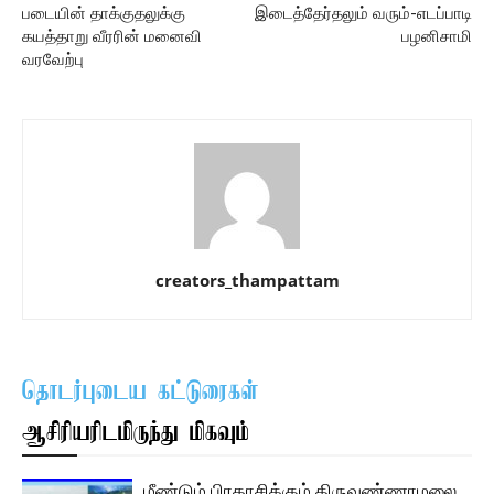
படையின் தாக்குதலுக்கு
இடைத்தேர்தலும் வரும்-எடப்பாடி
கயத்தாறு வீரரின் மனைவி
பழனிசாமி
வரவேற்பு
creators_thampattam
தொடர்புடைய கட்டுரைகள்
ஆசிரியரிடமிருந்து மிகவும்
மீண்டும் பிரகாசிக்கும் திருவண்ணாமலை