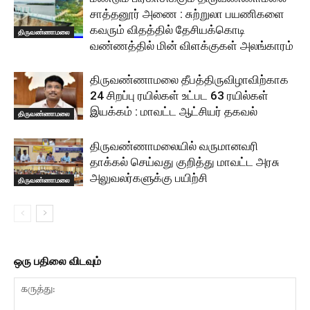
சாத்தனூர் அணை : சுற்றுலா பயணிகளை
கவரும் விதத்தில் தேசியக்கொடி
திருவண்ணாமலை
வண்ணத்தில் மின் விளக்குகள் அலங்காரம்
திருவண்ணாமலை தீபத்திருவிழாவிற்காக
24 சிறப்பு ரயில்கள் உட்பட 63 ரயில்கள்
இயக்கம் : மாவட்ட ஆட்சியர் தகவல்
திருவண்ணாமலை
திருவண்ணாமலையில் வருமானவரி
தாக்கல் செய்வது குறித்து மாவட்ட அரசு
அலுவலர்களுக்கு பயிற்சி
திருவண்ணாமலை
ஒரு பதிலை விடவும்