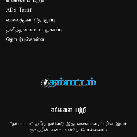
எங்களைப் பற்றி
ADS Tariff
வலைத்தள தொகுப்பு
தனித்தன்மை பாதுகாப்பு
தொடர்புகொள்ள
எங்களை பற்றி
“தம்பட்டம்” தமிழ் நாளேடு இது எங்கள் எடிட்டரின் இளம்
பருவத்தின் கனவு என்றே சொல்லலாம் .