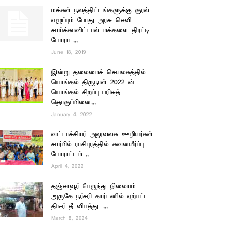
மக்கள் நலத்திட்டங்களுக்கு குரல்
எழுப்பும் போது அரசு செவி
சாய்க்காவிட்டால் மக்களை திரட்டி
போராட...
June 18, 2019
இன்று தலைமைச் செயலகத்தில்
பொங்கல் திருநாள் 2022 ன்
பொங்கல் சிறப்பு பரிசுத்
தொகுப்பினை...
January 4, 2022
வட்டாச்சியர் அலுவலக ஊழியர்கள்
சார்பில் ராசிபுரத்தில் கவனயீர்ப்பு
போராட்டம் ..
April 4, 2022
தஞ்சாவூர் பேருந்து நிலையம்
அருகே நர்சரி கார்டனில் ஏற்பட்ட
திடீர் தீ விபத்து :...
March 8, 2024