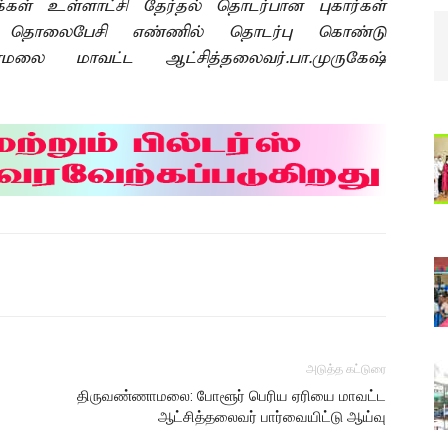
் உள்ளாட்சி தேர்தல் தொடர்பான புகார்கள்
ன்ற தொலைபேசி எண்ணில் தொடர்பு கொண்டு
ாமலை மாவட்ட ஆட்சித்தலைவர்.பா.முருகேஷ்
அடுத்த கட்டுரை
திருவண்ணாமலை: போளூர் பெரிய ஏரியை மாவட்ட
ஆட்சித்தலைவர் பார்வையிட்டு ஆய்வு