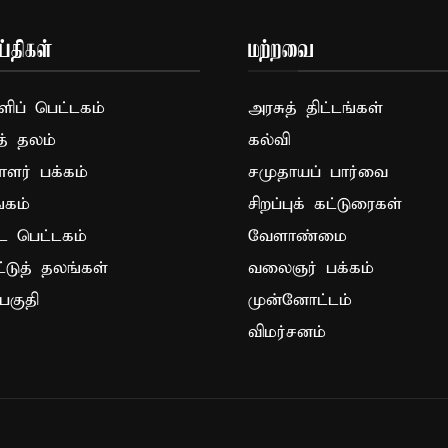
்திகள்
மற்றவை
ப் பெட்டகம்
அரசுத் திட்டங்கள்
த் தலம்
கல்வி
ாளர் பக்கம்
சமுதாயப் பார்வை
கம்
சிறப்புக் கட்டுரைகள்
ட பெட்டகம்
வேளாண்மை
ட்டுத் தலங்கள்
வலைஞர் பக்கம்
பகுதி
முன்னோட்டம்
விமர்சனம்