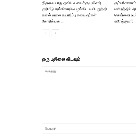
திருவையாறு தவில் வலைக்கு புவிசார்
கும்பகோணம் 
குறியீடு அங்கீகாரம் வழங்கிட வலியுறுத்தி
மன்றத்தில் 
தவில் வலை தயாரிப்பு கலைஞர்கள்
சென்னை உயர் 
கோரிக்கை …
சுரேஷ்குமார் 
ஒரு பதிலை விடவும்