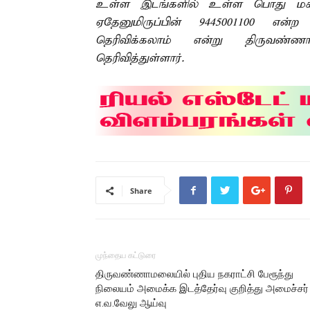
உள்ள இடங்களில் உள்ள பொது மக்கள
ஏதேனுமிருப்பின் 9445001100 எ
தெரிவிக்கலாம் என்று திருவண்ண
தெரிவித்துள்ளார்.
Share
முந்தைய கட்டுரை
திருவண்ணாமலையில் புதிய நகராட்சி பேரூந்து
நிலையம் அமைக்க இடத்தேர்வு குறித்து அமைச்சர்
எ.வ.வேலு ஆய்வு