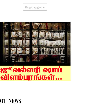
மேலும் ஏற்றுக
OT NEWS