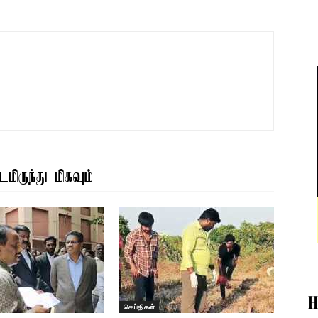
மிருந்து மிகவும்
H
செய்திகள்