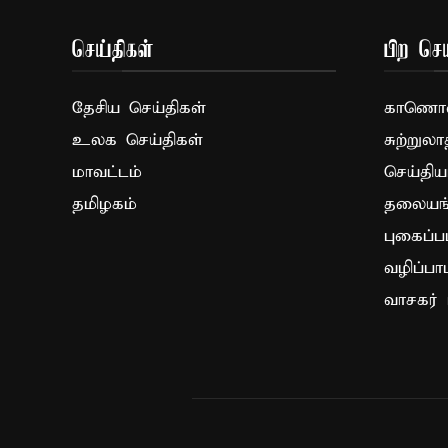
செய்திகள்
பிற செய
தேசிய செய்திகள்
காணொளி
உலக செய்திகள்
சுற்றுலா
மாவட்டம்
செய்திய
தமிழகம்
தலையங்
புகைப்ப
வழிப்பா
வாசகர் 