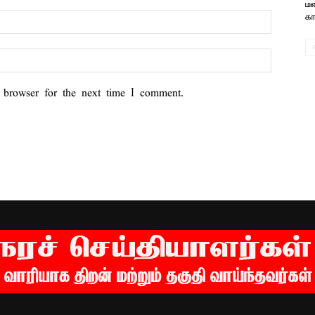
மழ
கா
 browser for the next time I comment.