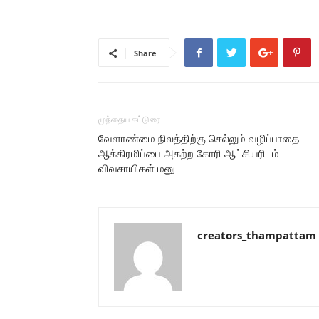
Share
முந்தைய கட்டுரை
வேளாண்மை நிலத்திற்கு செல்லும் வழிப்பாதை
ஆக்கிரமிப்பை அகற்ற கோரி ஆட்சியரிடம்
விவசாயிகள் மனு
creators_thampattam