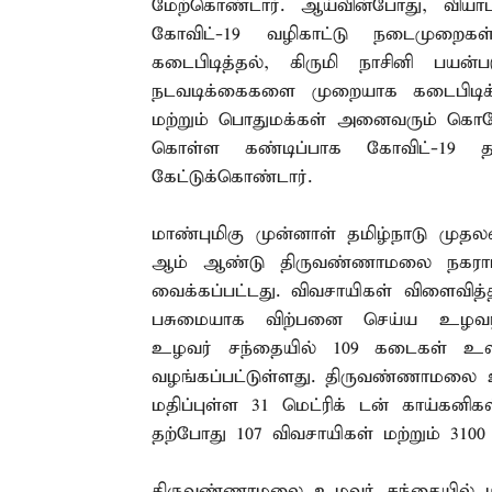
மேற்கொண்டார். ஆய்வின்போது, வியாப
கோவிட்-19 வழிகாட்டு நடைமுறை
கடைபிடித்தல், கிருமி நாசினி பயன்
நடவடிக்கைகளை முறையாக கடைபிடிக்க
மற்றும் பொதுமக்கள் அனைவரும் கொரோ
கொள்ள கண்டிப்பாக கோவிட்-19 த
கேட்டுக்கொண்டார்.
மாண்புமிகு முன்னாள் தமிழ்நாடு முதல
ஆம் ஆண்டு திருவண்ணாமலை நகராட்
வைக்கப்பட்டது. விவசாயிகள் விளைவித்
பசுமையாக விற்பனை செய்ய உழவர் 
உழவர் சந்தையில் 109 கடைகள் உ
வழங்கப்பட்டுள்ளது. திருவண்ணாமலை உழ
மதிப்புள்ள 31 மெட்ரிக் டன் காய்கன
தற்போது 107 விவசாயிகள் மற்றும் 3100
திருவண்ணாமலை உழவர் சந்தையில் ம