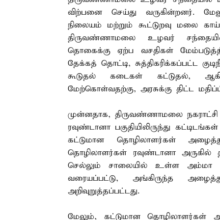
விற்பனை செய்து வருகின்றனர். மே
நிலையம் மற்றும் கூட்டுறவு மலை காய
திருவண்ணாமலை உழவர் சந்தையின்
தொகைக்கு ஏற்ப வசதிகள் மேம்படுத்த
தேக்கத் தொட்டி, சுத்திகரிக்கப்பட்ட குடி
கூடுதல் கடைகள் கட்டுதல், ஆகிய
மேற்கொள்வதற்கு, அரசுக்கு திட்ட மதிப்பீட
முன்னதாக, திருவண்ணாமலை நகராட்சி 
ரவுண்டானா பகுதியிலிருந்து கட்டிடங்கள
கட்டுமான தொழிலாளர்கள் அழைத்து 
தொழிலாளர்கள் ரவுண்டானா அருகில் த
செல்லும் சாலையில் உள்ள அம்மா
வரையப்பட்டு, அங்கிருந்த அழைத
அறிவுறுத்தப்பட்டது.
மேலும், கட்டுமான தொழிலாளர்கள்