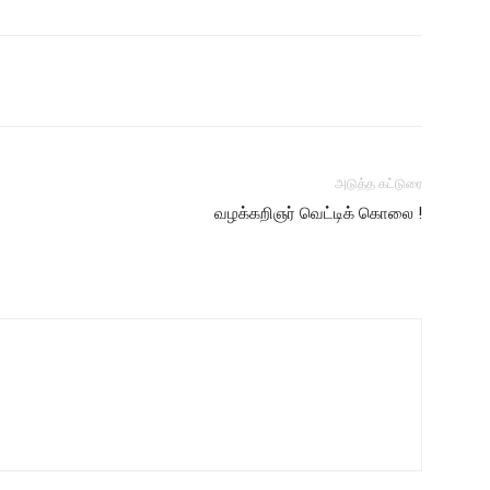
அடுத்த கட்டுரை
வழக்கறிஞர் வெட்டிக் கொலை !