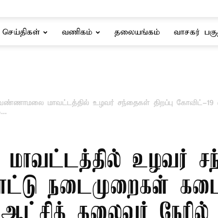
செய்திகள்
வணிகம்
தலையங்கம்
வாசகர் பகு
ுவண்ணாமலை மாவட்டத்தில் உழவர் சந்தைகள் திறப்பு கோவிட்-19
..
ாவட்டத்தில் உழவர் சந்
ாட்டு நடைமுறைகள் கடைப
 ஆட்சித் தலைவர் நேரில