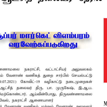
்ணாமலை நகராட்சி, வட்டாட்சியர் அலுவலகம்
ும் வேளாண் வணிகத் துறை சார்பில் செயல்பட்டு
.07.2021) கோவிட்-19 வழிகாட்டு நடைமுறைகள்
ட ஆட்சித் தலைவர் திரு. பா. முருகேஷ், இ.ஆ.ப.
வு மேற்கொண்டார். ஆய்வின்போது, திருவண்ணாமலை
ிவேல், நகராட்சி ஆணையாளர்
M
குநர் வேளாண் வணிகம் மற்றும் வேளாண் அலுவலர்