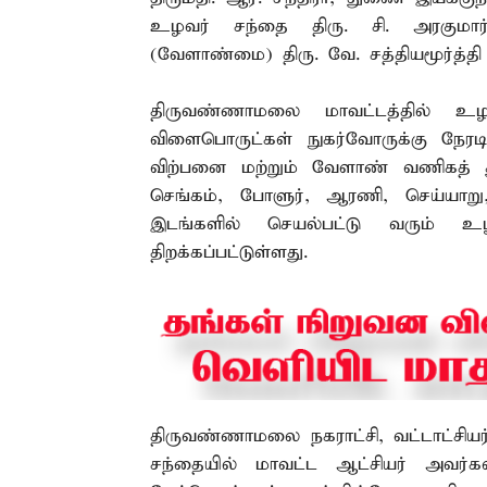
உழவர் சந்தை திரு. சி. அரகுமார
(வேளாண்மை) திரு. வே. சத்தியமூர்த்த
திருவண்ணாமலை மாவட்டத்தில் உழவ
விளைபொருட்கள் நுகர்வோருக்கு நேரட
விற்பனை மற்றும் வேளாண் வணிகத் 
செங்கம், போளுர், ஆரணி, செய்யாறு,
இடங்களில் செயல்பட்டு வரும் உழ
திறக்கப்பட்டுள்ளது.
திருவண்ணாமலை நகராட்சி, வட்டாட்சியர
சந்தையில் மாவட்ட ஆட்சியர் அவர்கள