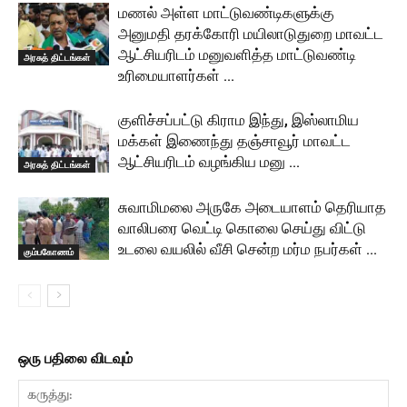
மணல் அள்ள மாட்டுவண்டிகளுக்கு
அனுமதி தரக்கோரி மயிலாடுதுறை மாவட்ட
ஆட்சியரிடம் மனுவளித்த மாட்டுவண்டி
அரசுத் திட்டங்கள்
உரிமையாளர்கள் …
குளிச்சப்பட்டு கிராம இந்து, இஸ்லாமிய
மக்கள் இணைந்து தஞ்சாவூர் மாவட்ட
ஆட்சியரிடம் வழங்கிய மனு …
அரசுத் திட்டங்கள்
சுவாமிமலை அருகே அடையாளம் தெரியாத
வாலிபரை வெட்டி கொலை செய்து விட்டு
உடலை வயலில் வீசி சென்ற மர்ம நபர்கள் …
கும்பகோணம்
ஒரு பதிலை விடவும்