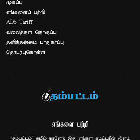
முகப்பு
எங்களைப் பற்றி
ADS Tariff
வலைத்தள தொகுப்பு
தனித்தன்மை பாதுகாப்பு
தொடர்புகொள்ள
எங்களை பற்றி
“தம்பட்டம்” தமிழ் நாளேடு இது எங்கள் எடிட்டரின் இளம்