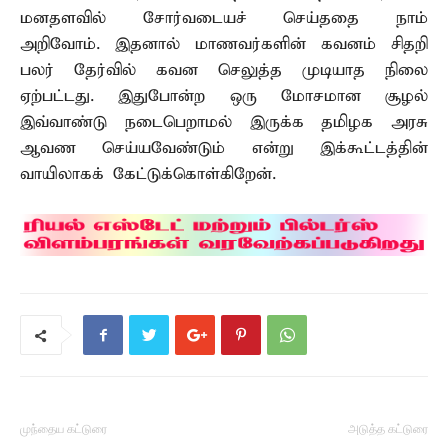
மனதளவில் சோர்வடையச் செய்ததை நாம்
அறிவோம். இதனால் மாணவர்களின் கவனம் சிதறி
பலர் தேர்வில் கவன செலுத்த முடியாத நிலை
ஏற்பட்டது. இதுபோன்ற ஒரு மோசமான சூழல்
இவ்வாண்டு நடைபெறாமல் இருக்க தமிழக அரசு
ஆவண செய்யவேண்டும் என்று இக்கூட்டத்தின்
வாயிலாகக் கேட்டுக்கொள்கிறேன்.
முந்தைய கட்டுரை
அடுத்த கட்டுரை