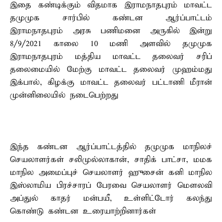
இதை கண்டிக்கும் விதமாக இராமநாதபுரம் மாவட்ட
தமுமுக சார்பில் கண்டன ஆர்ப்பாட்டம்
இராமநாதபுரம் அரசு பணிமனை அருகில் இன்று
8/9/2021 காலை 10 மணி அளவில் தமுமுக
இராமநாதபுரம் மத்திய மாவட்ட தலைவர் சரிப்
தலைமையில் மேற்கு மாவட்ட தலைவர் முஹம்மது
இக்பால், கிழக்கு மாவட்ட தலைவர் பட்டாணி மீரான்
முன்னிலையில் நடைபெற்றது
இந்த கண்டன ஆர்ப்பாட்டத்தில் தமுமுக மாநிலச்
செயலாளர்கள் சலிமுல்லாகான், சாதிக் பாட்சா, மமக
மாநில அமைப்புச் செயலாளர் ஹுசைன் கனி மாநில
இஸ்லாமிய பிரச்சாரப் பேரவை செயலாளர் மௌலவி
அப்துல் காதர் மன்பயீ, உள்ளிட்டோர் கலந்து
கொண்டு கண்டன உரையாற்றினார்கள்