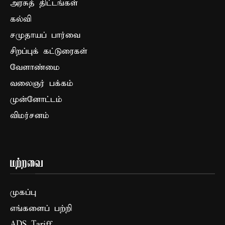
அரசுத் திட்டங்கள்
கல்வி
சமுதாயப் பார்வை
சிறப்புக் கட்டுரைகள்
வேளாண்மை
வலைஞர் பக்கம்
முன்னோட்டம்
விமர்சனம்
மற்றவை
முகப்பு
எங்களைப் பற்றி
ADS Tariff