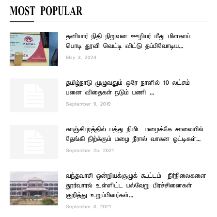
MOST POPULAR
தனியார் நிதி நிறுவன ஊழியர் மீது மிளகாய்
பொடி தூவி வெட்டி விட்டு தப்பிவோடிய...
May 3, 2024
தமிழ்நாடு முழுவதும் ஒரே நாளில் 10 லட்சம்
பனை விதைகள் நடும் பணி –...
September 9, 2019
காஞ்சிபுரத்தில் பத்து நிமிட மழைக்கே சாலையில்
தேங்கி நிற்க்கும் மழை நீரால் வாகன ஓட்டிகள்...
September 25, 2021
வந்தவாசி ஒன்றியக்குழுக் கூட்டம் – நீர்நிலைகளை
தூர்வாரல் உள்ளிட்ட பல்வேறு பிரச்சினைகள்
குறித்து உறுப்பினர்கள்...
September 8, 2021