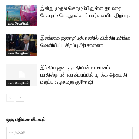
இன்று முதல் கொழும்பிலுள்ள தாமரை
கோபுரம் பொதுமக்கள் பார்வையிட திறப்பு …
உலக செய்திகள்
இலங்கை ஜனாதிபதி ரணில் விக்கிரமசிங்க
வெளியிட்ட சிறப்பு அரசாணை ..
உலக செய்திகள்
இந்திய ஜனாதிபதியின் விமானம்
பாகிஸ்தான் வான்பரப்பில் பறக்க அனுமதி
மறுப்பு : முகமது குரோஷி
உலக செய்திகள்
ஒரு பதிலை விடவும்