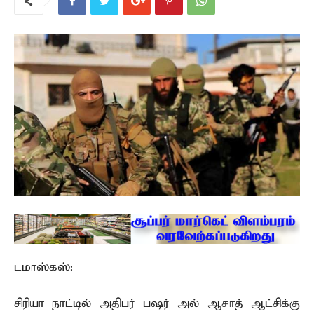
டமாஸ்கஸ்:
சிரியா நாட்டில் அதிபர் பஷர் அல் ஆசாத் ஆட்சிக்கு