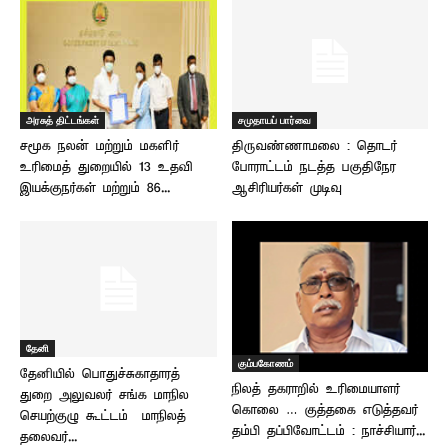
அரசுத் திட்டங்கள்
சமுதாயப் பார்வை
சமூக நலன் மற்றும் மகளிர்
திருவண்ணாமலை : தொடர்
உரிமைத் துறையில் 13 உதவி
போராட்டம் நடத்த பகுதிநேர
இயக்குநர்கள் மற்றும் 86...
ஆசிரியர்கள் முடிவு
தேனி
கும்பகோணம்
தேனியில் பொதுச்சுகாதாரத்
நிலத் தகராறில் உரிமையாளர்
துறை அலுவலர் சங்க மாநில
கொலை … குத்தகை எடுத்தவர்
செயற்குழு கூட்டம் – மாநிலத்
தம்பி தப்பிவோட்டம் : நாச்சியார்...
தலைவர்...