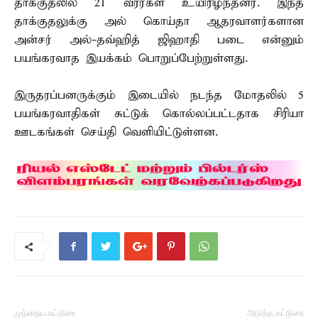
தாக்குதலில் 21 வீரர்கள் உயிரிழந்தனர். இந்த
தாக்குதலுக்கு அல் கொய்தா ஆதரவாளர்களான
அன்சர் அல்-தவ்ஹித் ஜிஹாதி படை என்னும்
பயங்கரவாத இயக்கம் பொறுப்பேற்றுள்ளது.
இருதரப்பனருக்கும் இடையில் நடந்த மோதலில் 5
பயங்கரவாதிகள் சுட்டுக் கொல்லப்பட்டதாக சிரியா
ஊடகங்கள் செய்தி வெளியிட்டுள்ளன.
முந்தைய கட்டுரை
அடுத்த கட்டுரை