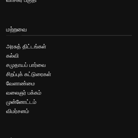
வாசகர் பகுதி
மற்றவை
அரசுத் திட்டங்கள்
கல்வி
சமுதாயப் பார்வை
சிறப்புக் கட்டுரைகள்
வேளாண்மை
வலைஞர் பக்கம்
முன்னோட்டம்
விமர்சனம்