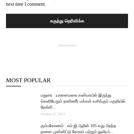
next time I comment.
- Advertisement -
MOST POPULAR
மதுரை : யானைமலை கண்மாயில் இருந்து
வெளியேறும் தண்ணீர் மக்கள் வசிக்கும் பகுதியில்
தேங்கி...
October 27, 2021
கும்பகோணம் : எம்.ஜி.ஆரின் 105 வது பிறந்த
நாளை முன்னிட்டு கோலம் மற்றும் ஓவியப்...