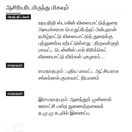
ஆசிரியரிடமிருந்து மிகவும்
அரசுத் திட்டங்கள்
உதயநிதி ஸ்டாலின் விளையாட்டுத்துறை
அமைச்சராக பொறுப்பேற்றப் பின்புதான்
தமிழ்நாட்டு விளையாட்டுத் துறைக்கு
புத்துணர்வு ஏற்பட்டுள்ளது : திருவள்ளூர்
மாவட்ட டென்னிஸ் பால் கிரிக்கெட்
விளையாட்டு வீரர்கள் புகழாரம் …
ராமநாதபுரம்
ராமநாதபுரம் : புதிய மாவட்ட ஆட்சியராக
சங்கர்லால் குமாவாட் நியமனம்
ராமநாதபுரம்
இராமநாதபுரம்: ஆனந்தூர் முன்னாள்
ஊராட்சி மன்ற துணைத்தலைவர்
த.மு.மு.க.,வில் இணைப்பு