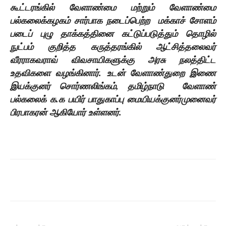
கூட்டரங்கில் வேளாண்மை மற்றும் வேளாண்மை
பல்கலைக்கழகம் சார்பாக நடைப்பெற்ற மக்காச் சோளம்
படைப் புழு தாக்கத்தினை கட்டுப்படுத்தும் தொழில்
நுட்பம் குறித்த கருத்தரங்கில் ஆட்சித்தலைவர்
வீரராகவராவ் விவசாயிகளுக்கு அரசு நலத்திட்ட
உதவிகளை வழங்கினார். உடன் வேளாண்துறை இணை
இயக்குனர் சொர்ணலிங்கம், தமிழ்நாடு வேளாண்
பல்கலைக் க.க பயிர் பாதுகாப்பு மையியக்குனர்முனைவர்
பிரபாகரன் ஆகியோர் உள்ளனர்.