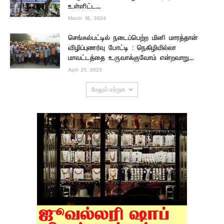
உள்ளிட்ட...
March 18, 2024
செங்கல்பட்டில் நடைப்பெற்ற மினி மாரத்தான்
விழிப்புணர்வு போட்டி : நெகிழியில்லா
மாவட்டத்தை உருவாக்குவோம் என்றவாறு...
April 21, 2023
மேலும் ஏற்றுக