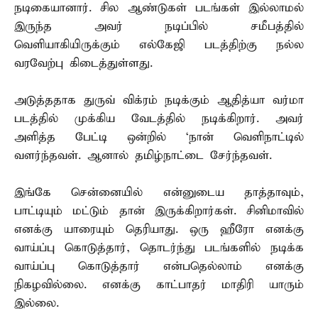
நடிகையானார். சில ஆண்டுகள் படங்கள் இல்லாமல்
இருந்த அவர் நடிப்பில் சமீபத்தில்
வெளியாகியிருக்கும் எல்கேஜி படத்திற்கு நல்ல
வரவேற்பு கிடைத்துள்ளது.
அடுத்ததாக துருவ் விக்ரம் நடிக்கும் ஆதித்யா வர்மா
படத்தில் முக்கிய வேடத்தில் நடிக்கிறார். அவர்
அளித்த பேட்டி ஒன்றில் ‘நான் வெளிநாட்டில்
வளர்ந்தவள். ஆனால் தமிழ்நாட்டை சேர்ந்தவள்.
இங்கே சென்னையில் என்னுடைய தாத்தாவும்,
பாட்டியும் மட்டும் தான் இருக்கிறார்கள். சினிமாவில்
எனக்கு யாரையும் தெரியாது. ஒரு ஹீரோ எனக்கு
வாய்ப்பு கொடுத்தார், தொடர்ந்து படங்களில் நடிக்க
வாய்ப்பு கொடுத்தார் என்பதெல்லாம் எனக்கு
நிகழவில்லை. எனக்கு காட்பாதர் மாதிரி யாரும்
இல்லை.