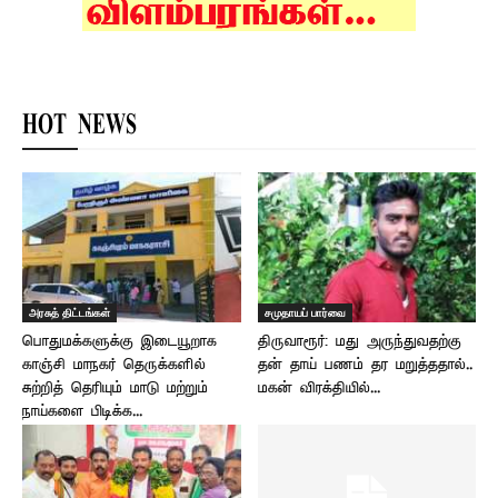
HOT NEWS
அரசுத் திட்டங்கள்
சமுதாயப் பார்வை
பொதுமக்களுக்கு இடையூறாக
திருவாரூர்: மது அருந்துவதற்கு
காஞ்சி மாநகர் தெருக்களில்
தன் தாய் பணம் தர மறுத்ததால்..
சுற்றித் தெரியும் மாடு மற்றும்
மகன் விரக்தியில்...
நாய்களை பிடிக்க...