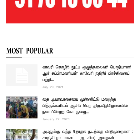
MOST POPULAR
காவரி தொழிற் நுட்ப குழுத்தலைவர் பொறியாளர்
ஆர் சுப்பிரமணியன் காவேரி நதிநீர் பிரச்சினைப்
பற்றி...
July 29, 2021
தை அமாவாசையை முன்னிட்டு மறைந்த
பித்ருக்களிடம் ஆசிப் பெற திருவீழிமிழலையில்
நடைப்பெற்ற கோ பூஜை...
January 22, 2023
அமலுக்கு வந்த தேர்தல் நடத்தை விதிமுறைகள் :
காஞ்சிபுரம் மாவட்ட ஆட்சியர் அறைகள்