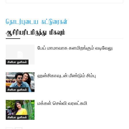
தொடர்புடைய கட்டுரைகள்
ஆசிரியரிடமிருந்து மிகவும்
பேய் மாமாவாக களமிறங்கும் வடிவேலு
சினிமா துளிகள்
ஹன்சிகாவுடன் மீண்டும் சிம்பு
சினிமா துளிகள்
மக்கள் செல்வி வரலட்சுமி
சினிமா துளிகள்