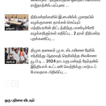
ராஜ்நாத்சிங் பரப்புரை …
நீதிமன்றங்களில் இ.பைலிங்க் முறையில்
வழக்குகளை தாக்கல் செய்யும்
மத்தியரசின் திட்டத்திற்கு பாண்டிச்சேரி
தமிழகம்
வழக்கறிஞர்கள் எதிர்ப்பு .. 2 நாள் நீதிமன்ற
புறக்கணிப்பு …
திமுக தலைவர் மு.க. ஸ்டாலினை நேரில்
சந்தித்து ஆதரவுத் தெரிவித்த சிவசேனா
யூ.பி.டி … 2024 நாடாளு மன்றத் தேர்தலில்
அரசியல்
இந்தியாக் கூட்டணி வெற்றிக்கு பாடுபடப்
போவதாக அறிவிப்பு …
ஒரு பதிலை விடவும்