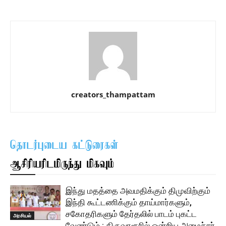
creators_thampattam
தொடர்புடைய கட்டுரைகள்
ஆசிரியரிடமிருந்து மிகவும்
இந்து மதத்தை அவமதிக்கும் திமுவிற்கும்
இந்தி கூட்டணிக்கும் தாய்மார்களும்,
சகோதரிகளும் தேர்தலில் பாடம் புகட்ட
அரசியல்
வேண்டும் : திருவாரூரில் ஒன்றிய அமைச்சர்