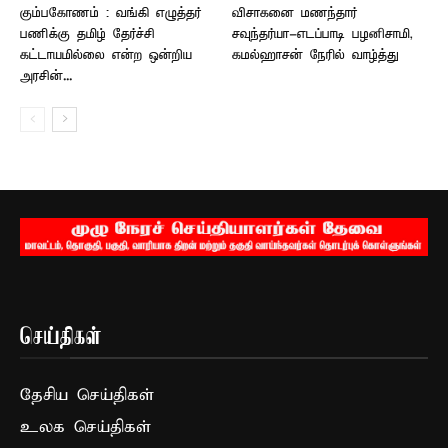
கும்பகோணம் : வங்கி எழுத்தர்
விசாகனை மணந்தார்
பணிக்கு தமிழ் தேர்ச்சி
சவுந்தர்யா-எடப்பாடி பழனிசாமி,
கட்டாயமில்லை என்ற ஒன்றிய
கமல்ஹாசன் நேரில் வாழ்த்து
அரசின்...
செய்திகள்
தேசிய செய்திகள்
உலக செய்திகள்