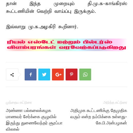
தான் இந்த முறையும் தி.மு.க-காங்கிரஸ்
கூட்டணியின் வெற்றி வாய்ப்பு இருக்கும்.
இவ்வாறு மு.க.அழகிரி கூறினார்.
முந்தைய கட்டுரை
அடுத்த கட்டுரை
அண்ணா பல்கலைக்கழக
அதிமுக கூட்டணிக்கு தேமுதிக
மாணவர் சேர்க்கை குழுவில்
வரும் என்ற நம்பிக்கை உள்ளது-
இருந்து துணைவேந்தர் சூரப்பா
கே.பி.அன்பழகன்
விலகல்