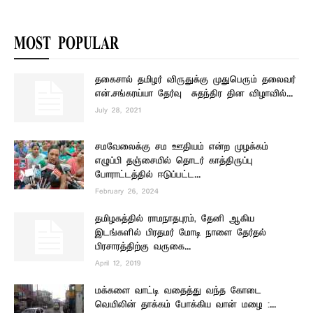
MOST POPULAR
தகைசால் தமிழர் விருதுக்கு முதுபெரும் தலைவர்
என்.சங்கரய்யா தேர்வு – சுதந்திர தின விழாவில்...
July 28, 2021
சமவேலைக்கு சம ஊதியம் என்ற முழக்கம்
எழுப்பி தஞ்சையில் தொடர் காத்திருப்பு
போராட்டத்தில் ஈடுப்பட்ட...
February 26, 2024
தமிழகத்தில் ராமநாதபுரம், தேனி ஆகிய
இடங்களில் பிரதமர் மோடி நாளை தேர்தல்
பிரசாரத்திற்கு வருகை...
April 12, 2019
மக்களை வாட்டி வதைத்து வந்த கோடை
வெயிலின் தாக்கம் போக்கிய வான் மழை :...