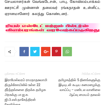
செயலாளர்கள் வெங்கடேசன், பாபு, கோவிலம்பாக்கம்
ஊராட்சி முன்னாள் தலைவர் ரங்கநாதன் உள்ளிட்ட
ஏராளமானோர் கலந்து கொண்டனர்.
முந்தைய கட்டுரை
அடுத்த கட்டுரை
இராமேஸ்வரம் ராமநாதசுவாமி
தமிழகத்தில் 5 தினங்களுக்கு
திருக்கோயிலில் உள்ள 22
இடியுடன் கூடிய கனமழைக்கு
தீர்த்தங்களை திறக்க தமிழக
வாய்ப்பு – மண்டல வானிலை
அரசுக்கு பா.ஜ.க.
ஆய்வு மையம் தகவல்
ஜி.பி.எஸ்.நாகேந்திரன்
கோரிக்கை