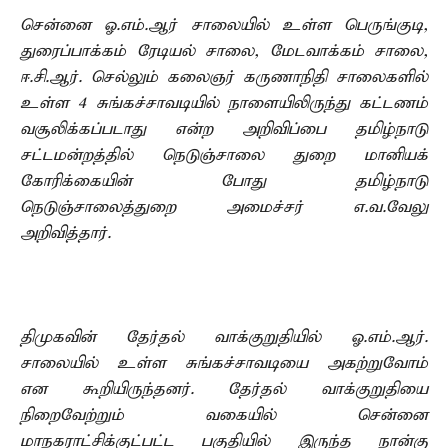
சென்னை ஓ.எம்.ஆர் சாலையில் உள்ள பெருங்குடி,
துரைப்பாக்கம் ரேடியல் சாலை, மேடவாக்கம் சாலை,
ஈ.சி.ஆர். செல்லும் கலைஞர் கருணாநிதி சாலைகளில்
உள்ள 4 சுங்கச்சாவடியில் நாளையிலிருந்து கட்டணம்
வசூலிக்கப்படாது என்ற அறிவிப்பை தமிழ்நாடு
சட்டமன்றத்தில் நெடுஞ்சாலை துறை மானியக்
கோரிக்கையின் போது தமிழ்நாடு
நெடுஞ்சாலைத்துறை அமைச்சர் எ.வ.வேலு
அறிவித்தார்.
திமுகவின் தேர்தல் வாக்குறுதியில் ஓ.எம்.ஆர்.
சாலையில் உள்ள சுங்கச்சாவடியை அகற்றுவோம்
என கூறியிருந்தனர். தேர்தல் வாக்குறுதியை
நிறைவேற்றும் வகையில் சென்னை
மாநகராட்சிக்குட்பட்ட பகுதியில் இருந்த நான்கு