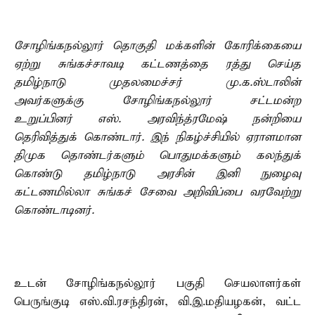
சோழிங்கநல்லூர் தொகுதி மக்களின் கோரிக்கையை
ஏற்று சுங்கச்சாவடி கட்டணத்தை ரத்து செய்த
தமிழ்நாடு முதலமைச்சர் மு.க.ஸ்டாலின்
அவர்களுக்கு சோழிங்கநல்லூர் சட்டமன்ற
உறுப்பினர் எஸ். அரவிந்த்ரமேஷ் நன்றியை
தெரிவித்துக் கொண்டார். இந் நிகழ்ச்சியில் ஏராளமான
திமுக தொண்டர்களும் பொதுமக்களும் கலந்துக்
கொண்டு தமிழ்நாடு அரசின் இனி நுழைவு
கட்டணமில்லா சுங்கச் சேவை அறிவிப்பை வரவேற்று
கொண்டாடினர்.
உடன் சோழிங்கநல்லூர் பகுதி செயலாளர்கள்
பெருங்குடி எஸ்.வி.ரசந்திரன், வி.இ.மதியழகன், வட்ட