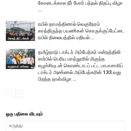
கோடைக்கால நீர் மோர் பந்தல் திறப்பு விழா
…
ரயில் தாமத்தினால் வெகுநேரம்
காத்திருந்த பயணிகள் கொருக்குப்பேட்டை
ரயில் நிலையத்தில் மறியல் …
அரசுத் திட்டங்கள்
தமிழ்நாடு டாக்டர் அம்பேத்கர் மன்றத்தின்
சார்பில் பெரிய மாத்தூரில் மிகுந்த
எழுச்சியுடன் கொண்டாடப் பட்ட பாபாசாகிப்
சமுதாயப் பார்வை
டாக்டர் அண்ணல் அம்பேத்கரின் 133 வது
பிறந்த நாள்விழா …
ஒரு பதிலை விடவும்