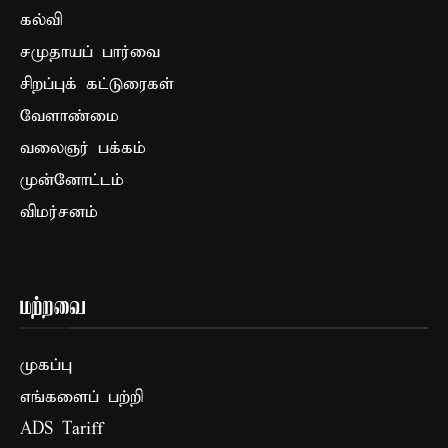
கல்வி
சமுதாயப் பார்வை
சிறப்புக் கட்டுரைகள்
வேளாண்மை
வலைஞர் பக்கம்
முன்னோட்டம்
விமர்சனம்
மற்றவை
முகப்பு
எங்களைப் பற்றி
ADS Tariff