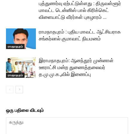
புத்துணர்வு ஏற்பட்டுள்ளது : திருவள்ளூர்
மாவட்ட டென்னிஸ் பால் கிரிக்கெட்
விளையாட்டு வீரர்கள் புகழாரம் …
ராமநாதபுரம் : புதிய மாவட்ட ஆட்சியராக
சங்கர்லால் குமாவாட் நியமனம்
ராமநாதபுரம்
இராமநாதபுரம்: ஆனந்தூர் முன்னாள்
ஊராட்சி மன்ற துணைத்தலைவர்
த.மு.மு.க.,வில் இணைப்பு
ராமநாதபுரம்
ஒரு பதிலை விடவும்