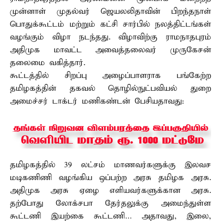
முன்னாள் முதல்வர் ஜெயலலிதாவின் பிறந்தநாள்
பொதுக்கூட்டம் மற்றும் கட்சி சார்பில் நலத்திட்டங்கள்
வழங்கும் விழா நடந்தது. விழாவிற்கு ராமநாதபுரம்
அதிமுக மாவட்ட அவைத்தலைவர் முருகேசன்
தலைமை வகித்தார்.
கூட்டத்தில் சிறப்பு அழைப்பாளராக பங்கேற்ற
தமிழகத்தின் தகவல் தொழில்நுட்பவியல் துறை
அமைச்சர் டாக்டர் மணிகண்டன் பேசியதாவது:
தமிழகத்தில் 39 லட்சம் மாணவர்களுக்கு இலவச
மடிகணிணி வழங்கிய ஒப்பற்ற அரசு தமிழக அரசு.
அதிமுக அரசு ஏழை எளியவர்களுக்கான அரசு.
தற்போது லோக்சபா தேர்தலுக்கு அமைந்துள்ள
கூட்டணி இயற்கை கூட்டணி… அதாவது, இலை,