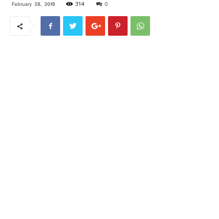
314
0
February 28, 2019