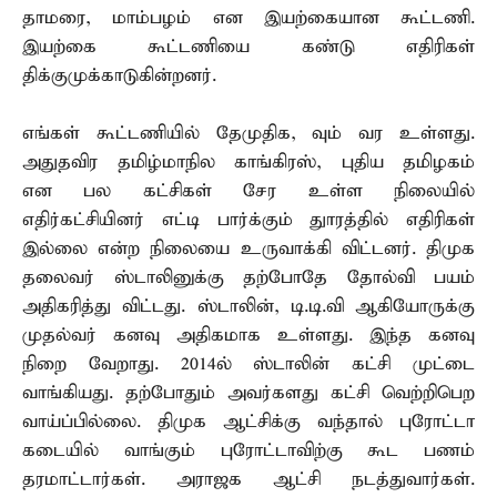
தாமரை, மாம்பழம் என இயற்கையான கூட்டணி.
இயற்கை கூட்டணியை கண்டு எதிரிகள்
திக்குமுக்காடுகின்றனர்.
எங்கள் கூட்டணியில் தேமுதிக, வும் வர உள்ளது.
அதுதவிர தமிழ்மாநில காங்கிரஸ், புதிய தமிழகம்
என பல கட்சிகள் சேர உள்ள நிலையில்
எதிர்கட்சியினர் எட்டி பார்க்கும் துாரத்தில் எதிரிகள்
இல்லை என்ற நிலையை உருவாக்கி விட்டனர். திமுக
தலைவர் ஸ்டாலினுக்கு தற்போதே தோல்வி பயம்
அதிகரித்து விட்டது. ஸ்டாலின், டி.டி.வி ஆகியோருக்கு
முதல்வர் கனவு அதிகமாக உள்ளது. இந்த கனவு
நிறை வேறாது. 2014ல் ஸ்டாலின் கட்சி முட்டை
வாங்கியது. தற்போதும் அவர்களது கட்சி வெற்றிபெற
வாய்ப்பில்லை. திமுக ஆட்சிக்கு வந்தால் புரோட்டா
கடையில் வாங்கும் புரோட்டாவிற்கு கூட பணம்
தரமாட்டார்கள். அராஜக ஆட்சி நடத்துவார்கள்.