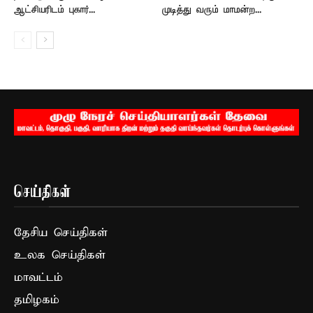
ஆட்சியரிடம் புகார்...
முடித்து வரும் மாமன்ற...
செய்திகள்
தேசிய செய்திகள்
உலக செய்திகள்
மாவட்டம்
தமிழகம்