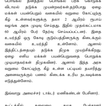
பொங்கல் தினத்தில் பொங்கல் பரிசு கொடுக்க
விடாமல் தடுக்க முயன்றவர்கள்.தற்போது ஏழை
மக்கள் பயன்பெறும் வகையில் வறுமை கோட்டிற்கு
கீழ் உள்ளவர்களுக்கு தலா 2 ஆயிரம் ரூபாய்
வழங்க அரசு முடிவு செய்தது. இதில் முதல்கட்டமாக
60 ஆயிரம் பேர் தேர்வு செய்யப்பட்டனர். இதை
உயர்த்தி ஒரு கோடி குடும்பத்தினருக்கு கிடைக்கும்
வகையில் உயர்த்தி உள்ளோம். ஆனால்
இத்திட்டத்தையும் தடுக்க திமுக முயற்சிக்கிறது.
ஏழை எளிய மக்கள் பயன்பெறுவதை பொறுக்க
முடியாதவர்கள் திமுகவினர். ஆனால் இந்த அரசு
வறுமை கோட்டிற்கு கீழ் உள்ள பட்டியல் தயாரித்து
அனைவருக்கும் பணம் கிடைக்க உரிய நடவடிக்கை
எடுத்துள்ளோம்.
இவ்வாறு அமைச்சர் டாக்டர் மணிகண்டன் பேசினார்.
கூட்டத்தில் தலைமை கழக பேச்சாளர்