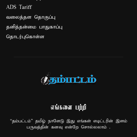
ADS Tariff
வலைத்தள தொகுப்பு
தனித்தன்மை பாதுகாப்பு
தொடர்புகொள்ள
எங்களை பற்றி
“தம்பட்டம்” தமிழ் நாளேடு இது எங்கள் எடிட்டரின் இளம்
பருவத்தின் கனவு என்றே சொல்லலாம் .