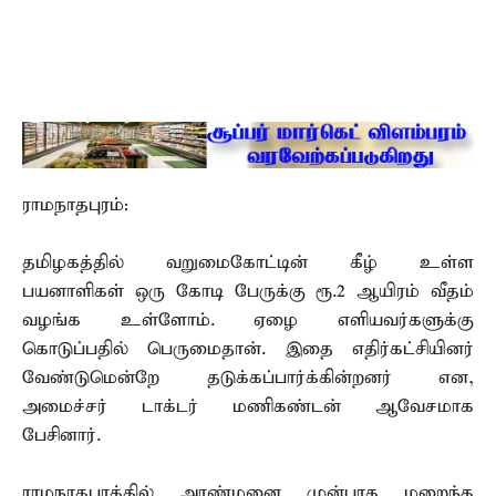
ராமநாதபுரம்:
தமிழகத்தில் வறுமைகோட்டின் கீழ் உள்ள
பயனாளிகள் ஒரு கோடி பேருக்கு ரூ.2 ஆயிரம் வீதம்
வழங்க உள்ளோம். ஏழை எளியவர்களுக்கு
கொடுப்பதில் பெருமைதான். இதை எதிர்கட்சியினர்
வேண்டுமென்றே தடுக்கப்பார்க்கின்றனர் என,
அமைச்சர் டாக்டர் மணிகண்டன் ஆவேசமாக
பேசினார்.
ராமநாதபுரத்தில் அரண்மனை முன்பாக மறைந்த