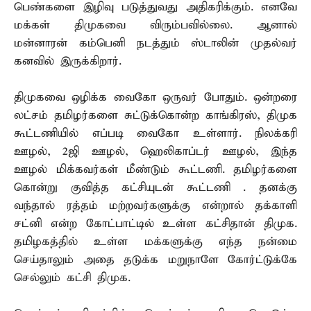
பெண்களை இழிவு படுத்துவது அதிகரிக்கும். எனவே
மக்கள் திமுகவை விரும்பவில்லை. ஆனால்
மன்னாரன் கம்பெனி நடத்தும் ஸ்டாலின் முதல்வர்
கனவில் இருக்கிறார்.
திமுகவை ஒழிக்க வைகோ ஒருவர் போதும். ஒன்றரை
லட்சம் தமிழர்களை சுட்டுக்கொன்ற காங்கிரஸ், திமுக
கூட்டணியில் எப்படி வைகோ உள்ளார். நிலக்கரி
ஊழல், 2ஜி ஊழல், ஹெலிகாப்டர் ஊழல், இந்த
ஊழல் மிக்கவர்கள் மீண்டும் கூட்டணி. தமிழர்களை
கொன்று குவித்த கட்சியுடன் கூட்டணி . தனக்கு
வந்தால் ரத்தம் மற்றவர்களுக்கு என்றால் தக்காளி
சட்னி என்ற கோட்பாட்டில் உள்ள கட்சிதான் திமுக.
தமிழகத்தில் உள்ள மக்களுக்கு எந்த நன்மை
செய்தாலும் அதை தடுக்க மறுநாளே கோர்ட்டுக்கே
செல்லும் கட்சி திமுக.