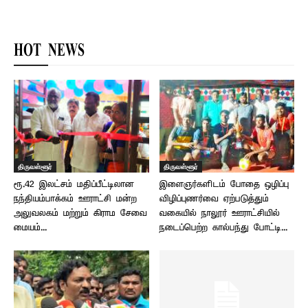
HOT NEWS
திருவள்ளூர்
திருவள்ளூர்
ரூ.42 இலட்சம் மதிப்பீட்டிலான
இளைஞர்களிடம் போதை ஒழிப்பு
நந்தியம்பாக்கம் ஊராட்சி மன்ற
விழிப்புணர்வை ஏற்படுத்தும்
அலுவலகம் மற்றும் கிராம சேவை
வகையில் நாலூர் ஊராட்சியில்
மையம்...
நடைப்பெற்ற கால்பந்து போட்டி...