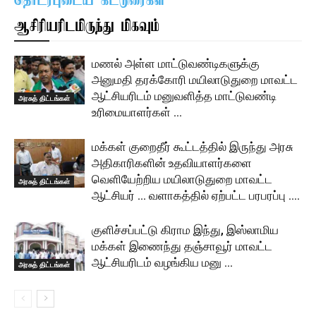
தொடர்புடைய கட்டுரைகள்
ஆசிரியரிடமிருந்து மிகவும்
மணல் அள்ள மாட்டுவண்டிகளுக்கு
அனுமதி தரக்கோரி மயிலாடுதுறை மாவட்ட
ஆட்சியரிடம் மனுவளித்த மாட்டுவண்டி
அரசுத் திட்டங்கள்
உரிமையாளர்கள் …
மக்கள் குறைதீர் கூட்டத்தில் இருந்து அரசு
அதிகாரிகளின் உதவியாளர்களை
வெளியேற்றிய மயிலாடுதுறை மாவட்ட
அரசுத் திட்டங்கள்
ஆட்சியர் … வளாகத்தில் ஏற்பட்ட பரபரப்பு ….
குளிச்சப்பட்டு கிராம இந்து, இஸ்லாமிய
மக்கள் இணைந்து தஞ்சாவூர் மாவட்ட
ஆட்சியரிடம் வழங்கிய மனு …
அரசுத் திட்டங்கள்