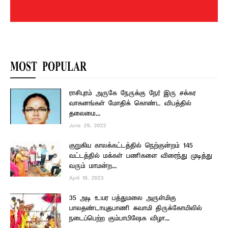
MOST POPULAR
ராசிபுரம் அருகே நேருக்கு நேர் இரு சக்கர
வாகனங்கள் மோதிக் கொண்ட விபத்தில்
தலைமை...
June 29, 2022
குறுகிய காலக்கட்டத்தில் நெற்குன்றம் 145
வட்டத்தில் மக்கள் பணிகளை விரைந்து முடித்து
வரும் மாமன்ற...
April 19, 2023
35 அடி உயர பத்துமலை அருள்மிகு
பாலதண்டாயுதபாணி சுவாமி திருக்கோயிலில்
நடைப்பெற்ற கும்பாபிஷேக விழா...