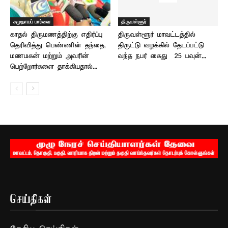
சமுதாயப் பார்வை
திருவள்ளூர்
காதல் திருமணத்திற்கு எதிர்ப்பு
திருவள்ளூர் மாவட்டத்தில்
தெரிவித்து பெண்ணின் தந்தை,
திருட்டு வழக்கில் தேடப்பட்டு
மணமகன் மற்றும் அவரின்
வந்த நபர் கைது – 25 பவுன்...
பெற்றோர்களை தாக்கியதால்...
செய்திகள்