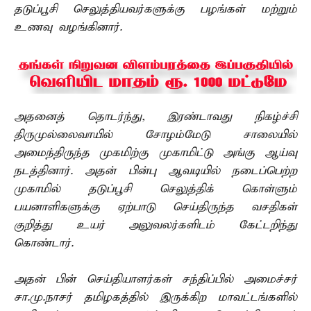
தடுப்பூசி செலுத்தியவர்களுக்கு பழங்கள் மற்றும்
உணவு வழங்கினார்.
அதனைத் தொடர்ந்து, இரண்டாவது நிகழ்ச்சி
திருமுல்லைவாயில் சோழம்மேடு சாலையில்
அமைந்திருந்த முகமிற்கு முகாமிட்டு அங்கு ஆய்வு
நடத்தினார். அதன் பின்பு ஆவடியில் நடைப்பெற்ற
முகாமில் தடுப்பூசி செலுத்திக் கொள்ளும்
பயனாளிகளுக்கு ஏற்பாடு செய்திருந்த வசதிகள்
குறித்து உயர் அலுவலர்களிடம் கேட்டறிந்து
கொண்டார்.
அதன் பின் செய்தியாளர்கள் சந்திப்பில் அமைச்சர்
சா.மு.நாசர் தமிழகத்தில் இருக்கிற மாவட்டங்களில்