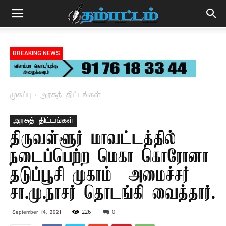
BREAKING NEWS
முகப்பு
அரசுத் திட்டங்கள்
அரசுத் திட்டங்கள்
திருவள்ளூர் மாவட்டத்தில்
நடைப்பெற்ற மெகா கொரோனா
தடுப்பூசி முகாம் – அமைச்சர்
சா.மு.நாசர் தொடங்கி வைத்தார்.
226
0
September 14, 2021