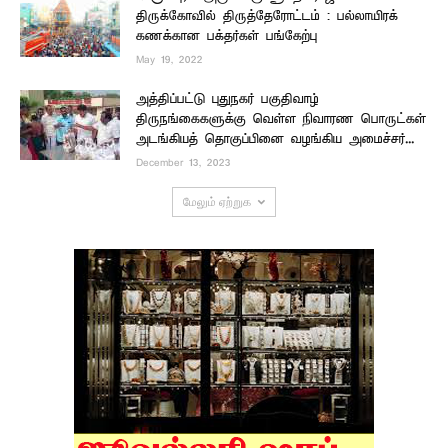
திருக்கோவில் திருத்தேரோட்டம் : பல்லாயிரக்
கணக்கான பக்தர்கள் பங்கேற்பு
May 19, 2022
அத்திப்பட்டு புதுநகர் பகுதிவாழ்
திருநங்கைகளுக்கு வெள்ள நிவாரண பொருட்கள்
அடங்கியத் தொகுப்பினை வழங்கிய அமைச்சர்...
December 13, 2023
மேலும் ஏற்றுக