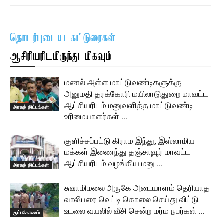
தொடர்புடைய கட்டுரைகள்
ஆசிரியரிடமிருந்து மிகவும்
மணல் அள்ள மாட்டுவண்டிகளுக்கு
அனுமதி தரக்கோரி மயிலாடுதுறை மாவட்ட
ஆட்சியரிடம் மனுவளித்த மாட்டுவண்டி
அரசுத் திட்டங்கள்
உரிமையாளர்கள் …
குளிச்சப்பட்டு கிராம இந்து, இஸ்லாமிய
மக்கள் இணைந்து தஞ்சாவூர் மாவட்ட
ஆட்சியரிடம் வழங்கிய மனு …
அரசுத் திட்டங்கள்
சுவாமிமலை அருகே அடையாளம் தெரியாத
வாலிபரை வெட்டி கொலை செய்து விட்டு
உடலை வயலில் வீசி சென்ற மர்ம நபர்கள் …
கும்பகோணம்