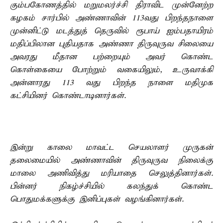
கும்பகோணத்தில் மறுமலர்ச்சி திராவிட முன்னேற்ற
கழகம் சார்பில் அண்ணாவின் 113வது பிறந்தநாளை
முன்னிட்டு மடத்துத் தெருவில் ரூபாய் ஐம்பதாயிரம்
மதிப்பிலான புதியதாக அண்ணா திருவுருவ சிலையை
அவரது மீதான பற்றையும் அவர் கொண்ட
கொள்கையை போற்றும் வகையிலும், உருவாக்கி
அன்னாரது 113 வது பிறந்த நாளை மதிமுக
கட்சியினர் கொண்டாடினார்கள்.
இன்று காலை மாவட்ட செயலாளர் முருகன்
தலைமையில் அண்ணாவின் திருவுருவ நிலைக்கு
மாலை அணிவித்து மரியாதை செலுத்தினார்கள்.
பின்னர் நிகழ்ச்சியில் கலந்துக் கொண்ட
பொதுமக்களுக்கு இனிப்புகள் வழங்கினார்கள்.