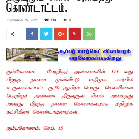
கொண்டாட்டம்.
334
0
September 15, 2021
கும்கோணம் பேரறிஞர் அண்ணாவின் 113 வது
பிறந்த நாளை முன்னிட்டு மதிமுக சார்பில்
உருவாக்கப்பட்ட ரூ.50 ஆயிரம் பொருட் செலவிலான
பேரறிஞர் அண்ணா திருவுருவ சிலை அமைத்து
அவரது பிறந்த நாளை கோலாகலமாக மதிமுக
கட்சியினர் கொண்டாடினார்கள்.
கும்பகோணம், செப். 15 –