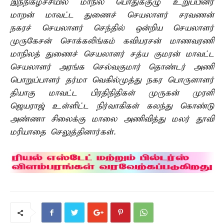
இந்நிகழ்ச்சியில் மாநில பொதுக்குழு உறுப்பினர்
மாறன் மாவட்ட துணைச் செயலாளர் சரவணன்
நகரச் செயலாளர் செந்தில் ஒன்றிய செயலாளர்
முருகேசன் சொக்கலிங்கம் கவியரசன் மாணவரணி
மாநிலத் துணைச் செயலாளர் சத்ய குமரன் மாவட்ட
செயலாளர் அரங்க செல்வகுமார் தொண்டர் அணி
பொறுப்பாளர் தர்மா வெகில்முத்து நகர பொருளாளர்
தியாகு மாவட்ட பிரதிநிதிகள் முருகன் முரளி
ஜெயராஜ் உள்ளிட்ட நிர்வாகிகள் கலந்து கொண்டு
அண்ணா சிலைக்கு மாலை அணிவித்து மலர் தூவி
மரியாதை செலுத்தினார்கள்.