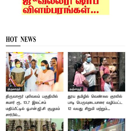
HOT NEWS
திருவாரூர்
தஞ்சாவூர்
திருவாரூர் புலிவலம் பகுதியில்
தூய தமிழில் வெண்கல குரலில்
சுமார் ரூ. 13.7 இலட்சம்
பாடி பெருவுடையாரை வழிப்பட்ட
மதிப்பீட்டில் ஓ.என்.ஜி.சி குழுமம்
12 வயது சிறுமி மற்றும்...
சார்பில்...