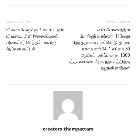
முந்தைய கட்டுரை
அடுத்த கட்டுரை
விவசாயிகளுக்கு 1 லட்சம் புதிய
கும்பகோணத்தில்
விவசாய மின் இணைப்புகள் –
பேரறிஞர்அண்ணா 113வது
அமைச்சர் செந்தில் பாலாஜி
பிறந்தநாளை முன்னிட்டு திமுக
ஆய்வுக் கூட்டம்
நகரம் சார்பில் 1 லட்சம் 50
ஆயிரம் மதிப்பிலான 1300
புத்தகங்களை அரசு நூலகத்திற்கு
வழங்கினார்கள்
creators_thampattam