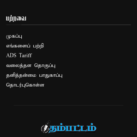
மற்றவை
முகப்பு
எங்களைப் பற்றி
ADS Tariff
வலைத்தள தொகுப்பு
தனித்தன்மை பாதுகாப்பு
தொடர்புகொள்ள