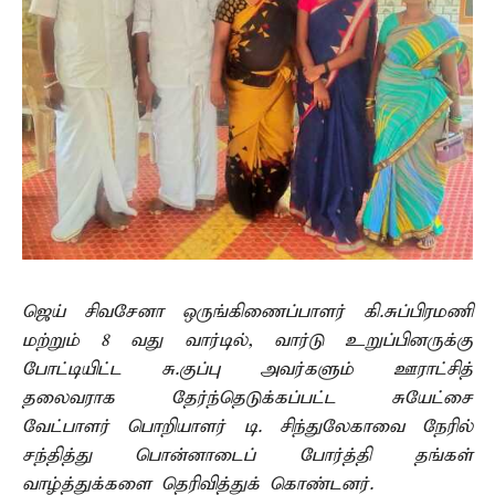
ஜெய் சிவசேனா ஒருங்கிணைப்பாளர் கி.சுப்பிரமணி
மற்றும் 8 வது வார்டில், வார்டு உறுப்பினருக்கு
போட்டியிட்ட சு.குப்பு அவர்களும் ஊராட்சித்
தலைவராக தேர்ந்தெடுக்கப்பட்ட சுயேட்சை
வேட்பாளர் பொறியாளர் டி. சிந்துலேகாவை நேரில்
சந்தித்து பொன்னாடைப் போர்த்தி தங்கள்
வாழ்த்துக்களை தெரிவித்துக் கொண்டனர்.