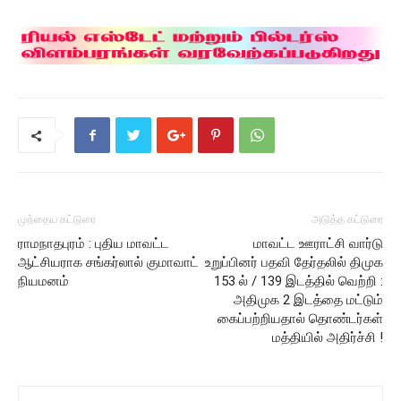
முந்தைய கட்டுரை
அடுத்த கட்டுரை
ராமநாதபுரம் : புதிய மாவட்ட
மாவட்ட ஊராட்சி வார்டு
ஆட்சியராக சங்கர்லால் குமாவாட்
உறுப்பினர் பதவி தேர்தலில் திமுக
நியமனம்
153 ல் / 139 இடத்தில் வெற்றி :
அதிமுக 2 இடத்தை மட்டும்
கைப்பற்றியதால் தொண்டர்கள்
மத்தியில் அதிர்ச்சி !