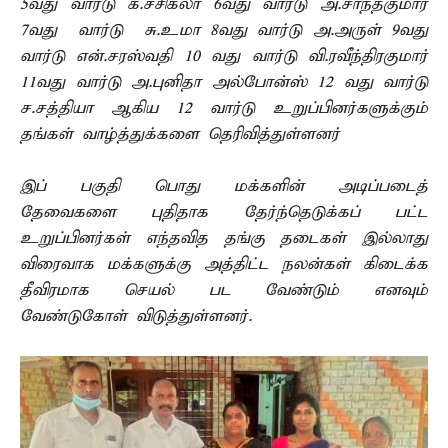
5வது வார்டு க.சசிகலா 6வது வார்டு அ.சாந்தகுமார்
7வது வார்டு சு.உமா 8வது வார்டு அ.அருள் 9வது
வார்டு என்.சரஸ்வதி 10 வது வார்டு வி.ரவீந்திரகுமார்
11வது வார்டு அ.புனிதா அல்போன்ஸ் 12 வது வார்டு
ச.சத்தியா ஆகிய 12 வார்டு உறுப்பினர்களுக்கும்
தங்கள் வாழ்த்துக்களை தெரிவித்துள்ளனர்
இப் பகுதி பொது மக்களின் அடிப்படைத்
தேவைகளை புதிதாக தேர்ந்தெடுக்கப் பட்ட
உறுப்பினர்கள் எந்தவித தங்கு தடைகள் இல்லாது
விரைவாக மக்களுக்கு அத்திட்ட நலன்கள் கிடைக்க
தீவிரமாக செயல் பட வேண்டும் எனவும்
வேண்டுகோள் விடுத்துள்ளனர்.