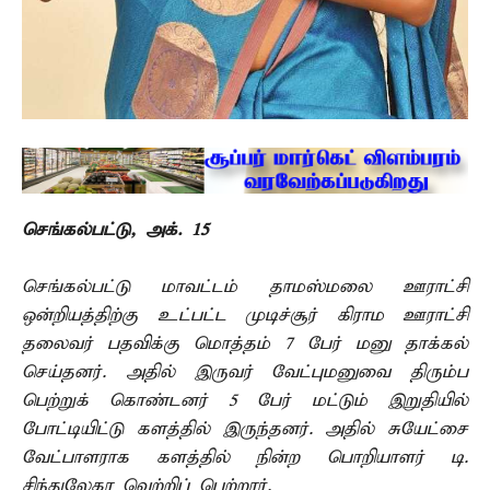
செங்கல்பட்டு, அக். 15 –
செங்கல்பட்டு மாவட்டம் தாமஸ்மலை ஊராட்சி
ஒன்றியத்திற்கு உட்பட்ட முடிச்சூர் கிராம ஊராட்சி
தலைவர் பதவிக்கு மொத்தம் 7 பேர் மனு தாக்கல்
செய்தனர். அதில் இருவர் வேட்புமனுவை திரும்ப
பெற்றுக் கொண்டனர் 5 பேர் மட்டும் இறுதியில்
போட்டியிட்டு களத்தில் இருந்தனர். அதில் சுயேட்சை
வேட்பாளராக களத்தில் நின்ற பொறியாளர் டி.
சிந்துலேகா வெற்றிப் பெற்றார்.