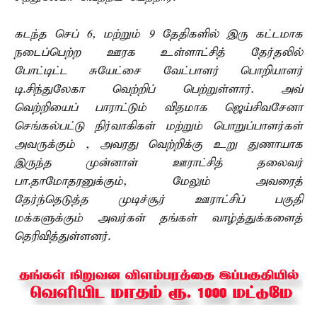
கடந்த செப் 6, மற்றும் 9 தேதிகளில் இரு கட்டமாக
நடைப்பெற்ற ஊரக உள்ளாட்சித் தேர்தலில்
போட்டிட்ட சுயேட்சை வேட்பாளர் பொறியாளர்
டி.சிந்துலேகா வெற்றிப் பெற்றுள்ளார். அவ்
வெற்றியைப் பாராட்டும் விதமாக ஜெய்சிவசேனா
செங்கல்பட்டு நிர்வாகிகள் மற்றும் பொறுப்பாளர்கள்
அவருக்கும் , அவரது வெற்றிக்கு உறு துணாயாக
இருந்த முன்னாள் ஊராட்சித் தலைவர்
பா.தாமோதரனுக்கும், மேலும் அவரைத்
தேர்ந்தெடுத்த முடிச்சூர் ஊராட்சிப் பகுதி
மக்களுக்கும் அவர்கள் தங்கள் வாழ்த்துக்களைத்
தெரிவித்துள்ளனர்.