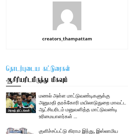
creators_thampattam
தொடர்புடைய கட்டுரைகள்
ஆசிரியரிடமிருந்து மிகவும்
மணல் அள்ள மாட்டுவண்டிகளுக்கு
அனுமதி தரக்கோரி மயிலாடுதுறை மாவட்ட
ஆட்சியரிடம் மனுவளித்த மாட்டுவண்டி
அரசுத் திட்டங்கள்
உரிமையாளர்கள் …
குளிச்சப்பட்டு கிராம இந்து, இஸ்லாமிய