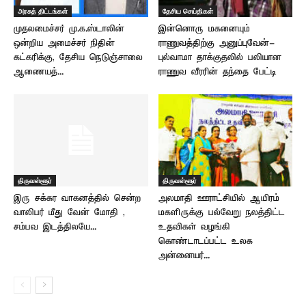
அரசுத் திட்டங்கள்
தேசிய செய்திகள்
முதலமைச்சர் மு.க.ஸ்டாலின்
இன்னொரு மகனையும்
ஒன்றிய அமைச்சர் நிதின்
ராணுவத்திற்கு அனுப்புவேன்-
கட்கரிக்கு, தேசிய நெடுஞ்சாலை
புல்வாமா தாக்குதலில் பலியான
ஆணையத்...
ராணுவ வீரரின் தந்தை பேட்டி
திருவள்ளூர்
திருவள்ளூர்
இரு சக்கர வாகனத்தில் சென்ற
அலமாதி ஊராட்சியில் ஆயிரம்
வாலிபர் மீது வேன் மோதி ,
மகளிருக்கு பல்வேறு நலத்திட்ட
சம்பவ இடத்திலயே...
உதவிகள் வழங்கி
கொண்டாடப்பட்ட உலக
அன்னையர்...