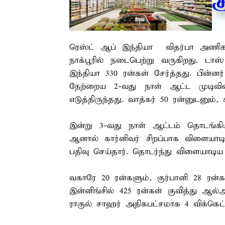
ரெஸ்ட் ஆப் இந்தியா – விதர்பா அணி
நாக்பூரில் நடைபெற்று வருகிறது. டா
இந்தியா 330 ரன்கள் சேர்த்தது. பின்
நேற்றைய 2-வது நாள் ஆட்ட முடிவில்
எடுத்திருந்தது. வாத்கர் 50 ரன்னுடனும்,
இன்று 3-வது நாள் ஆட்டம் தொடங்கியத
ஆனால் கார்னிவர் சிறப்பாக விளையாடி
பதிவு செய்தார். தொடர்ந்து விளையாடிய 
வகாரே 20 ரன்களும், குர்பானி 28 ரன்க
இன்னிங்சில் 425 ரன்கள் குவித்து ஆல
ராகுல் சாஹர் அதிகபட்சமாக 4 விக்கெட்டு