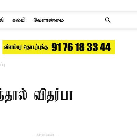
தி
கல்வி
வேளாண்மை
்பு
்தால் விதர்பா
- Advertisement -