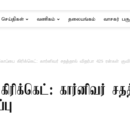
செய்திகள்
வணிகம்
தலையங்கம்
வாசகர் பகு
ப்பை கிரிக்கெட்: கார்னிவர் சதத்தால் விதர்பா 425 ரன்கள் குவிப
ரிக்கெட்: கார்னிவர் சதத
்பு