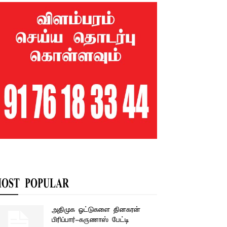
OST POPULAR
அதிமுக ஓட்டுகளை தினகரன்
பிரிப்பார்-கருணாஸ் பேட்டி