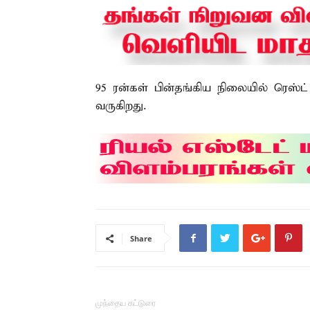
95 ரன்கள் பின்தங்கிய நிலையில் ரெஸ்ட்
வருகிறது.
Share
முந்தைய கட்டுரை