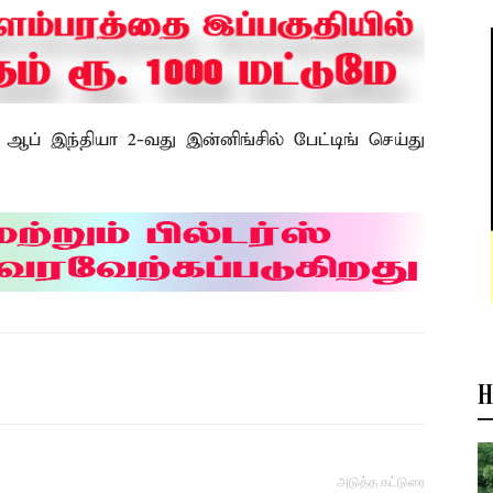
 ஆப் இந்தியா 2-வது இன்னிங்சில் பேட்டிங் செய்து
H
அடுத்த கட்டுரை