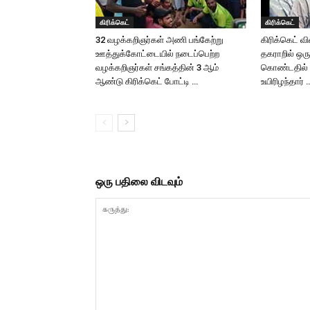
கிரிக்கெட்
கிரிக்கெட்
32 வழக்கறிஞர்கள் அணி பங்கேற்று
கிரிக்கெட் வ
ஊத்துக்கோட்டையில் நடைப்பெற்ற
தகராறில் ஒர
வழக்கறிஞர்கள் சங்கத்தின் 3 ஆம்
கொண்டதில் 
ஆண்டு கிரிக்கெட் போட்டி …
உயிரிழந்தார் 
ஒரு பதிலை விடவும்