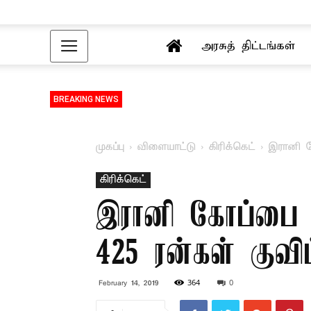
அரசுத் திட்டங்கள்
BREAKING NEWS
முகப்பு
விளையாட்டு
கிரிக்கெட்
இரானி கோ
கிரிக்கெட்
இரானி கோப்பை கி
425 ரன்கள் குவிப
364
0
February 14, 2019