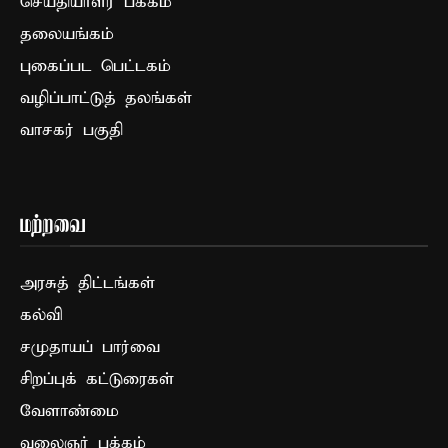
செய்தியாளர் பக்கம்
தலையங்கம்
புகைப்பட பெட்டகம்
வழிப்பாட்டுத் தலங்கள்
வாசகர் பகுதி
மற்றவை
அரசுத் திட்டங்கள்
கல்வி
சமுதாயப் பார்வை
சிறப்புக் கட்டுரைகள்
வேளாண்மை
வலைஞர் பக்கம்