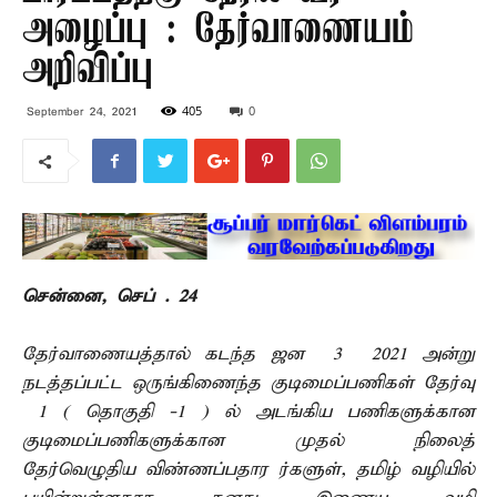
அழைப்பு : தேர்வாணையம்
அறிவிப்பு
405
0
September 24, 2021
சென்னை, செப் . 24 –
தேர்வாணையத்தால் கடந்த ஜன – 3 – 2021 அன்று
நடத்தப்பட்ட ஒருங்கிணைந்த குடிமைப்பணிகள் தேர்வு
– 1 ( தொகுதி -1 ) –ல் அடங்கிய பணிகளுக்கான
குடிமைப்பணிகளுக்கான முதல் நிலைத்
தேர்வெழுதிய விண்ணப்பதார ர்களுள், தமிழ் வழியில்