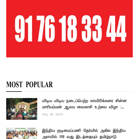
MOST POPULAR
விடிய விடிய நடைப்பெற்ற காவிரிக்கரை சின்ன
மாரியம்மன் ஆலய வைகாசி உற்சவ விழா :...
May 18, 2024
இந்திய குடிமைப்பணி தேர்வில் அகில இந்திய
அளவில் 118 வது இடத்தையும் தமிழ்நாடு