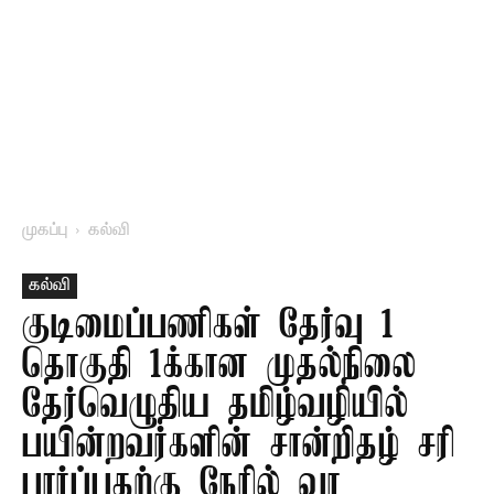
முகப்பு
கல்வி
கல்வி
குடிமைப்பணிகள் தேர்வு 1
தொகுதி 1க்கான முதல்நிலை
தேர்வெழுதிய தமிழ்வழியில்
பயின்றவர்களின் சான்றிதழ் சரி
பார்ப்பதற்கு நேரில் வர