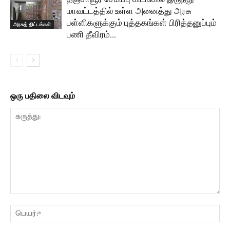
மாவட்டத்தில் உள்ள அனைத்து அரசு
பள்ளிகளுக்கும் புத்தகங்கள் பிரித்தனுப்பும்
அரசுத் திட்டங்கள்
பணி தீவிரம்…
ஒரு பதிலை விடவும்