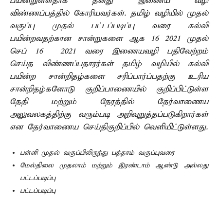
பயின்றுள்ளதாக தனது இணைய வழி
விண்ணப்பத்தில் கோரியவர்கள். தமிழ் வழியில் முதல்
வகுப்பு முதல் பட்டப்படிப்பு வரை கல்வி
பயின்றவதற்கான சான்றுகளை ஆக 16 2021 முதல்
செப் 16 – 2021 வரை இணையவழி பதிவேற்றம்
செய்த விண்ணப்பதாரர்கள் தமிழ் வழியில் கல்வி
பயின்ற சான்றிதழ்களை சரிப்பார்ப்பதற்கு உரிய
சான்றிதழ்களோடு குறிப்பாணையில் குறிப்பிட்டுள்ள
தேதி மற்றும் நேரத்தில் தேர்வாணைய
அலுவலகத்திற்கு வரும்படி அறிவுறுத்தப்படுகிறார்கள்
என தேர்வாணைய செய்திகுறிப்பில் வெளியிட்டுள்ளது.
பள்ளி முதல் வகுப்பிலிருந்து பத்தாம் வகுப்புவரை
மேல்திலை முதலாம் மற்றும் இரண்டாம் ஆண்டு அல்லது
பட்டப்படிப்பு
பட்டப்படிப்பு