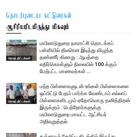
தொடர்புடைய கட்டுரைகள்
ஆசிரியரிடமிருந்து மிகவும்
மயிலாடுதுறை நகராட்சி தொடக்கப்
பள்ளியில் திடீரென இடிந்து விழுந்த
தண்ணீர் கிணறு : ஆபத்தை
அரசுத் திட்டங்கள்
எதிர்கொள்ளும் நிலையில் 100 க்கும்
மேற்பட்ட மாணவர்கள் …
மற்ற பிள்ளைகளுடன் உங்கள் பிள்ளைகளை
ஒப்பிட்டு பேதம் பார்க்க வேண்டாம் எல்லாப்
பிள்ளைகளிடமும் ஏதோவொரு தனித்திறன்
அரசுத் திட்டங்கள்
இருக்கும் : பெற்றோர்களுக்கு
மயிலாடுதுறை மாவட்ட ஆட்சியர்
அறிவுறுத்தல்
தஞ்சாவூர் சேமிப்பு கிடங்கில் இருந்து