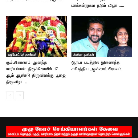
மரக்கன்றுகள் நடும் விழா .....
வழிப்பாட்டுத் தலங்கள்
சினிமா துளிகள்
கும்பகோணம் ஆனந்த
சூர்யா படத்தில் இணைந்த
மாரியம்மன் திருக்கோயில் 17
சமீபத்திய ஆஸ்கார் பிரபலம்
ஆம் ஆண்டு திருவிளக்கு பூஜை
திருவிழா ..