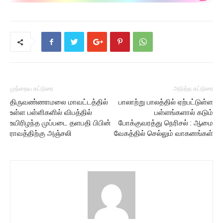
முந்தைய கட்டுரை
அடுத்த கட்டுரை
திருவண்ணாமலை மாவட்டத்தில்
பாலாற்று பாலத்தில் ஏற்பட்டுள்ள
உள்ள பள்ளிகளில் விபத்தில்
பள்ளங்களால் கடும்
உயிரிழந்த முப்படை தளபதி பிபின்
போக்குவரத்து நெரிசல் : ஆமை
ராவத்திற்கு அஞ்சலி
வேகத்தில் செல்லும் வாகனங்கள்