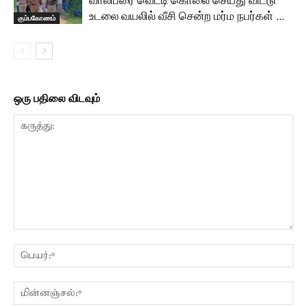
வாலிபரை வெட்டி கொலை செய்து விட்டு
உடலை வயலில் வீசி சென்ற மர்ம நபர்கள் …
கும்பகோணம்
ஒரு பதிலை விடவும்