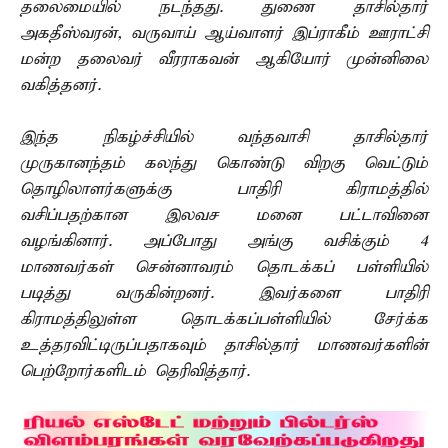
தலைமையில் நடந்தது. துணை தாசில்தார்
அகதீஸ்வரன், வருவாய் ஆய்வாளர் இப்ராகீம் ஊராட்சி
மன்ற தலைவர் வீரராகவன் ஆகியோர் முன்னிலை
வகித்தனர்.
இந்த நிகழ்ச்சியில் வந்தவாசி தாசில்தார்
முருகானந்தம் கலந்து கொண்டு விறகு வெட்டும்
தொழிலாளர்களுக்கு பாதிரி கிராமத்தில்
வசிப்பதற்கான இலவச மனை பட்டாவினை
வழங்கினார். அப்போது அங்கு வசிக்கும் 4
மாணவர்கள் சென்னாவரம் தொடக்கப் பள்ளியில்
படித்து வருகின்றனர். இவர்களை பாதிரி
கிராமத்திலுள்ள தொடக்கப்பள்ளியில் சேர்க்க
உத்தரவிட்டிருப்பதாகவும் தாசில்தார் மாணவர்களின்
பெற்றோர்களிடம் தெரிவித்தார்.