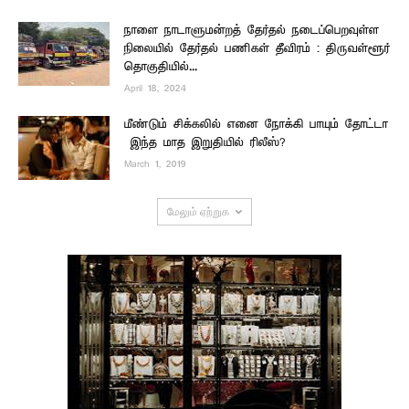
நாளை நாடாளுமன்றத் தேர்தல் நடைப்பெறவுள்ள
நிலையில் தேர்தல் பணிகள் தீவிரம் : திருவள்ளூர்
தொகுதியில்...
April 18, 2024
மீண்டும் சிக்கலில் எனை நோக்கி பாயும் தோட்டா
– இந்த மாத இறுதியில் ரிலீஸ்?
March 1, 2019
மேலும் ஏற்றுக