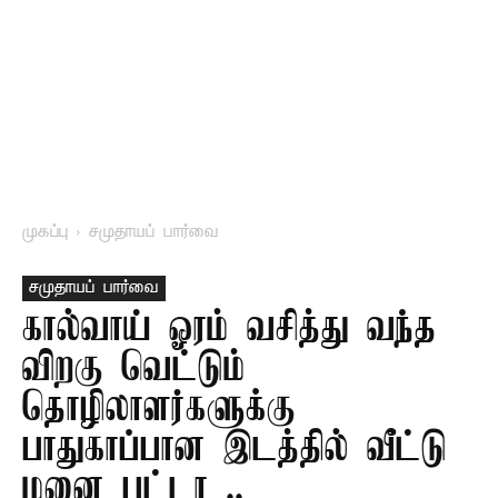
முகப்பு
சமுதாயப் பார்வை
சமுதாயப் பார்வை
கால்வாய் ஓரம் வசித்து வந்த
விறகு வெட்டும்
தொழிலாளர்களுக்கு
பாதுகாப்பான இடத்தில் வீட்டு
மனை பட்டா ..