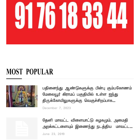
MOST POPULAR
பதினைந்து ஆண்டுகளுக்கு பின்பு கும்பகோணம்
மேலையூர் கிராமப் பகுதியில் உள்ள ஐந்து
திருக்கோயிலுகளுக்கு வெகுச்சிறப்பாக...
December 7, 2023
தேனி மாவட்ட விளையாட்டு கழகமும், அமைதி
அறக்கட்டளையும் இணைந்து நடத்திய – மாவட்ட...
June 23, 2019