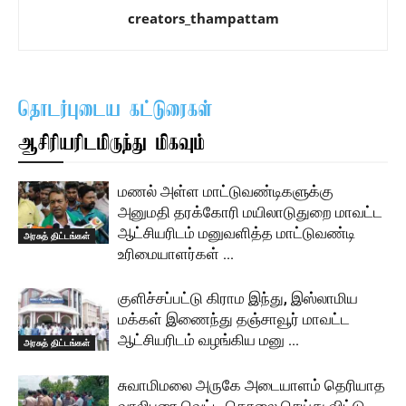
creators_thampattam
தொடர்புடைய கட்டுரைகள்
ஆசிரியரிடமிருந்து மிகவும்
மணல் அள்ள மாட்டுவண்டிகளுக்கு
அனுமதி தரக்கோரி மயிலாடுதுறை மாவட்ட
ஆட்சியரிடம் மனுவளித்த மாட்டுவண்டி
அரசுத் திட்டங்கள்
உரிமையாளர்கள் …
குளிச்சப்பட்டு கிராம இந்து, இஸ்லாமிய
மக்கள் இணைந்து தஞ்சாவூர் மாவட்ட
ஆட்சியரிடம் வழங்கிய மனு …
அரசுத் திட்டங்கள்
சுவாமிமலை அருகே அடையாளம் தெரியாத