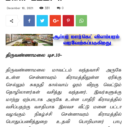
331
0
December 10, 2021
திருவண்ணாமலை டிச.10-
திருவண்ணாமலை மாவட்டம் வந்தவாசி அருகே
உள்ள சென்னாவரம் கிராமத்திலுள்ள ஏரிக்கு
செல்லும் சுகநதி கால்வாய் ஓரம் விறகு வெட்டும்
தொழிலாளர்கள் வசித்து வந்தனர். இவர்களுக்கு
மாற்று ஏற்பாடாக அருகே உள்ள பாதிரி கிராமத்தில்
வசிப்பதற்கு வசதியாக இலவச வீட்டு மனை பட்டா
வழங்கும் நிகழ்ச்சி சென்னாவரம் கிராமத்தில்
பொதுப்பணித்துறை உதவி பொறியாளர் பாபு