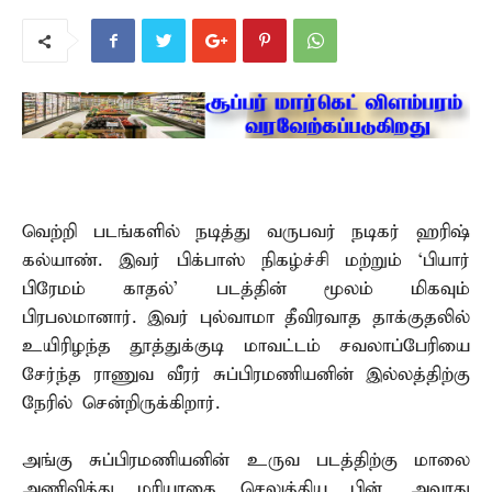
வெற்றி படங்களில் நடித்து வருபவர் நடிகர் ஹரிஷ்
கல்யாண். இவர் பிக்பாஸ் நிகழ்ச்சி மற்றும் ‘பியார்
பிரேமம் காதல்’ படத்தின் மூலம் மிகவும்
பிரபலமானார். இவர் புல்வாமா தீவிரவாத தாக்குதலில்
உயிரிழந்த தூத்துக்குடி மாவட்டம் சவலாப்பேரியை
சேர்ந்த ராணுவ வீரர் சுப்பிரமணியனின் இல்லத்திற்கு
நேரில் சென்றிருக்கிறார்.
அங்கு சுப்பிரமணியனின் உருவ படத்திற்கு மாலை
அணிவித்து மரியாதை செலுத்திய பின், அவரது