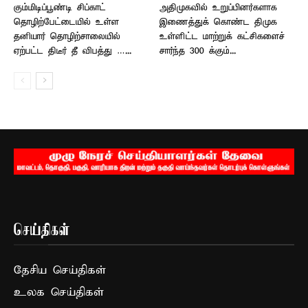
கும்மிடிப்பூண்டி சிப்காட்
அதிமுகவில் உறுப்பினர்களாக
தொழிற்பேட்டையில் உள்ள
இணைத்துக் கொண்ட திமுக
தனியார் தொழிற்சாலையில்
உள்ளிட்ட மாற்றுக் கட்சிகளைச்
ஏற்பட்ட திடீர் தீ விபத்து …...
சார்ந்த 300 க்கும்...
செய்திகள்
தேசிய செய்திகள்
உலக செய்திகள்