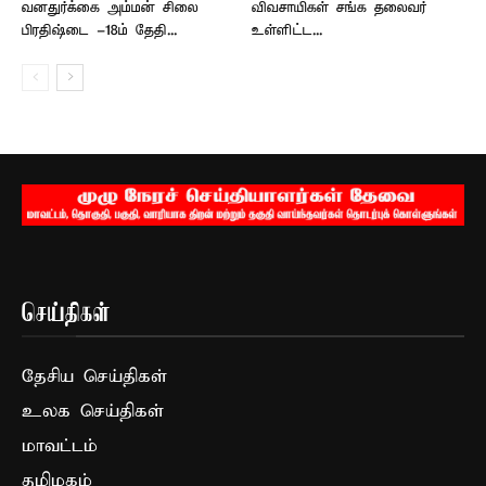
வனதுர்க்கை அம்மன் சிலை
விவசாயிகள் சங்க தலைவர்
பிரதிஷ்டை -18ம் தேதி...
உள்ளிட்ட...
செய்திகள்
தேசிய செய்திகள்
உலக செய்திகள்
மாவட்டம்
தமிழகம்