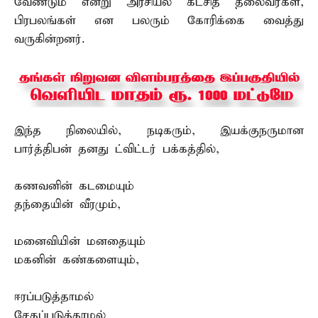
வேண்டும் என்று அரசியல் கட்சித் தலைவர்கள்,
பிரபலங்கள் என பலரும் கோரிக்கை வைத்து
வருகின்றனர்.
இந்த நிலையில், நடிகரும், இயக்குநருமான
பார்த்திபன் தனது ட்விட்டர் பக்கத்தில்,
கணவனின் கடமையும்
தந்தையின் வீரமும்,
மனைவியின் மனதையும்
மகனின் கண்களையும்,
ஈரப்படுத்தாமல்
சேதப்படுத்தாமல்