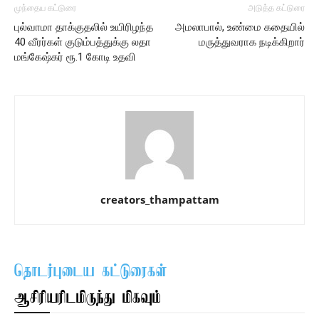
முந்தைய கட்டுரை
அடுத்த கட்டுரை
புல்வாமா தாக்குதலில் உயிரிழந்த
அமலாபால், உண்மை கதையில்
40 வீரர்கள் குடும்பத்துக்கு லதா
மருத்துவராக நடிக்கிறார்
மங்கேஷ்கர் ரூ.1 கோடி உதவி
creators_thampattam
தொடர்புடைய கட்டுரைகள்
ஆசிரியரிடமிருந்து மிகவும்