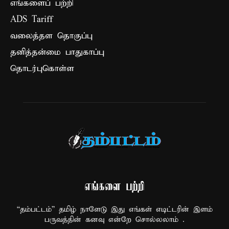
எங்களைப் பற்றி
ADS Tariff
வலைத்தள தொகுப்பு
தனித்தன்மை பாதுகாப்பு
தொடர்புகொள்ள
எங்களை பற்றி
“தம்பட்டம்” தமிழ் நாளேடு இது எங்கள் எடிட்டரின் இளம்
பருவத்தின் கனவு என்றே சொல்லலாம் .