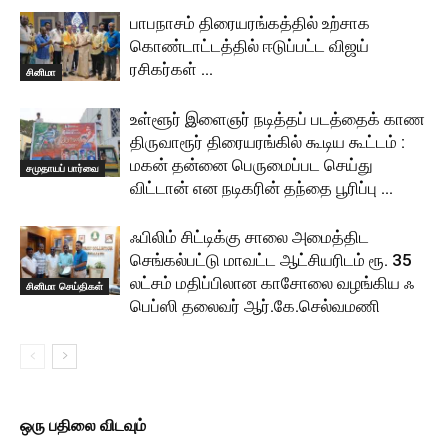
பாபநாசம் திரையரங்கத்தில் உற்சாக
கொண்டாட்டத்தில் ஈடுப்பட்ட விஜய்
ரசிகர்கள் …
சினிமா
உள்ளூர் இளைஞர் நடித்தப் படத்தைக் காண
திருவாரூர் திரையரங்கில் கூடிய கூட்டம் :
மகன் தன்னை பெருமைப்பட செய்து
சமுதாயப் பார்வை
விட்டான் என நடிகரின் தந்தை பூரிப்பு …
ஃபிலிம் சிட்டிக்கு சாலை அமைத்திட
செங்கல்பட்டு மாவட்ட ஆட்சியரிடம் ரூ. 35
லட்சம் மதிப்பிலான காசோலை வழங்கிய ஃ
சினிமா செய்திகள்
பெப்ஸி தலைவர் ஆர்.கே.செல்வமணி
ஒரு பதிலை விடவும்