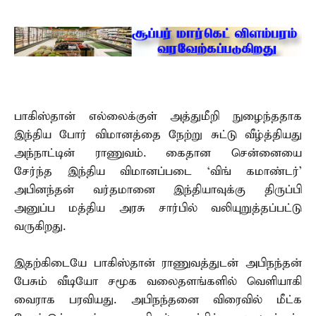
பாகிஸ்தான் எல்லைக்குள் அத்துமீறி நுழைந்ததாக
இந்திய போர் விமானத்தை நேற்று சுட்டு வீழ்த்தியது
அந்நாட்டின் ராணுவம். கைதான சென்னையை
சேர்ந்த இந்திய விமானப்படை ‘விங் கமாண்டர்’
அபினந்தன் வர்தமானை இந்தியாவுக்கு திருப்பி
அனுப்ப மத்திய அரசு சார்பில் வலியுறுத்தப்பட்டு
வருகிறது.
இதற்கிடையே பாகிஸ்தான் ராணுவத்துடன் அபிநந்தன்
பேசும் வீடியோ சமூக வலைதளங்களில் வெளியாகி
வைராக பரவியது. அபிநந்தனை விரைவில் மீட்க