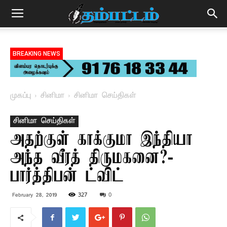
BREAKING NEWS
முகப்பு
சினிமா
சினிமா செய்திகள்
சினிமா செய்திகள்
அதற்குள் காக்குமா இந்தியா
அந்த வீரத் திருமகனை?-
பார்த்திபன் ட்விட்
327
0
February 28, 2019