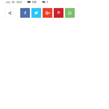
220
0
July 28, 2021