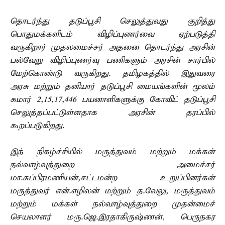
தொடர்ந்து தடுப்பூசி செலுத்துவது குறித்து
பொதுமக்களிடம் விழிப்புணர்வை ஏற்படுத்தி
வருகிறார் முதலமைச்சர் அதனை தொடர்ந்து அரசின்
பல்வேறு விழிப்புணர்வு பணிகளும் அரசின் சார்பில்
மேற்கொண்டு வருகிறது. தமிழகத்தில் இதுவரை
அரசு மற்றும் தனியார் தடுப்பூசி மையங்களின் மூலம்
சுமார் 2,15,17,446 பயனாளிகளுக்கு கோவிட் தடுப்பூசி
செலுத்தப்பட்டுள்ளதாக அரசின் தரப்பில்
கூறப்படுகிறது.
இந் நிகழ்ச்சியில் மருத்துவம் மற்றும் மக்கள்
நல்வாழ்வுத்துறை அமைச்சர்
மா.சுப்பிரமணியன்,சட்டமன்ற உறுப்பினர்கள்
மருத்துவர் என்.எழிலன் மற்றும் த.வேலு, மருத்துவம்
மற்றும் மக்கள் நல்வாழ்வுத்துறை முதன்மைச்
செயலாளர் மரு.ஜெ.இரதாகிருஷ்ணன், பெருநகர