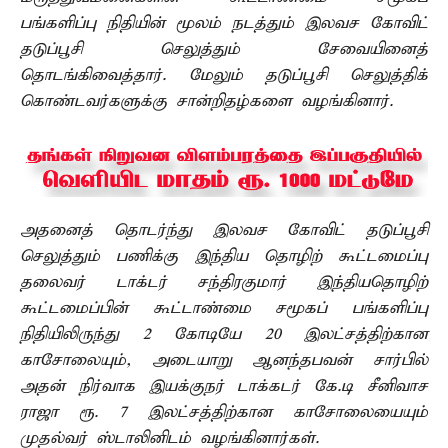
பங்களிப்பு நிதியின் மூலம் நடத்தும் இலவச கோவிட்
தடுப்பூசி செலுத்தும் சேவையினைத்
தொடங்கிவைத்தார். மேலும் தடுப்பூசி செலுத்திக்
கொண்டவர்களுக்கு சான்றிதழ்களை வழங்கினார்.
அதனைத் தொடர்ந்து இலவச கோவிட் தடுப்பூசி
செலுத்தும் பணிக்கு இந்திய தொழிற் கூட்டமைப்பு
தலைவர் டாக்டர் சந்திரகுமார் இந்தியதொழிற்
கூட்டமைப்பின் கூட்டாண்மை சமூகப் பங்களிப்பு
நிதியிலிருந்து 2 கோடியே 20 இலட்சத்திற்கான
காசோலையும், அடையாறு ஆனந்தபவன் சார்பில்
அதன் நிர்வாக இயக்குநர் டாக்கடர் கே.டி சீனிவாச
ராஜா ரூ. 7 இலட்சத்திற்கான காசோலையையும்
முதல்வர் ஸ்டாலினிடம் வழங்கினார்கள்.