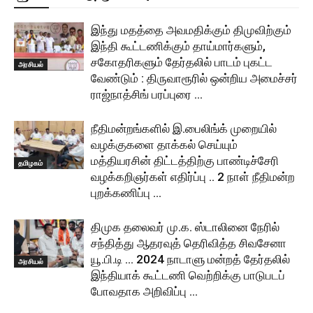
இந்து மதத்தை அவமதிக்கும் திமுவிற்கும்
இந்தி கூட்டணிக்கும் தாய்மார்களும்,
சகோதரிகளும் தேர்தலில் பாடம் புகட்ட
அரசியல்
வேண்டும் : திருவாரூரில் ஒன்றிய அமைச்சர்
ராஜ்நாத்சிங் பரப்புரை …
நீதிமன்றங்களில் இ.பைலிங்க் முறையில்
வழக்குகளை தாக்கல் செய்யும்
மத்தியரசின் திட்டத்திற்கு பாண்டிச்சேரி
தமிழகம்
வழக்கறிஞர்கள் எதிர்ப்பு .. 2 நாள் நீதிமன்ற
புறக்கணிப்பு …
திமுக தலைவர் மு.க. ஸ்டாலினை நேரில்
சந்தித்து ஆதரவுத் தெரிவித்த சிவசேனா
யூ.பி.டி … 2024 நாடாளு மன்றத் தேர்தலில்
அரசியல்
இந்தியாக் கூட்டணி வெற்றிக்கு பாடுபடப்
போவதாக அறிவிப்பு …