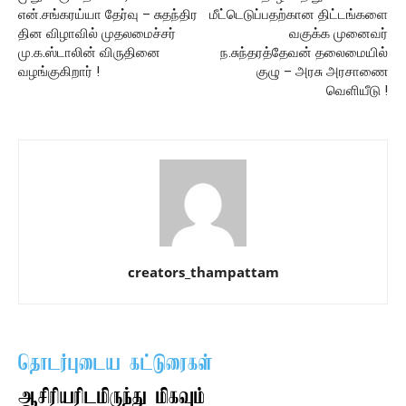
என்.சங்கரய்யா தேர்வு – சுதந்திர
மீட்டெடுப்பதற்கான திட்டங்களை
தின விழாவில் முதலமைச்சர்
வகுக்க முனைவர்
மு.க.ஸ்டாலின் விருதினை
ந.சுந்தரத்தேவன் தலைமையில்
வழங்குகிறார் !
குழு – அரசு அரசாணை
வெளியீடு !
creators_thampattam
தொடர்புடைய கட்டுரைகள்
ஆசிரியரிடமிருந்து மிகவும்