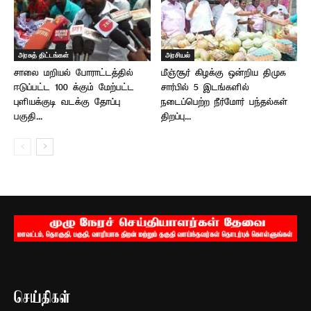
அரசுத் திட்டங்கள்
அரசியல்
சாலை மறியல் போராட்டத்தில்
மீஞ்சூர் கிழக்கு ஒன்றிய திமுக
ஈடுப்பட்ட 100 க்கும் மேற்பட்ட
சார்பில் 5 இடங்களில்
புளியக்குடி வடக்கு தோப்பு
நடைப்பெற்ற நீர்மோர் பந்தல்கள்
பகுதி...
திறப்பு...
செய்திகள்