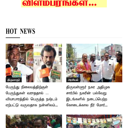
HOT NEWS
திருவாரூர்
அரசியல்
பேருந்து நிலையத்திற்குள்
திருவள்ளூர் நகர அதிமுக
பேருந்துகள் வராததால் …
சார்பில் நகரின் பல்வேறு
வியாபாரத்தில் பெருத்த நஷ்டம்
இடங்களில் நடைப்பெற்ற
ஏற்பட்டு வருவதாக நன்னிலம்...
கோடைக்கால நீர் மோர்...