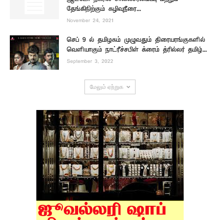
தேங்கிநிற்கும் கழிவுநீரை...
November 24, 2021
செப் 9 ல் தமிழகம் முழுவதும் திரையரங்குகளில்
வெளியாகும் நாட்ரீச்சபிள் க்ரைம் த்ரில்லர் தமிழ்...
September 3, 2022
மேலும் ஏற்றுக