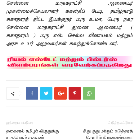
சென்னை மாநகராட்சி ஆணையர்
முதன்மைச்செயலாளர் ககன்தீப் பேடி, தமிழ்நாடு
சுகாதாரத் திட்ட இயக்குநர் மரு உமா, பெரு நகர
சென்னை மாநகராட்சி துணை ஆணையர் (
சுகாதாரம் ) மரு எஸ். செல்வ வினாயகம் மற்றும்
அரசு உயர் அலுவலர்கள் கலந்துக்கொண்டனர்.
முந்தைய கட்டுரை
அடுத்த கட்டுரை
தகைசால் தமிழர் விருதுக்கு
சிறு குறு மற்றும் நடுத்தரத்
முதுபெரும் தலைவர்
தொழில் நிறுவனங்களை