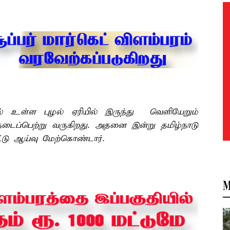
 உள்ள புழல் ஏரியில் இருந்து வெளியேறும்
 நடைப்பெற்று வருகிறது. அதனை இன்று தமிழ்நாடு
்டு ஆய்வு மேற்கொண்டார்.
M