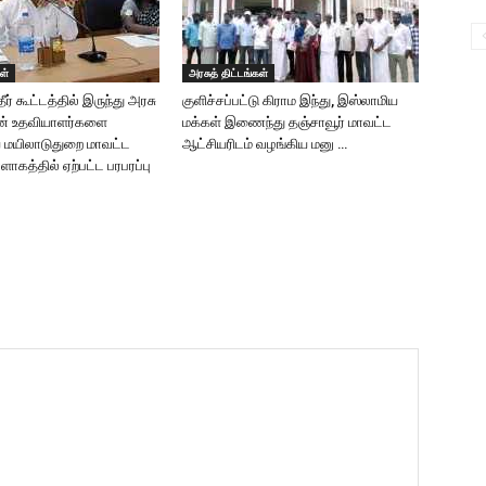
ள்
அரசுத் திட்டங்கள்
ர் கூட்டத்தில் இருந்து அரசு
குளிச்சப்பட்டு கிராம இந்து, இஸ்லாமிய
ன் உதவியாளர்களை
மக்கள் இணைந்து தஞ்சாவூர் மாவட்ட
 மயிலாடுதுறை மாவட்ட
ஆட்சியரிடம் வழங்கிய மனு …
ளாகத்தில் ஏற்பட்ட பரபரப்பு