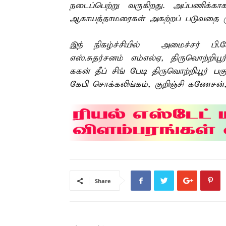
நடைப்பெற்று வருகிறது. அப்பணிக்கா
ஆகாயத்தாமரைகள் அகற்றப் படுவதை முத
இந் நிகழ்ச்சியில் அமைச்சர் பி.
எஸ்.சுதர்சனம் எம்எல்ஏ, திருவொற்றியூ
ககன் தீப் சிங் பேடி திருவொற்றியூர் ப
கேபி சொக்கலிங்கம், குறிஞ்சி கணேசன்
Share