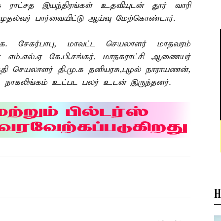
க ராட்சத இயந்திரங்கள் உதவியுடன் தூர் வாரி
ல்வர் பார்வையிட்டு ஆய்வு மேற்கொண்டார்.
கே. சேகர்பாபு, மாவட்ட செயலாளர் மாதவரம்
ர் எம்.எல்.ஏ கே.பி.சங்கர், மாநகராட்சி ஆணையர்
குதி செயலாளர் தி.மு.க தனியரசு,புழல் நாராயணன்,
, நாகலிங்கம் உட்பட பலர் உடன் இருந்தனர்.
H