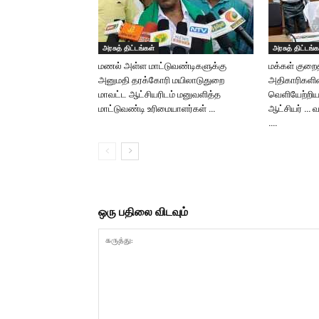
அரசுத் திட்டங்கள்
அரசுத் திட்டங்க
மணல் அள்ள மாட்டுவண்டிகளுக்கு
மக்கள் குறைதீ
அனுமதி தரக்கோரி மயிலாடுதுறை
அதிகாரிகளி
மாவட்ட ஆட்சியரிடம் மனுவளித்த
வெளியேற்றிய
மாட்டுவண்டி உரிமையாளர்கள் …
ஆட்சியர் … வ
….
ஒரு பதிலை விடவும்