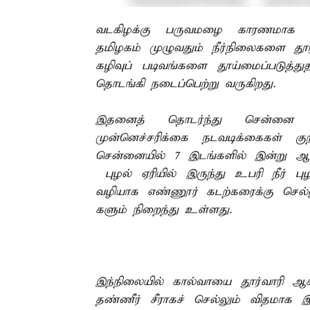
வடகிழக்கு பருவமழை காரணமாக மு
தமிழகம் முழுவதும் நீர்நிலைகளை தூர
கழிவுப் படிவங்களை தூய்மைப்படுத்
தொடங்கி நடைப்பெற்று வருகிறது.
இதனைத் தொடர்ந்து சென்னை மாந
முன்னெச்சரிக்கை நடவடிக்கைகள் கு
சென்னையில் 7 இடங்களில் இன்று ஆ
புழல் ஏரியில் இருந்து உபரி நீர் 
வழியாக எண்ணூர் கடற்கரைக்கு செல்ல
களும் நிறைந்து உள்ளது.
இந்நிலையில் கால்வாயை தூர்வாரி ஆ
தண்ணீர் சீராகச் செல்லும் விதமாக இ