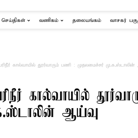
செய்திகள்
வணிகம்
தலையங்கம்
வாசகர் பகு
பரிநீர் கால்வாயில் தூர்வாரும் பணி : முதலமைச்சர் மு.க.ஸ்டாலின்
ரிநீர் கால்வாயில் தூர்வா
க.ஸ்டாலின் ஆய்வு