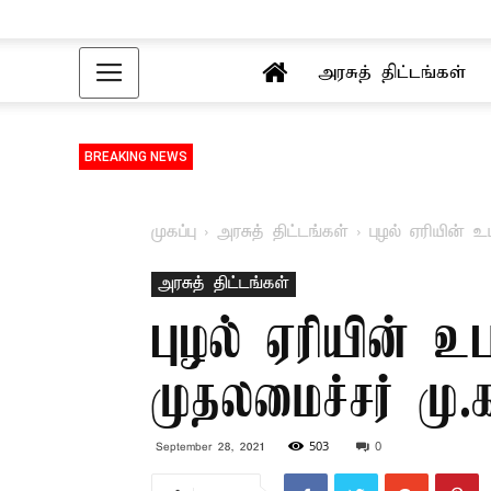
அரசுத் திட்டங்கள்
BREAKING NEWS
முகப்பு
அரசுத் திட்டங்கள்
புழல் ஏரியின் உ
அரசுத் திட்டங்கள்
புழல் ஏரியின் உப
முதலமைச்சர் மு.
503
0
September 28, 2021