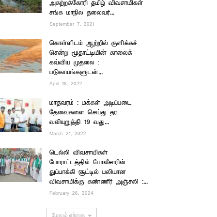
அகற்றக்கோரி தமிழ் விவசாயிகள்
சங்க மாநில தலைவர்...
September 7, 2021
கொள்ளிடம் ஆற்றில் குளிக்கச்
சென்ற மூதாட்டியின் காலைக்
கவ்விய முதலை :
படுகாயங்களுடன்...
April 18, 2022
மாதவரம் : மக்கள் அடிப்படை
தேவைகளை செய்து தர
வலியுறுத்தி 19 வது...
March 21, 2022
டெல்லி விவசாயிகள்
போராட்டத்தில் போலீசாரின்
துப்பாக்கி சூட்டில் பலியான
விவசாயிக்கு கண்ணீர் அஞ்சலி :...
February 26, 2024
மேலும் ஏற்றுக