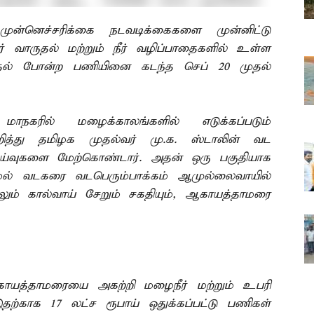
ன்னெச்சரிக்கை நடவடிக்கைகளை முன்னிட்டு
் வாருதல் மற்றும் நீர் வழிப்பாதைகளில் உள்ள
துதல் போன்ற பணியினை கடந்த செப் 20 முதல்
கரில் மழைக்காலங்களில் எடுக்கப்படும்
றித்து தமிழக முதல்வர் மு.க. ஸ்டாலின் வட
ய்வுகளை மேற்கொண்டார். அதன் ஒரு பகுதியாக
புழல் வடகரை வடபெரும்பாக்கம் ஆமுல்லைவாயில்
ும் கால்வாய் சேறும் சகதியும், ஆகாயத்தாமரை
காயத்தாமரையை அகற்றி மழைநீர் மற்றும் உபரி
தற்காக 17 லட்ச ரூபாய் ஒதுக்கப்பட்டு பணிகள்