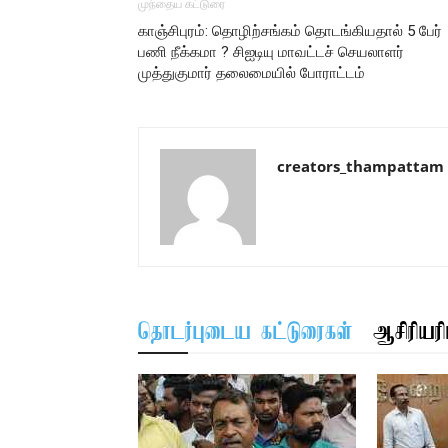
முந்தைய கட்டுரை
காஞ்சிபுரம்: தொழிற்சங்கம் தொடங்கியதால் 5 பேர்
பணி நீக்கமா ? சிஐடியு மாவட்டச் செயலாளர்
முத்துகுமார் தலைமையில் போராட்டம்
creators_thampattam
தொடர்புடைய கட்டுரைகள்
ஆசிரியரிட