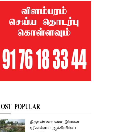
OST POPULAR
திருவண்ணாமலை: நீர்பாசன
ஏரிகால்வாய் ஆக்கிரமிப்பை