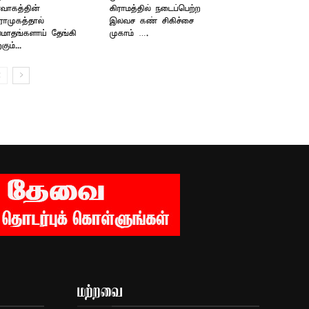
ர்வாகத்தின்
கிராமத்தில் நடைப்பெற்ற
ராமுகத்தால்
இலவச கண் சிகிச்சை
மாதங்களாய் தேங்கி
முகாம் ….
்கும்...
மற்றவை