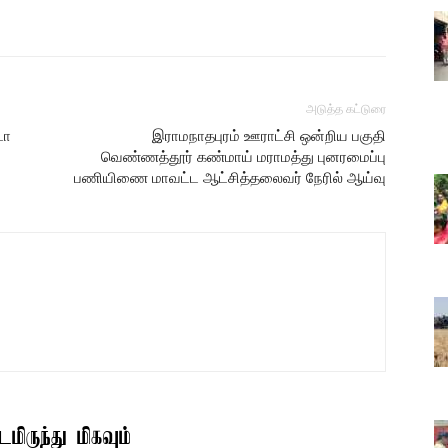
அடுத்த கட்டுரை
டா
இராமநாதபுரம் ஊராட்சி ஒன்றிய பகுதி
வெண்ணத்தூர் கண்மாய் மராமத்து புனரமைப்பு
பணியிணை மாவட்ட ஆட்சித்தலைவர் நேரில் ஆய்வு
மிருந்து மிகவும்