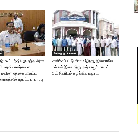
ள்
அரசுத் திட்டங்கள்
ர் கூட்டத்தில் இருந்து அரசு
குளிச்சப்பட்டு கிராம இந்து, இஸ்லாமிய
ன் உதவியாளர்களை
மக்கள் இணைந்து தஞ்சாவூர் மாவட்ட
 மயிலாடுதுறை மாவட்ட
ஆட்சியரிடம் வழங்கிய மனு …
ளாகத்தில் ஏற்பட்ட பரபரப்பு