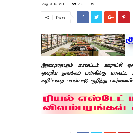
265
0
August 14, 2019
Share
இராமநாதபுரம் மாவட்டம் ஊராட்சி ஒன
ஒன்றிய துவக்கப் பள்ளிக்கு மாவட்ட
கழிப்பறை பயன்பாடு குறித்து பார்வையிட