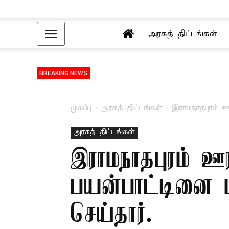
அரசுத் திட்டங்கள்
BREAKING NEWS
முகப்பு
அரசுத் திட்டங்கள்
இராமநாதபுரம் 
அரசுத் திட்டங்கள்
இராமநாதபுரம் ஊ
பயன்பாட்டினை 
செய்தார்.