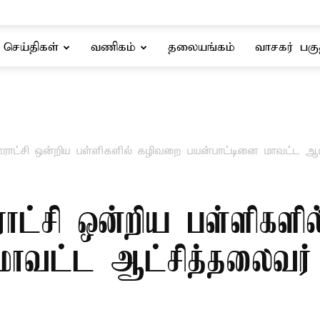
செய்திகள்
வணிகம்
தலையங்கம்
வாசகர் பகு
ஊராட்சி ஒன்றிய பள்ளிகளில் கழிவறை பயன்பாட்டினை மாவட்ட ஆட்
ராட்சி ஒன்றிய பள்ளிகளி
மாவட்ட ஆட்சித்தலைவர்