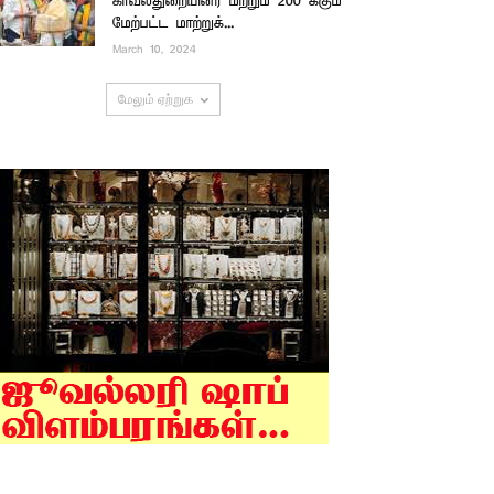
காவல்துறையினர் மற்றும் 200 க்கும்
மேற்பட்ட மாற்றுக்...
March 10, 2024
மேலும் ஏற்றுக