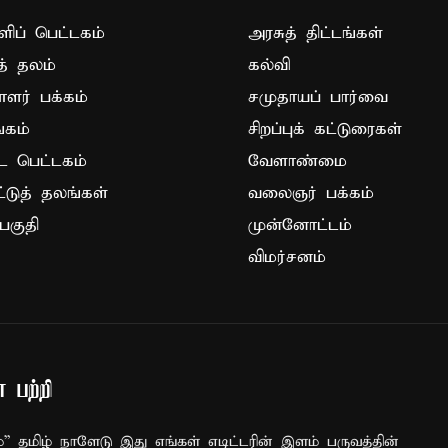
ப் பெட்டகம்
அரசுத் திட்டங்கள்
த் தலம்
கல்வி
ாளர் பக்கம்
சமுதாயப் பார்வை
கம்
சிறப்புக் கட்டுரைகள்
ட பெட்டகம்
வேளாண்மை
ட்டுத் தலங்கள்
வலைஞர் பக்கம்
பகுதி
முன்னோட்டம்
விமர்சனம்
 பற்றி
ம்” தமிழ் நாளேடு இது எங்கள் எடிட்டரின் இளம் பருவத்தின்