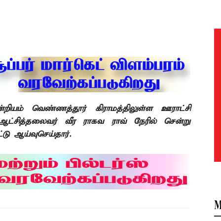
்றியம் வெண்ணத்தூர் கிராமத்திலுள்ள ஊராட்சி
 ஆட்சித்தலைவர் வீர ராகவ ராவ் நேரில் சென்று
்டு ஆய்வுசெய்தார்
.
M