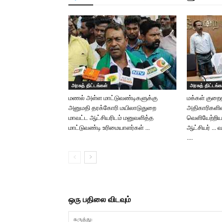
அரசுத் திட்டங்கள்
அரசுத் திட்டங்க
மணல் அள்ள மாட்டுவண்டிகளுக்கு
மக்கள் குறைதீ
அனுமதி தரக்கோரி மயிலாடுதுறை
அதிகாரிகளி
மாவட்ட ஆட்சியரிடம் மனுவளித்த
வெளியேற்றிய
மாட்டுவண்டி உரிமையாளர்கள் …
ஆட்சியர் … வ
….
ஒரு பதிலை விடவும்