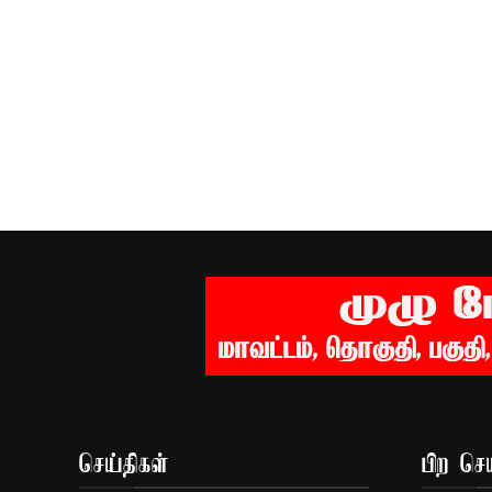
செய்திகள்
பிற செய