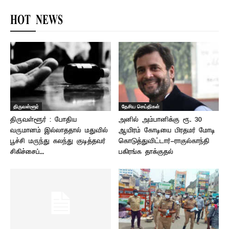
HOT NEWS
திருவள்ளூர்
தேசிய செய்திகள்
திருவள்ளூர் : போதிய
அனில் அம்பானிக்கு ரூ. 30
வருமானம் இல்லாததால் மதுவில்
ஆயிரம் கோடியை பிரதமர் மோடி
பூச்சி மருந்து கலந்து குடித்தவர்
கொடுத்துவிட்டார்-ராகுல்காந்தி
சிகிச்சைப்...
பகிரங்க தாக்குதல்