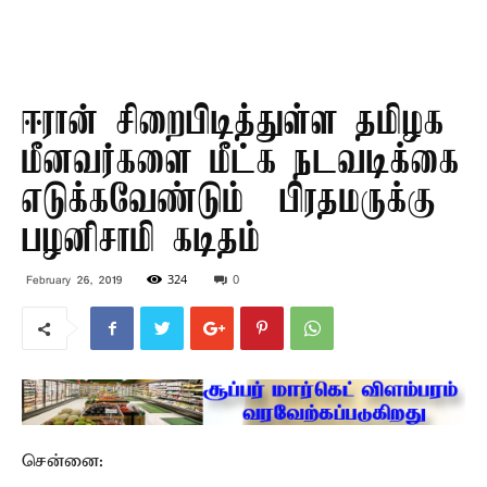
ஈரான் சிறைபிடித்துள்ள தமிழக
மீனவர்களை மீட்க நடவடிக்கை
எடுக்கவேண்டும் – பிரதமருக்கு
பழனிசாமி கடிதம்
324
0
February 26, 2019
சென்னை: