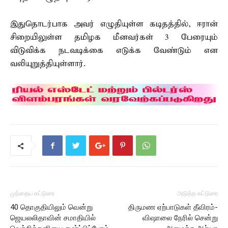
இதுதொடர்பாக அவர் எழுதியுள்ள கடிதத்தில், ஈரான்
சிறையிலுள்ள தமிழக மீனவர்கள் 3 பேரையும்
விடுவிக்க நடவடிக்கை எடுக்க வேண்டும் என
வலியுறுத்தியுள்ளார்.
முந்தைய கட்டுரை
அடுத்த கட்டுரை
40 தொகுதியிலும் வென்று
திருமண ஏற்பாடுகள் தீவிரம்-
ஜெயலலிதாவின் சமாதியில்
விஷாலை நேரில் சென்று