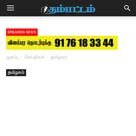
BREAKING NEWS
முகப்பு
செய்திகள்
தமிழகம்
தமிழகம்