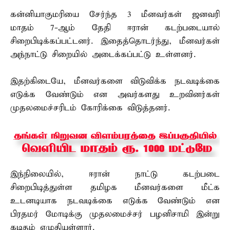
கன்னியாகுமரியை சேர்ந்த 3 மீனவர்கள் ஜனவரி
மாதம் 7-ஆம் தேதி ஈரான் கடற்படையால்
சிறைபிடிக்கப்பட்டனர். இதைத்தொடர்ந்து, மீனவர்கள்
அந்நாட்டு சிறையில் அடைக்கப்பட்டு உள்ளனர்.
இதற்கிடையே, மீனவர்களை விடுவிக்க நடவடிக்கை
எடுக்க வேண்டும் என அவர்களது உறவினர்கள்
முதலமைச்சரிடம் கோரிக்கை விடுத்தனர்.
இந்நிலையில், ஈரான் நாட்டு கடற்படை
சிறைபிடித்துள்ள தமிழக மீனவர்களை மீட்க
உடனடியாக நடவடிக்கை எடுக்க வேண்டும் என
பிரதமர் மோடிக்கு முதலமைச்சர் பழனிசாமி இன்று
கடிதம் எழுதியுள்ளார்.