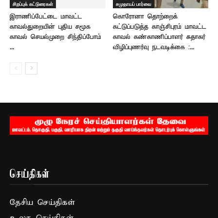
சிறப்புக் கட்டுரைகள்
சமுதாயப் பார்வை
இராணிப்பேட்டை மாவட்ட
கொரோனா தொற்றைக்
காவல்துறையின் புதிய சமூக
கட்டுப்படுத்த காஞ்சிபுரம் மாவட்ட
காவல் செயல்முறை சிந்திப்போம்
காவல் கண்காணிப்பாளர் சுதாகர்
...
விழிப்புணர்வு நடவடிக்கை :...
செய்திகள்
தேசிய செய்திகள்