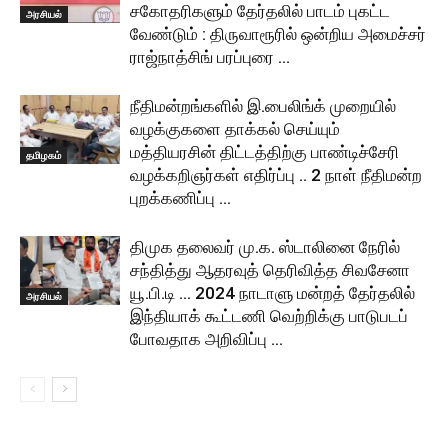
சகோதரிகளும் தேர்தலில் பாடம் புகட்ட
அரசியல்
வேண்டும் : திருவாரூரில் ஒன்றிய அமைச்சர்
ராஜ்நாத்சிங் பரப்புரை …
நீதிமன்றங்களில் இ.பைலிங்க் முறையில்
வழக்குகளை தாக்கல் செய்யும்
மத்தியரசின் திட்டத்திற்கு பாண்டிச்சேரி
தமிழகம்
வழக்கறிஞர்கள் எதிர்ப்பு .. 2 நாள் நீதிமன்ற
புறக்கணிப்பு …
திமுக தலைவர் மு.க. ஸ்டாலினை நேரில்
சந்தித்து ஆதரவுத் தெரிவித்த சிவசேனா
யூ.பி.டி … 2024 நாடாளு மன்றத் தேர்தலில்
அரசியல்
இந்தியாக் கூட்டணி வெற்றிக்கு பாடுபடப்
போவதாக அறிவிப்பு …