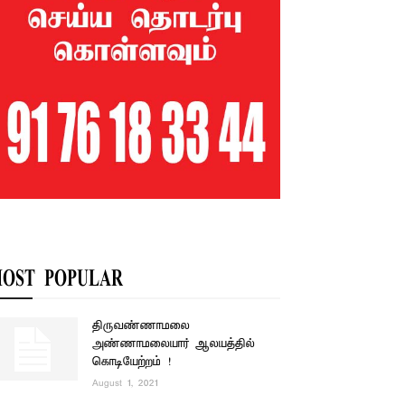
OST POPULAR
திருவண்ணாமலை
அண்ணாமலையார் ஆலயத்தில்
கொடியேற்றம் !
August 1, 2021