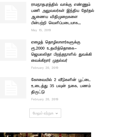
ராமநாதபுரத்தில் வாக்கு எண்ணும்
பணி அலுவலர்கள் இந்திய தேர்தல்
ஆணைய விதிமுறைகளை
பின்பற்றி வெளிப்படையாக...
May 15, 2019
ஏழைத் தொழிலாளர்களுக்கு
ரூ.2000 உதவித்தொகை-
ஜெயலலிதா பிறந்தநாளில் துவக்கி
வைக்கிறார் முதல்வர்
February 20, 2019
கோவையில் 2 வீடுகளின் பூட்டை
உடைத்து 35 பவுன் நகை, பணம்
திருட்டு
February 20, 2019
மேலும் ஏற்றுக