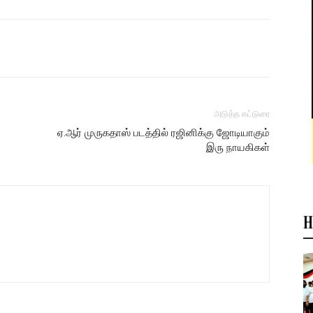
அடுத்த கட்டுரை
ஏ.ஆர் முருகதாஸ் படத்தில் ரஜினிக்கு ஜோடியாகும்
இரு நாயகிகள்
H