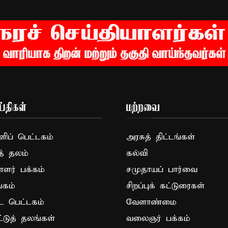
்திகள்
மற்றவை
ப் பெட்டகம்
அரசுத் திட்டங்கள்
த் தலம்
கல்வி
ாளர் பக்கம்
சமுதாயப் பார்வை
கம்
சிறப்புக் கட்டுரைகள்
ட பெட்டகம்
வேளாண்மை
ட்டுத் தலங்கள்
வலைஞர் பக்கம்