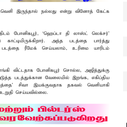
 இடைவெளி இருந்தால் நல்லது என்று வினோத் கேட்க
்திடம் போனிகபூர், ‘ஹெப்டா தி லாஸ்ட் லெக்சர்’
காட்டியிருக்கிறார். அந்த படத்தை பார்த்து
படத்தை ரீமேக் செய்யலாம், உரிமை யாரிடம்
ி விட்டதாக போனிகபூர் சொல்ல, அஜித்துக்கு
ுத்த படத்துக்கான வேலையில் இறங்க, எகிப்திய
சிறுத்தை’ சிவா இயக்குவதாக தகவல் வெளியாகி
 உறுதி செய்யவில்லை.