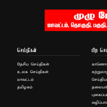
செய்திகள்
பிற செய
தேசிய செய்திகள்
காணொளி
உலக செய்திகள்
சுற்றுலா
மாவட்டம்
செய்திய
தமிழகம்
தலையங்
புகைப்ப
வழிப்பா