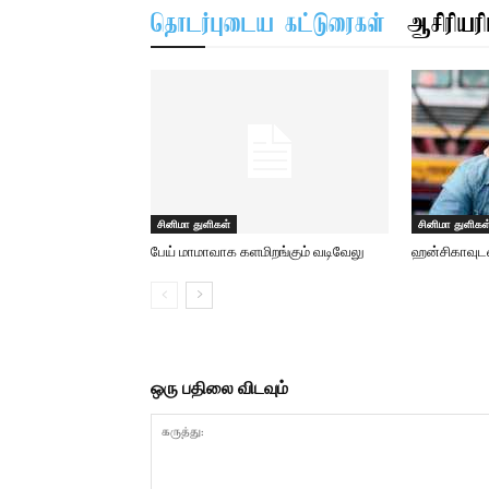
தொடர்புடைய கட்டுரைகள்
ஆசிரியரிட
சினிமா துளிகள்
சினிமா துளிகள
பேய் மாமாவாக களமிறங்கும் வடிவேலு
ஹன்சிகாவுடன்
ஒரு பதிலை விடவும்