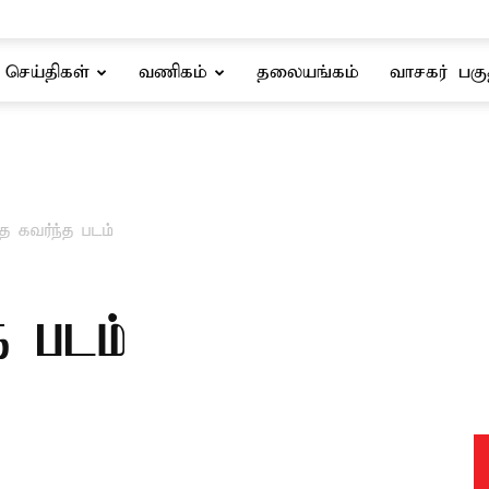
செய்திகள்
வணிகம்
தலையங்கம்
வாசகர் பகு
ை கவர்ந்த படம்
த படம்