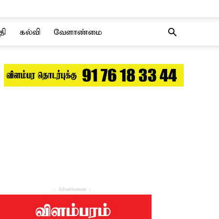
தி
கல்வி
வேளாண்மை
- Advertisement -