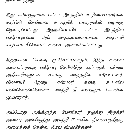
நடைபெற்றது.
இது சம்மந்தமாக பட்டா இடத்தின் உரிமையாளர்கள்
சார்பில் சென்னை உயர்நீதி மன்றத்தில் வழக்கு
தொடரப்பட்டது. இதற்கிடையில் பட்டா இடத்தில்
எதிர்ப்புகளை மீறி அடிஅண்ணாமலை ஊராட்சி
சார்பாக சிமெண்ட் சாலை அமைக்கப்பட்டது.
இதற்கான செலவு ரூ.13லட்சமாகும். இந்த சாலை
அமைப்பதற்கு எதிர்ப்பு தெரிவித்து அப்பகுதி மக்கள்
அதிகாரிகளுடன் வாக்கு வாதத்தில் ஈடுபட்டனர்.
விவசாயி ரேணு என்பவர் தனது உடலில்
மண்ணெண்ணெயை ஊற்றி தீ வைத்துக் கொள்ள
முயன்றார்.
அப்போது அங்கிருந்த போலீசார் தடுத்து நிறுத்தி
அவரை அங்கிருந்து அகற்றி போலீஸ் நிலையத்திற்கு
அழைத்துச் சென்று இரவு விடுவித்தனர்.