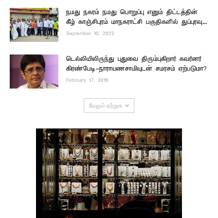
நமது நகரம் நமது பொறுப்பு எனும் திட்டத்தின்
கீழ் காஞ்சிபுரம் மாநகராட்சி பகுதிகளில் துப்புரவு...
September 10, 2022
டெல்லியிலிருந்து புதுவை திரும்புகிறார் கவர்னர்
கிரண்பேடி-நாராயணசாமியுடன் சமரசம் ஏற்படுமா?
February 17, 2019
மேலும் ஏற்றுக