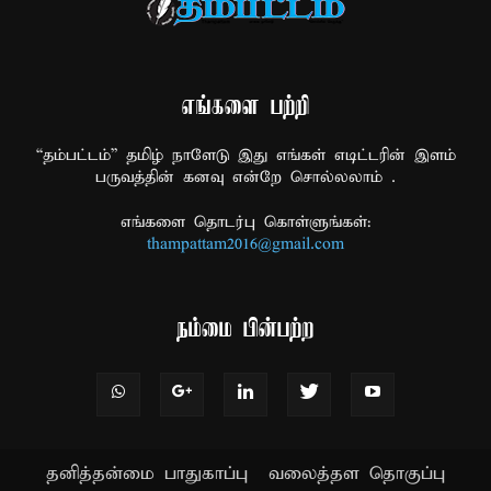
எங்களை பற்றி
“தம்பட்டம்” தமிழ் நாளேடு இது எங்கள் எடிட்டரின் இளம்
பருவத்தின் கனவு என்றே சொல்லலாம் .
எங்களை தொடர்பு கொள்ளுங்கள்:
thampattam2016@gmail.com
நம்மை பின்பற்ற
தனித்தன்மை பாதுகாப்பு
வலைத்தள தொகுப்பு