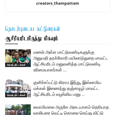
creators_thampattam
தொடர்புடைய கட்டுரைகள்
ஆசிரியரிடமிருந்து மிகவும்
மணல் அள்ள மாட்டுவண்டிகளுக்கு
அனுமதி தரக்கோரி மயிலாடுதுறை மாவட்ட
ஆட்சியரிடம் மனுவளித்த மாட்டுவண்டி
அரசுத் திட்டங்கள்
உரிமையாளர்கள் …
குளிச்சப்பட்டு கிராம இந்து, இஸ்லாமிய
மக்கள் இணைந்து தஞ்சாவூர் மாவட்ட
ஆட்சியரிடம் வழங்கிய மனு …
அரசுத் திட்டங்கள்
சுவாமிமலை அருகே அடையாளம் தெரியாத
வாலிபரை வெட்டி கொலை செய்து விட்டு