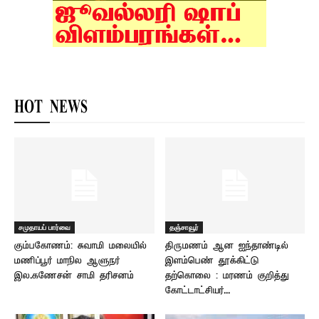
HOT NEWS
சமுதாயப் பார்வை
தஞ்சாவூர்
கும்பகோணம்: சுவாமி மலையில்
திருமணம் ஆன ஐந்தாண்டில்
மணிப்பூர் மாநில ஆளுநர்
இளம்பெண் தூக்கிட்டு
இல.கணேசன் சாமி தரிசனம்
தற்கொலை : மரணம் குறித்து
கோட்டாட்சியர்...