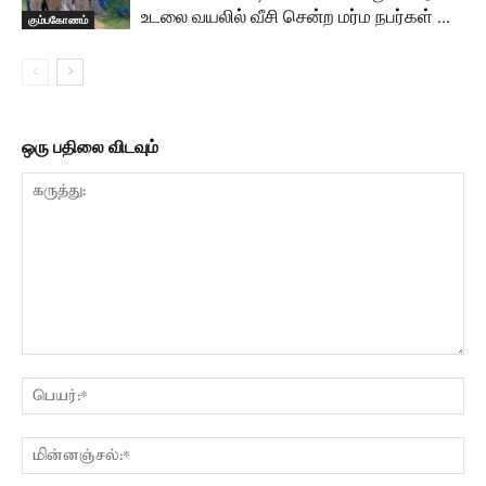
உடலை வயலில் வீசி சென்ற மர்ம நபர்கள் …
கும்பகோணம்
ஒரு பதிலை விடவும்