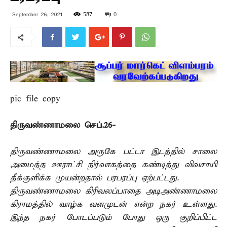
587
0
September 26, 2021
pic file copy
திருவண்ணாமலை செப்.26-
திருவண்ணாமலை அருகே பட்டா இடத்தில் சாலை
அமைத்த ஊராட்சி நிர்வாகத்தை கண்டித்து விவசாயி
தீக்குளிக்க முயன்றதால் பரபரப்பு ஏற்பட்டது.
திருவண்ணாமலை கிரிவலப்பாதை அடிஅண்ணாமலை
கிராமத்தில் வாழ்க வளமுடன் என்ற நகர் உள்ளது.
இந்த நகர் போடப்படும் போது ஒரு குறிப்பிட்ட