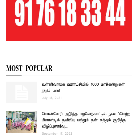
MOST POPULAR
வள்ளிவாகை ஊராட்சியில் 1000 மரக்கன்றுகள்
நடும் பணி
July 18, 2021
பொன்னேரி அடுத்த பழவேற்காட்டில் நடைப்பெற்ற
பிளாஸ்டிக் தவிர்ப்பு மற்றும் தன் சுத்தம் குறித்த
விழிப்புணர்வு...
September 17, 2022