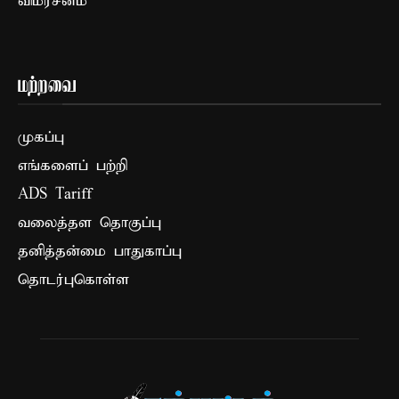
விமர்சனம்
மற்றவை
முகப்பு
எங்களைப் பற்றி
ADS Tariff
வலைத்தள தொகுப்பு
தனித்தன்மை பாதுகாப்பு
தொடர்புகொள்ள