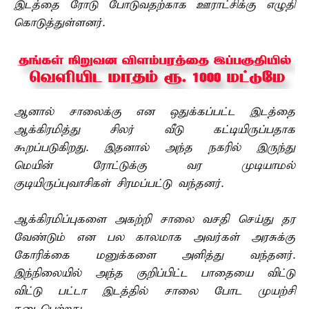
இடத்தை ரோடு போடுவதற்காக ஊராட்சிக்கு எழுதி
கொடுத்துள்ளனர்.
ஆனால் சாலைக்கு என ஒதுக்கப்பட்ட இடத்தை
ஆக்கிரமித்து சிலர் வீடு கட்டியிருப்பதாக
கூறப்படுகிறது. இதனால் அந்த நகரில் இருந்து
மெயின் ரோட்டுக்கு வர முடியாமல்
குடியிருப்புவாசிகள் சிரமப்பட்டு வந்தனர்.
ஆக்கிரமிப்புகளை அகற்றி சாலை வசதி செய்து தர
வேண்டும் என பல காலமாக அவர்கள் அரசுக்கு
கோரிக்கை மனுக்களை அளித்து வந்தனர்.
இந்நிலையில் அந்த குறிப்பிட்ட பாதையை விட்டு
விட்டு பட்டா இடத்தில் சாலை போட முயற்சி