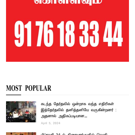
MOST POPULAR
கடந்த தேர்தலில் ஒன்றாக வந்த எதிரிகள்
இத்தேர்தலில் தனித்தனியே வருகின்றனர் :
அதனால் அதிகப்படியான...
April 5, 2024