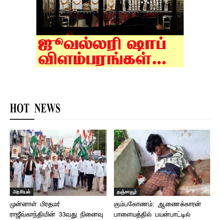
HOT NEWS
அரசியல்
தஞ்சாவூர்
முன்னாள் பிரதமர்
கும்பகோணம்: ஆணைக்காரன்
ராஜீவ்காந்தியின் 33வது நினைவு
பாளையத்தில் பயன்பாட்டில்