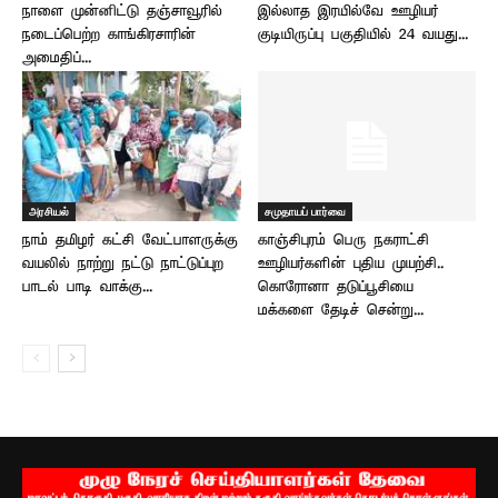
நாளை முன்னிட்டு தஞ்சாவூரில்
இல்லாத இரயில்வே ஊழியர்
நடைப்பெற்ற காங்கிரசாரின்
குடியிருப்பு பகுதியில் 24 வயது...
அமைதிப்...
அரசியல்
சமுதாயப் பார்வை
நாம் தமிழர் கட்சி வேட்பாளருக்கு
காஞ்சிபுரம் பெரு நகராட்சி
வயலில் நாற்று நட்டு நாட்டுப்புற
ஊழியர்களின் புதிய முயற்சி..
பாடல் பாடி வாக்கு...
கொரோனா தடுப்பூசியை
மக்களை தேடிச் சென்று...