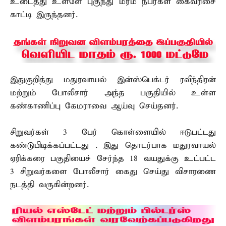
உடைத்து உள்ளே புகுந்து மர்ம நபர்கள் கைவரிசை
காட்டி இருந்தனர்.
இதுகுறித்து மதுரவாயல் இன்ஸ்பெக்டர் ரவீந்திரன்
மற்றும் போலீசார் அந்த பகுதியில் உள்ள
கண்காணிப்பு கேமராவை ஆய்வு செய்தனர்.
சிறுவர்கள் 3 பேர் கொள்ளையில் ஈடுபட்டது
கண்டுபிடிக்கப்பட்டது . இது தொடர்பாக மதுரவாயல்
ஏரிக்கரை பகுதியைச் சேர்ந்த 18 வயதுக்கு உட்பட்ட
3 சிறுவர்களை போலீசார் கைது செய்து விசாரணை
நடத்தி வருகின்றனர்.