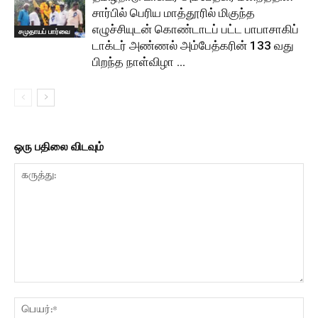
சார்பில் பெரிய மாத்தூரில் மிகுந்த
எழுச்சியுடன் கொண்டாடப் பட்ட பாபாசாகிப்
சமுதாயப் பார்வை
டாக்டர் அண்ணல் அம்பேத்கரின் 133 வது
பிறந்த நாள்விழா …
ஒரு பதிலை விடவும்