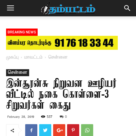
BREAKING NEWS
முகப்பு
மாவட்டம்
சென்னை
சென்னை
இன்சூரன்சு நிறுவன ஊழியர்
வீட்டில் நகை கொள்ளை-3
சிறுவர்கள் கைது
537
0
February 28, 2019