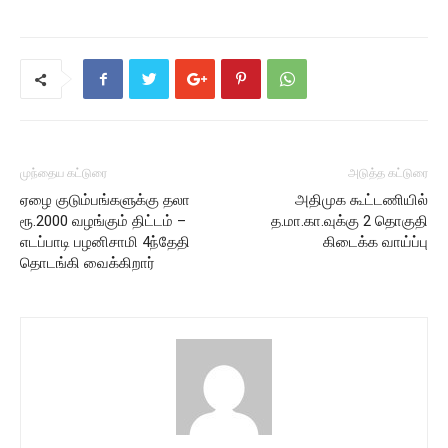
முந்தைய கட்டுரை
அடுத்த கட்டுரை
ஏழை குடும்பங்களுக்கு தலா
அதிமுக கூட்டணியில்
ரூ.2000 வழங்கும் திட்டம் –
த.மா.கா.வுக்கு 2 தொகுதி
எடப்பாடி பழனிசாமி 4ந்தேதி
கிடைக்க வாய்ப்பு
தொடங்கி வைக்கிறார்