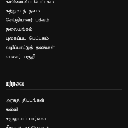
காணொளிப் பெட்டகம்
சுற்றுலாத் தலம்
செய்தியாளர் பக்கம்
தலையங்கம்
புகைப்பட பெட்டகம்
வழிப்பாட்டுத் தலங்கள்
வாசகர் பகுதி
மற்றவை
அரசுத் திட்டங்கள்
கல்வி
சமுதாயப் பார்வை
சிறப்புக் கட்டுரைகள்