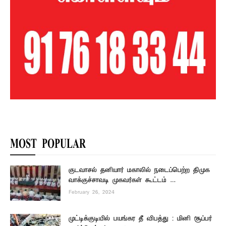
MOST POPULAR
குடவாசல் தனியார் மகாலில் நடைப்பெற்ற திமுக
வாக்குச்சாவடி முகவர்கள் கூட்டம் …
February 26, 2024
முட்டிக்குடியில் பயங்கர தீ விபத்து : மினி சூப்பர்