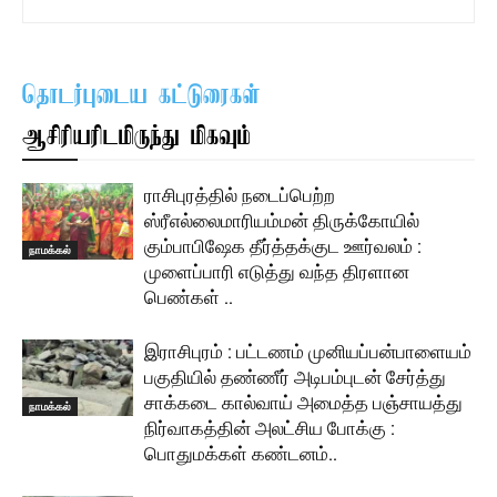
தொடர்புடைய கட்டுரைகள்
ஆசிரியரிடமிருந்து மிகவும்
ராசிபுரத்தில் நடைப்பெற்ற
ஸ்ரீஎல்லைமாரியம்மன் திருக்கோயில்
கும்பாபிஷேக தீர்த்தக்குட ஊர்வலம் :
நாமக்கல்
முளைப்பாரி எடுத்து வந்த திரளான
பெண்கள் ..
இராசிபுரம் : பட்டணம் முனியப்பன்பாளையம்
பகுதியில் தண்ணீர் அடிபம்புடன் சேர்த்து
சாக்கடை கால்வாய் அமைத்த பஞ்சாயத்து
நாமக்கல்
நிர்வாகத்தின் அலட்சிய போக்கு :
பொதுமக்கள் கண்டனம்..