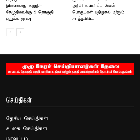
இணைவது உறுதி-
அரிசி உள்ளிட்ட ரேசன்
தேமுதிகவுக்கு 5 தொகுதி
பொருட்கள் பறிமுதல் மற்றும்
ஒதுக்க முடிவு
கடத்தலில்...
செய்திகள்
தேசிய செய்திகள்
உலக செய்திகள்
மாவட்டம்