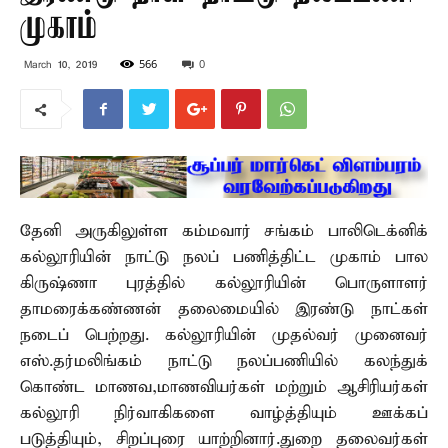
முகாம்
566
0
March 10, 2019
தேனி அருகிலுள்ள கம்மவார் சங்கம் பாலிடெக்னிக்
கல்லூரியின் நாட்டு நலப் பணித்திட்ட முகாம் பால
கிருஷ்ணா புரத்தில் கல்லூரியின் பொருளாளர்
தாமரைக்கண்ணன் தலைமையில் இரண்டு நாட்கள்
நடைப் பெற்றது. கல்லூரியின் முதல்வர் முனைவர்
எஸ்.தர்மலிங்கம் நாட்டு நலப்பணியில் கலந்துக்
கொண்ட மாணவ,மாணவியர்கள் மற்றும் ஆசிரியர்கள்
கல்லூரி நிர்வாகிகளை வாழ்த்தியும் ஊக்கப்
படுத்தியும், சிறப்புரை யாற்றினார்.துறை தலைவர்கள்