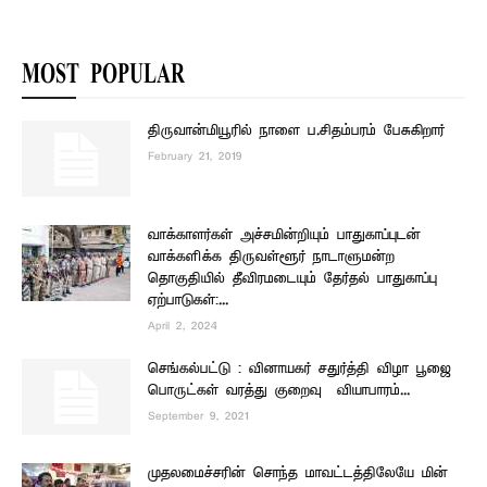
MOST POPULAR
திருவான்மியூரில் நாளை ப.சிதம்பரம் பேசுகிறார்
February 21, 2019
வாக்காளர்கள் அச்சமின்றியும் பாதுகாப்புடன்
வாக்களிக்க திருவள்ளூர் நாடாளுமன்ற
தொகுதியில் தீவிரமடையும் தேர்தல் பாதுகாப்பு
ஏற்பாடுகள்:...
April 2, 2024
செங்கல்பட்டு : வினாயகர் சதுர்த்தி விழா பூஜை
பொருட்கள் வரத்து குறைவு – வியாபாரம்...
September 9, 2021
முதலமைச்சரின் சொந்த மாவட்டத்திலேயே மின்