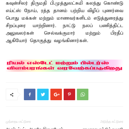
கவுன்சிலர் திருமதி பி.முத்துலட்சுமி கலந்து கொண்டு
எய்ட்ஸ் நோய், ரத்த தானம் பற்றிய விழிப் புணர்வை
பொது மக்கள் மற்றும் மாணவர்களிடம் எடுத்துரைத்து
சிறப்புரை யாற்றினார். நாட்டு நலப் பணித்திட்ட
அலுவலர்கள் செல்வக்குமார் மற்றும் பிரதீப்
ஆகியோர் தொகுத்து வழங்கினார்கள்.
முந்தைய கட்டுரை
அடுத்த கட்டுரை