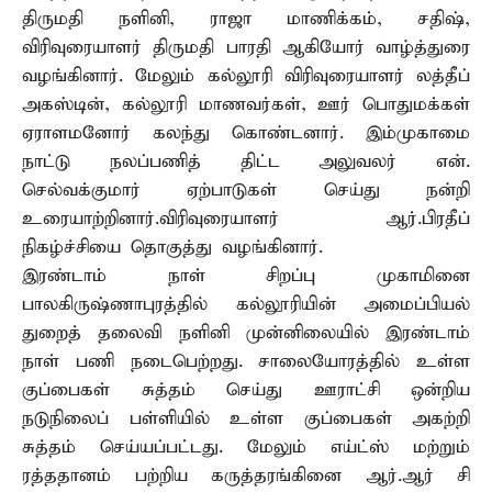
திருமதி நளினி, ராஜா மாணிக்கம், சதிஷ்,
விரிவுரையாளர் திருமதி பாரதி ஆகியோர் வாழ்த்துரை
வழங்கினார். மேலும் கல்லூரி விரிவுரையாளர் லத்தீப்
அகஸ்டின், கல்லூரி மாணவர்கள், ஊர் பொதுமக்கள்
ஏராளமனோர் கலந்து கொண்டனார். இம்முகாமை
நாட்டு நலப்பணித் திட்ட அலுவலர் என்.
செல்வக்குமார் ஏற்பாடுகள் செய்து நன்றி
உரையாற்றினார்.விரிவுரையாளர் ஆர்.பிரதீப்
நிகழ்ச்சியை தொகுத்து வழங்கினார்.
இரண்டாம் நாள் சிறப்பு முகாமினை
பாலகிருஷ்ணாபுரத்தில் கல்லூரியின் அமைப்பியல்
துறைத் தலைவி நளினி முன்னிலையில் இரண்டாம்
நாள் பணி நடைபெற்றது. சாலையோரத்தில் உள்ள
குப்பைகள் சுத்தம் செய்து ஊராட்சி ஒன்றிய
நடுநிலைப் பள்ளியில் உள்ள குப்பைகள் அகற்றி
சுத்தம் செய்யப்பட்டது. மேலும் எய்ட்ஸ் மற்றும்
ரத்ததானம் பற்றிய கருத்தரங்கினை ஆர்.ஆர் சி