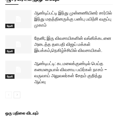
ஆண்டிப்பட்டி இந்து முன்னணியினர் சார்பில்
இந்து மதத்தினருக்கு பண்பு பயிற்சி வகுப்பு
முகாம்
தேனி
தேனி; இரு விவசாயிகளின் வங்கிக்கடனை
அடைத்த தளபதி விஜய் மக்கள்
இயக்கம்,நெகிழ்ச்சியில் விவசாயிகள்.
தேனி
ஆண்டிபட்டி: கடமலைக்குண்டில் பெய்த
கனமழையால் விவசாய பயிர்கள் நாசம் –
வருவாய் அலுவலர்கள் சேதம் குறித்து
தேனி
ஆய்வு
ஒரு பதிலை விடவும்