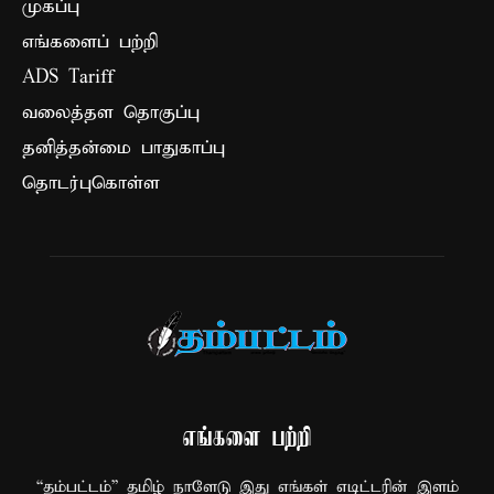
முகப்பு
எங்களைப் பற்றி
ADS Tariff
வலைத்தள தொகுப்பு
தனித்தன்மை பாதுகாப்பு
தொடர்புகொள்ள
எங்களை பற்றி
“தம்பட்டம்” தமிழ் நாளேடு இது எங்கள் எடிட்டரின் இளம்