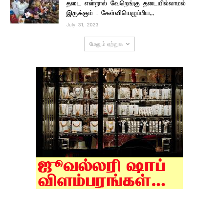
தடை என்றால் வேறெங்கு தடையில்லாமல்
இருக்கும் : கேள்வியெழுப்பிய...
July 31, 2023
மேலும் ஏற்றுக