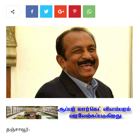
தஞ்சாவூர்: