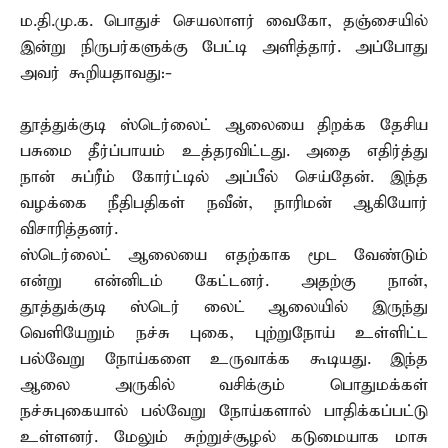
ம.தி.மு.க. பொதுச் செயலாளர் வைகோ, தஞ்சையில்
இன்று நிருபர்களுக்கு பேட்டி அளித்தார். அப்போது
அவர் கூறியதாவது:-
தூத்துக்குடி ஸ்டெர்லைட் ஆலையை திறக்க தேசிய
பசுமை தீர்ப்பாயம் உத்தரவிட்டது. அதை எதிர்த்து
நான் சுப்ரீம் கோர்ட்டில் அப்பீல் செய்தேன். இந்த
வழக்கை நீதிபதிகள் நவீன், நாரிமன் ஆகியோர்
விசாரித்தனர்.
ஸ்டெர்லைட் ஆலையை எதற்காக மூட வேண்டும்
என்று என்னிடம் கேட்டனர். அதற்கு நான்,
தூத்துக்குடி ஸ்டெர் லைட் ஆலையில் இருந்து
வெளியேறும் நச்சு புகை, புற்றுநோய் உள்ளிட்ட
பல்வேறு நோய்களை உருவாக்க கூடியது. இந்த
ஆலை அருகில் வசிக்கும் பொதுமக்கள்
நச்சுபுகையால் பல்வேறு நோய்களால் பாதிக்கப்பட்டு
உள்ளனர். மேலும் சுற்றுச்சூழல் கடுமையாக மாசு