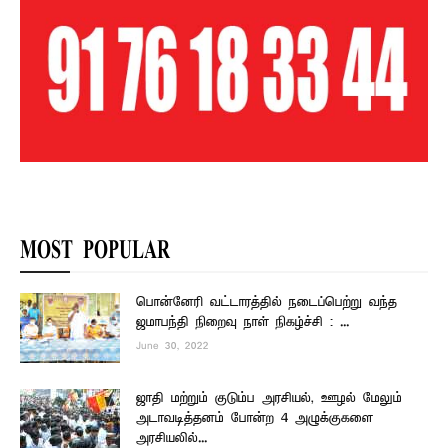
MOST POPULAR
பொன்னேரி வட்டாரத்தில் நடைப்பெற்று வந்த
ஜமாபந்தி நிறைவு நாள் நிகழ்ச்சி : ...
June 30, 2022
ஜாதி மற்றும் குடும்ப அரசியல், ஊழல் மேலும்
அடாவடித்தனம் போன்ற 4 அழுக்குகளை
அரசியலில்...