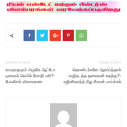
முந்தைய கட்டுரை
அடுத்த கட்டுரை
ராமநாதபுரம் அருகே ஆட்டோ
தொண்டர்களே ஆராய்ந்தால்
டிரைவர் ரெயில் மோதி பலி?-
வழிநடத்த தலைவன் எதற்கு?-
போலீசார் விசாரணை
ரஜினிகாந்த் மீது சீமான் பாய்ச்சல்