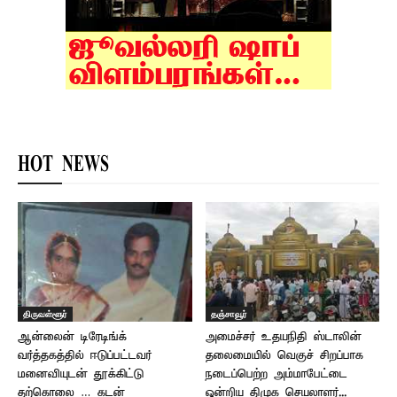
HOT NEWS
திருவள்ளூர்
தஞ்சாவூர்
ஆன்லைன் டிரேடிங்க்
அமைச்சர் உதயநிதி ஸ்டாலின்
வர்த்தகத்தில் ஈடுப்பட்டவர்
தலைமையில் வெகுச் சிறப்பாக
மனைவியுடன் தூக்கிட்டு
நடைப்பெற்ற அம்மாபேட்டை
தற்கொலை … கடன்
ஒன்றிய திமுக செயலாளர்...