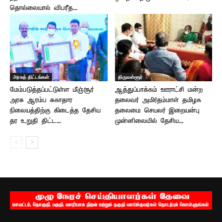
தொல்லையால் விபரீத...
அரசுத் திட்டங்கள்
திருவள்ளூர்
மேம்படுத்தப்பட்டுள்ள மீஞ்சூர்
ஆத்துப்பாக்கம் ஊராட்சி மன்ற
அரசு ஆரம்ப சுகாதார
தலைவர் அமிர்தம்மாள் தமிழக
நிலையத்திற்கு கிடைத்த தேசிய
தலைமை செயலர் இறையன்பு
தர உறுதி திட்ட...
முன்னிலையில் தேசிய...