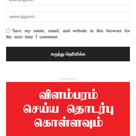
Save my name, email, and website in this browser for
the next time I comment.
- Advertisement -