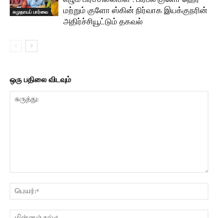
மற்றும் குளோ ஸ்கின் நிர்வாக இயக்குநரின்
சமுதாயப் பார்வை
அதிர்ச்சியூட்டும் தகவல்
ஒரு பதிலை விடவும்