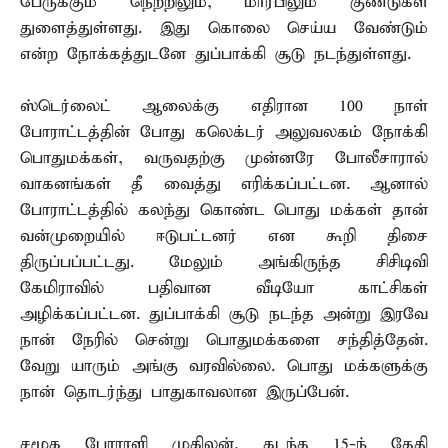
பேருக்கும் நெற்றிலும், மார்பிலும் குண்டுகள்
துளைத்துள்ளது. இது கொலை செய்ய வேண்டும்
என்ற நோக்கத்துடனே துப்பாக்கி சூடு நடந்துள்ளது.
ஸ்டெர்லைட் ஆலைக்கு எதிரான 100 நாள்
போராட்டத்தின் போது கலெக்டர் அலுவலகம் நோக்கி
பொதுமக்கள், வருவதற்கு முன்னரே போலீசாரால்
வாகனங்கள் தீ வைத்து எரிக்கப்பட்டன. ஆனால்
போராட்டத்தில் கலந்து கொண்ட பொது மக்கள் தான்
வன்முறையில் ஈடுபட்டனர் என கூறி திசை
திருப்பப்பட்டது. மேலும் அங்கிருந்த சிசிடிவி
கேமிராவில் பதிவான வீடியோ காட்சிகள்
அழிக்கப்பட்டன. துப்பாக்கி சூடு நடந்த அன்று இரவே
நான் நேரில் சென்று பொதுமக்களை சந்தித்தேன்.
வேறு யாரும் அங்கு வரவில்லை. பொது மக்களுக்கு
நான் தொடர்ந்து பாதுகாவலான இருப்பேன்.
சமூக போராளி முகிலன், கடந்த 15-ந் தேதி