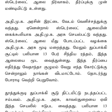
ஸ்டெர்லைட் ஆலை நிர்வாகம், தீர்ப்புக்கு முன்
மண்டியிட்டு உள்ளது.
அ.தி.மு.க. அரசின் இரட்டை வேடம் வெளிச்சத்துக்கு
வந்தது. ஏனென்றால் ஸ்டெர்லைட் ஆலையின்
கைக்கூலியாக அ.தி.மு.க. அரசு செயல்பட்டு வந்தது.
ஸ்டெர்லைட் ஆலை மீது போடப்பட்ட வழக்கை
அ.தி.மு.க. அரசு மூடி மறைத்தது. மேலும் துப்பாக்கி
சூட்டில் பலியான 13 பேர் சிந்திய ரத்தம், இந்த
ஆலையை மூட வைத்துள்ளது. இந்த தீர்ப்பை
எதிர்த்து வேதாந்தா குழுமம் வேறு எந்த கோர்ட்டுக்கு
சென்றாலும் நாங்கள் விடமாட்டோம். தொடர்ந்து
போராடி வெற்றி பெறுவோம்.
தூத்துக்குடி துப்பாக்கி சூடு திட்டமிட்டு நடத்தப்பட்ட
சம்பவம். அ.தி.மு.க. அரசு, காவல்துறையை ஏவி
இந்த செயலில் ஈடுபட வைத்தது. பலியான 13