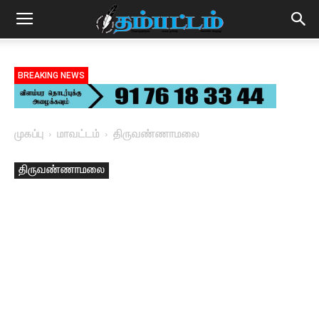
BREAKING NEWS
முகப்பு
மாவட்டம்
திருவண்ணாமலை
திருவண்ணாமலை