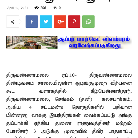
206
0
April 10, 2021
திருவண்ணாமலை ஏப்.10- திருவண்ணாமலை
திண்டிவனம் சாலையிலுள்ள ஒழுங்குமுறை விற்பனை
கூட வளாகத்தில் கீழ்பென்னாத்தூர்,
திருவண்ணாமலை, செங்கம் (தனி) கலசபாக்கம்,
ஆகிய 4 சட்டமன்ற தொகுதிகளில் பதிவான
மின்னணு வாக்கு இயந்திரங்கள் வைக்கப்பட்டு அங்கு
துப்பாக்கி ஏந்திய துணை ராணுவத்தினர் மற்றும்
போலீசார் 3 அடுக்கு முறையில் தீவிர பாதுகாப்பு