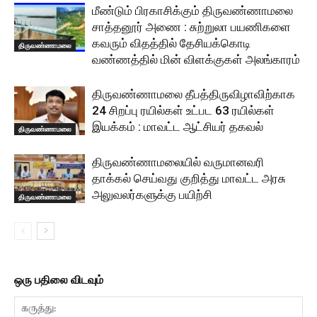
மீண்டும் பிரகாசிக்கும் திருவண்ணாமலை
சாத்தனூர் அணை : சுற்றுலா பயணிகளை
கவரும் விதத்தில் தேசியக்கொடி
திருவண்ணாமலை
வண்ணத்தில் மின் விளக்குகள் அலங்காரம்
திருவண்ணாமலை தீபத்திருவிழாவிற்காக
24 சிறப்பு ரயில்கள் உட்பட 63 ரயில்கள்
இயக்கம் : மாவட்ட ஆட்சியர் தகவல்
திருவண்ணாமலை
திருவண்ணாமலையில் வருமானவரி
தாக்கல் செய்வது குறித்து மாவட்ட அரசு
அலுவலர்களுக்கு பயிற்சி
திருவண்ணாமலை
ஒரு பதிலை விடவும்