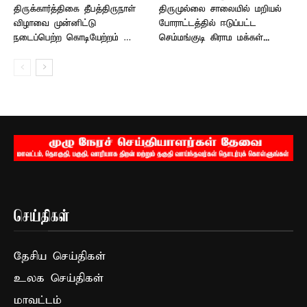
திருக்கார்த்திகை தீபத்திருநாள்
திருமுல்லை சாலையில் மறியல்
விழாவை முன்னிட்டு
போராட்டத்தில் ஈடுப்பட்ட
நடைப்பெற்ற கொடியேற்றம் …
செம்மங்குடி கிராம மக்கள்...
செய்திகள்
தேசிய செய்திகள்
உலக செய்திகள்
மாவட்டம்