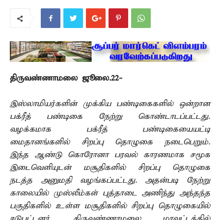
திருவண்ணாமலை ஜூலை.22-
இஸ்லாமியர்களின் முக்கிய பண்டிகைகளில் ஒன்றான
பக்ரீத் பண்டிகை நேற்று கொண்டாடப்பட்டது.
வழக்கமாக பக்ரீத் பண்டிகையையட்டி
மைதானங்களில் சிறப்பு தொழுகை நடைபெறும்.
இந்த ஆண்டு கொரோனா பரவல் காரணமாக சமூக
இடைவெளியுடன் மசூதிகளில் சிறப்பு தொழுகை
நடத்த அனுமதி வழங்கப்பட்டது. அதன்படி நேற்று
காலையில் முஸ்லீம்கள் புத்தாடை அணிந்து அந்தந்த
பகுதிகளில் உள்ள மசூதிகளில் சிறப்பு தொழுகையில்
ஈடுபட்டனர். திருவண்ணாமலை மாவட்டத்தில்