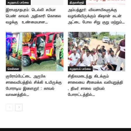
சமுதாயப் பார்வை
திருவள்ளூர்
இராமநாதபுரம்: டெல்லி சபியா
அம்பத்தூர்: விவசாயிகளுக்கு
பெண் காவல் அதிகாரி கொலை
வழங்கியிருக்கும் கிஷான் கடன்
வழக்கு – உண்மையான...
அட்டை போல சிறு குறு மற்றும்...
சென்னை
சமுதாயப் பார்வை
குரோம்பேட்டை அருகே
சிதிலமடைந்து கிடக்கும்
சாலைவிபத்தில் சிக்கி உயிருக்கு
சாலையை சீரமைக்க வலியுறுத்தி
போராடிய இளைஞர் : காவல்
, திடீர் சாலை மறியல்
வாகனத்தில்...
போராட்டத்தில்...