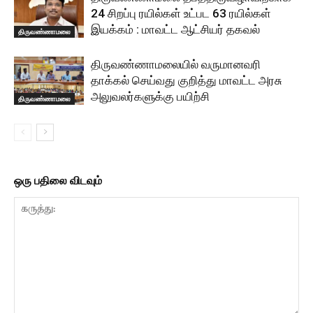
24 சிறப்பு ரயில்கள் உட்பட 63 ரயில்கள்
இயக்கம் : மாவட்ட ஆட்சியர் தகவல்
திருவண்ணாமலை
திருவண்ணாமலையில் வருமானவரி
தாக்கல் செய்வது குறித்து மாவட்ட அரசு
அலுவலர்களுக்கு பயிற்சி
திருவண்ணாமலை
ஒரு பதிலை விடவும்