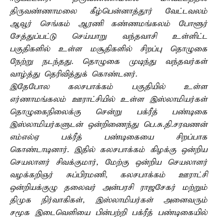
திருவண்ணாமலை கீழ்பென்னாத்தூர் வேட்டவலம்
ஆவூர் செங்கம் ஆரணி கண்ணமங்கலம் போளூர்
சேத்துப்பட்டு செய்யாறு வந்தவாசி உள்ளிட்ட
பகுதிகளில் உள்ள மசூதிகளில் சிறப்பு தொழுகை
நேற்று நடந்தது. தொழுகை முடிந்து வந்தவர்கள்
வாழ்த்து தெரிவித்துக் கொண்டனர்.
இதேபோல கலசபாக்கம் பகுதியில் உள்ள
எர்ணாமங்கலம் ஊராட்சியில் உள்ள இஸ்லாமியர்கள்
தொழுகைநிலைக்கு சென்று பக்ரீத் பண்டிகை
இஸ்லாமியர்களுடன் ஒன்றிணைந்து பெ.சு.தி.சரவணன்
எம்எல்ஏ பக்ரீத் பண்டிகையை சிறப்பாக
கொண்டாடினார். இதில் கலசபாக்கம் கிழக்கு ஒன்றிய
செயலாளர் சிவக்குமார், மேற்கு ஒன்றிய செயலாளர்
வழக்கறிஞர் சுப்பிரமணி, கலசபாக்கம் ஊராட்சி
ஒன்றியக்குழு தலைவர் அன்பரசி ராஜசேகர் மற்றும்
திமுக நிர்வாகிகள், இஸ்லாமியர்கள் அனைவரும்
சமூக இடைவெளியை பின்பற்றி பக்ரீத் பண்டிகையில்