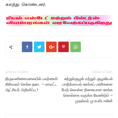
கலந்து கொண்டனர்.
முந்தைய கட்டுரை
அடுத்த கட்டுரை
திருவண்ணாமலையில் பவுர்ணமி
சுற்றுச்சூழல் மற்றும் சூழலியல்
கிரிவலம் செல்ல தடை – மாவட்ட
பாதிக்காமல் சுரங்கப் பணிகளை
ஆட்சியர் அறிவிப்பு !
மேற் கொள்ள நிலையான சுரங்க
கொள்கை வகுக்க வேண்டும் –
முதல்வர் மு.க.ஸ்டாலின்