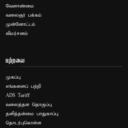
வேளாண்மை
வலைஞர் பக்கம்
முன்னோட்டம்
விமர்சனம்
மற்றவை
முகப்பு
எங்களைப் பற்றி
ADS Tariff
வலைத்தள தொகுப்பு
தனித்தன்மை பாதுகாப்பு
தொடர்புகொள்ள