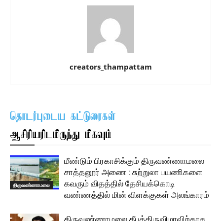
creators_thampattam
தொடர்புடைய கட்டுரைகள்
ஆசிரியரிடமிருந்து மிகவும்
மீண்டும் பிரகாசிக்கும் திருவண்ணாமலை
சாத்தனூர் அணை : சுற்றுலா பயணிகளை
கவரும் விதத்தில் தேசியக்கொடி
திருவண்ணாமலை
வண்ணத்தில் மின் விளக்குகள் அலங்காரம்
திருவண்ணாமலை தீபத்திருவிழாவிற்காக