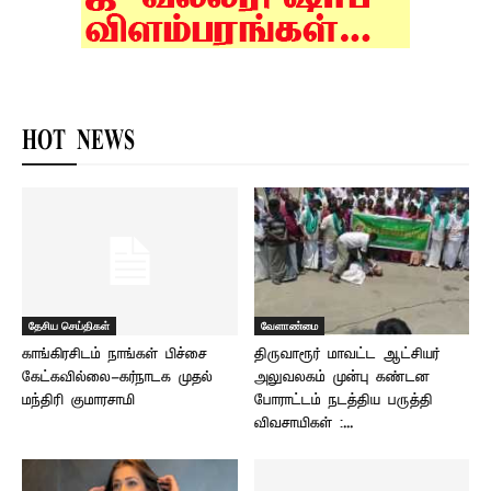
HOT NEWS
தேசிய செய்திகள்
வேளாண்மை
காங்கிரசிடம் நாங்கள் பிச்சை
திருவாரூர் மாவட்ட ஆட்சியர்
கேட்கவில்லை-கர்நாடக முதல்
அலுவலகம் முன்பு கண்டன
மந்திரி குமாரசாமி
போராட்டம் நடத்திய பருத்தி
விவசாயிகள் :...