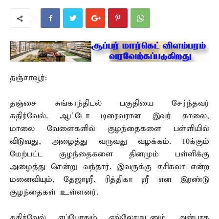
தஞ்சாவூர்:
தஞ்சை சுங்காந்திடல் பகுதியை சேர்ந்தவர்
கதிர்வேல். ஆட்டோ டிரைவரான இவர் காலை,
மாலை வேளைகளில் குழந்தைகளை பள்ளியில்
விடுவது, அழைத்து வருவது வழக்கம். 10க்கும்
மேற்பட்ட குழந்தைகளை தினமும் பள்ளிக்கு
அழைத்து சென்று வந்தார். இவருக்கு சசிகலா என்ற
மனைவியும், தேஜாஸ்ரீ, ரித்திகா ஸ்ரீ என இரண்டு
குழந்தைகள் உள்ளனர்.
கதிர்வேல் எப்போதும் எல்லோருடனும் அன்பாக