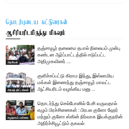
தொடர்புடைய கட்டுரைகள்
ஆசிரியரிடமிருந்து மிகவும்
தஞ்சாவூர் தலைமை தபால் நிலையம் முன்பு
கண்டன ஆர்ப்பாட்டத்தில் ஈடுப்பட்ட
அதிமுகவினர் ….
அரசியல்
குளிச்சப்பட்டு கிராம இந்து, இஸ்லாமிய
மக்கள் இணைந்து தஞ்சாவூர் மாவட்ட
ஆட்சியரிடம் வழங்கிய மனு …
அரசுத் திட்டங்கள்
தொடர்ந்து செல்போனில் பேசி வருவதால்
எழும் பிரச்சினைகள் : பிரபல குளோ ஹேர்
மற்றும் குளோ ஸ்கின் நிர்வாக இயக்குநரின்
சமுதாயப் பார்வை
அதிர்ச்சியூட்டும் தகவல்