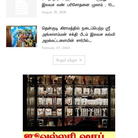
இலவச கண் பரிசோதனை முகாம் , 15...
August 19, 2019
தென்குடி கிராமத்தில் நடைப்பெற்ற ஸ்ரீ
அங்காளம்மன் சக்தி பீடம் இலவச கல்வி
அறக்கட்டளையின் சார்பில்...
February 27, 2023
மேலும் ஏற்றுக