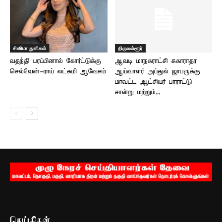
சினிமா துளிகள்
திருவள்ளூர்
வதந்தி பரப்பினால் கோர்ட்டுக்கு
ஆவடி மாநகராட்சி சுகாராதர
செல்வேன்-ராய் லட்சுமி ஆவேசம்
ஆய்வாளர் அப்துல் ஜாபருக்கு
மாவட்ட ஆட்சியர் பாராட்டு
சான்று மற்றும்...