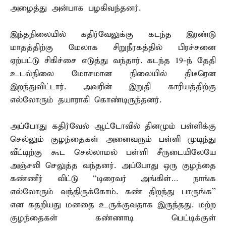
அழைத்து அன்பாக பழகிவந்தனர்.
இந்தநிலையில் கதிர்வேலுக்கு கடந்த இரண்டு
மாதத்திற்கு மேலாக சிறுநீரகத்தில் பிரச்சனை
ஏற்பட்டு சிகிச்சை எடுத்து வந்தார். கடந்த 19-ந் தேதி
உடல்நிலை மோசமான நிலையில் திடீரென
இறந்துவிட்டார். அவரின் இறுதி காரியத்திற்கு
எல்லோரும் தயாராகி கொண்டிருந்தனர்.
அப்போது கதிர்வேல் ஆட்டோவில் தினமும் பள்ளிக்கு
செல்லும் குழந்தைகள் அனைவரும் பள்ளி முடிந்து
வீட்டிற்கு கூட செல்லாமல் பள்ளி சீருடையிலேயே
அஞ்சலி செலுத்த வந்தனர். அப்போது ஒரு குழந்தை
கண்ணீர் விட்டு ‘‘டிரைவர் அங்கிள்… நாங்க
எல்லோரும் வந்திருக்கோம். கண் திறந்து பாருங்க’’
என கதறியது மனதை உருக்குவதாக இருந்தது. மற்ற
குழந்தைகள் கண்ணாடி பெட்டிக்குள்