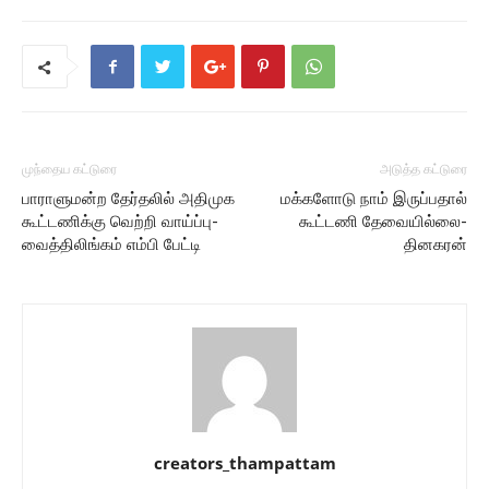
முந்தைய கட்டுரை
அடுத்த கட்டுரை
பாராளுமன்ற தேர்தலில் அதிமுக
மக்களோடு நாம் இருப்பதால்
கூட்டணிக்கு வெற்றி வாய்ப்பு-
கூட்டணி தேவையில்லை-
வைத்திலிங்கம் எம்பி பேட்டி
தினகரன்
creators_thampattam