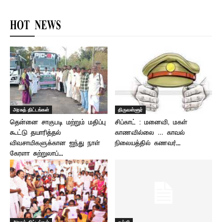
HOT NEWS
அரசுத் திட்டங்கள்
திருவள்ளூர்
தென்னை சாகுபடி மற்றும் மதிப்பு
சிப்காட் : மனைவி, மகள்
கூட்டு தயாரித்தல்
காணவில்லை … காவல்
விவசாயிகளுக்கான ஐந்து நாள்
நிலையத்தில் கணவர்...
கேரளா சுற்றுலாப்...
அரசுத் திட்டங்கள்
கல்வி