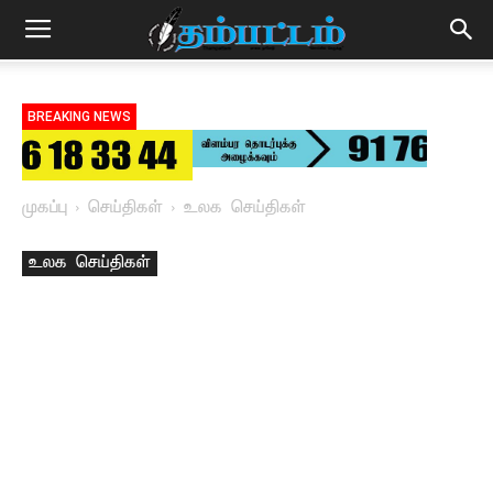
BREAKING NEWS
முகப்பு
செய்திகள்
உலக செய்திகள்
உலக செய்திகள்