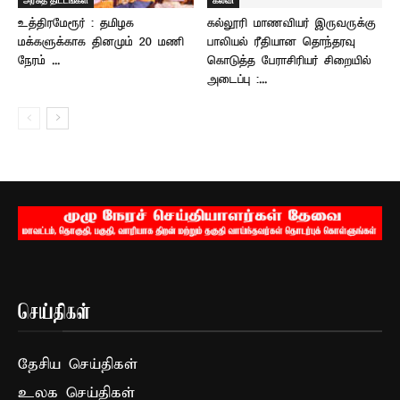
உத்திரமேரூர் : தமிழக
கல்லூரி மாணவியர் இருவருக்கு
மக்களுக்காக தினமும் 20 மணி
பாலியல் ரீதியான தொந்தரவு
நேரம் ...
கொடுத்த பேராசிரியர் சிறையில்
அடைப்பு :...
செய்திகள்
தேசிய செய்திகள்
உலக செய்திகள்