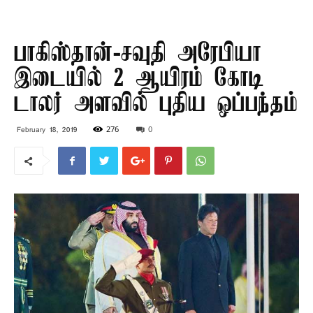
பாகிஸ்தான்-சவுதி அரேபியா
இடையில் 2 ஆயிரம் கோடி
டாலர் அளவில் புதிய ஒப்பந்தம்
276
0
February 18, 2019