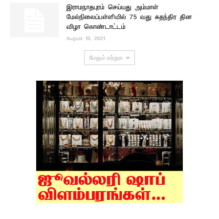
இராமநாதபுரம் செய்யது அம்மாள்
மேல்நிலைப்பள்ளியில் 75 வது சுதந்திர தின
விழா கொண்டாட்டம்
August 15, 2021
மேலும் ஏற்றுக