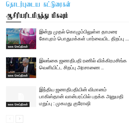
தொடர்புடைய கட்டுரைகள்
ஆசிரியரிடமிருந்து மிகவும்
இன்று முதல் கொழும்பிலுள்ள தாமரை
கோபுரம் பொதுமக்கள் பார்வையிட திறப்பு …
உலக செய்திகள்
இலங்கை ஜனாதிபதி ரணில் விக்கிரமசிங்க
வெளியிட்ட சிறப்பு அரசாணை ..
உலக செய்திகள்
இந்திய ஜனாதிபதியின் விமானம்
பாகிஸ்தான் வான்பரப்பில் பறக்க அனுமதி
மறுப்பு : முகமது குரோஷி
உலக செய்திகள்