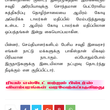
பாகிஸ்தானில் குவாடர் துறைமுகத்தில் இயங்கிவரும்
சவுதி அரேபியாவுக்கு சொந்தமான பெட்ரோலிய
சுத்திகரிப்பு தொழிற்சாலையை ஆயிரம் கோடி
அமெரிக்க டாலர்கள் மதிப்பில் மேம்படுத்துவது
உள்பட 2 ஆயிரம் கோடி டாலர்கள் மதிப்பிலான
ஒப்பந்தங்கள் இன்று கையொப்பமாகின.
பின்னர், செய்தியாளர்களிடம் பேசிய சவுதி இளவரசர்
எங்கள் நாட்டு மக்களுக்கு பாகிஸ்தான் மிகவும்
பிரியமான நாடாகும். எப்போதும்போல்
இருநாடுகளுக்கு இடையிலான நட்புறவு தொடர்ந்து
நீடிக்கும் என குறிப்பிட்டார்.