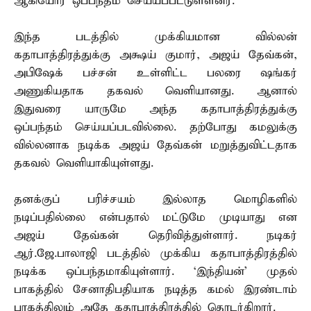
ஆகியோர் ஒப்பந்தம் செய்யப்பட்டுள்ளனர்.
இந்த படத்தில் முக்கியமான வில்லன்
கதாபாத்திரத்துக்கு அக்ஷய் குமார், அஜய் தேவ்கன்,
அபிஷேக் பச்சன் உள்ளிட்ட பலரை ஷங்கர்
அணுகியதாக தகவல் வெளியானது. ஆனால்
இதுவரை யாருமே அந்த கதாபாத்திரத்துக்கு
ஒப்பந்தம் செய்யப்படவில்லை. தற்போது கமலுக்கு
வில்லனாக நடிக்க அஜய் தேவ்கன் மறுத்துவிட்டதாக
தகவல் வெளியாகியுள்ளது.
தனக்குப் பரிச்சயம் இல்லாத மொழிகளில்
நடிப்பதில்லை என்பதால் மட்டுமே முடியாது என
அஜய் தேவ்கன் தெரிவித்துள்ளார். நடிகர்
ஆர்.ஜே.பாலாஜி படத்தில் முக்கிய கதாபாத்திரத்தில்
நடிக்க ஒப்பந்தமாகியுள்ளார். `இந்தியன்’ முதல்
பாகத்தில் சேனாதிபதியாக நடித்த கமல் இரண்டாம்
பாகத்திலும் அதே கதாபாத்திரத்தில் தொடர்கிறார்.