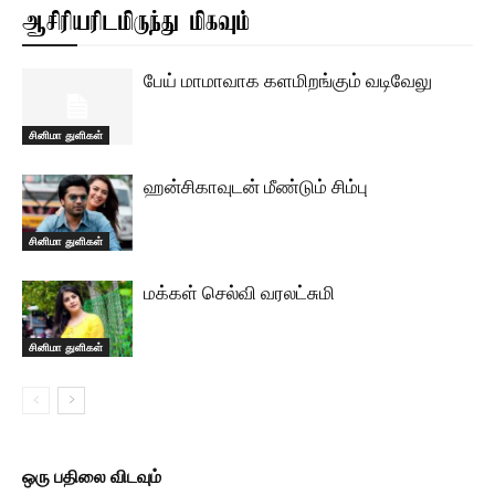
ஆசிரியரிடமிருந்து மிகவும்
பேய் மாமாவாக களமிறங்கும் வடிவேலு
சினிமா துளிகள்
ஹன்சிகாவுடன் மீண்டும் சிம்பு
சினிமா துளிகள்
மக்கள் செல்வி வரலட்சுமி
சினிமா துளிகள்
ஒரு பதிலை விடவும்