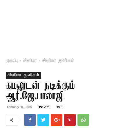
முகப்பு
சினிமா
சினிமா துளிகள்
சினிமா துளிகள்
கமலுடன் நடிக்கும்
ஆர்.ஜே.பாலாஜி
295
0
February 14, 2019