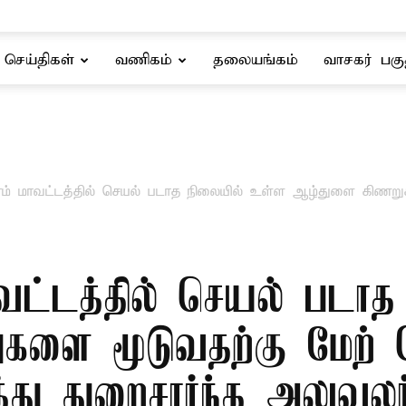
செய்திகள்
வணிகம்
தலையங்கம்
வாசகர் பகு
ரம் மாவட்டத்தில் செயல் படாத நிலையில் உள்ள ஆழ்துளை கிணறு
ாவட்டத்தில் செயல் படா
களை மூடுவதற்கு மேற் க
்து துறைசார்ந்த அலுவல