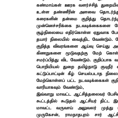
கண்மாய்கள் ஊரக வளர்ச்சித் துறையி
உள்ள தண்ணீரின்
அளவை தொடர்ந்து
கரைகளின் தன்மை குறித்து தொடர்ந்
முன்னெச்சரிக்கை நடவடிக்கைகளை
சூழ்நிலையை எதிர்கொள்ள ஏதுவாக போ
தயார் நிலையில் வைத்திட வேண்டும்.
ம
குறித்த விவரங்களை ஆய்வு செய்து 
கிணறுகளை மூடுவதற்கு மேற் கொள்ளப
சமர்ப்பித்து விட வேண்டும். குறிப்ப
பொறியியல் துறை தமிழ்நாடு குடிநீர்
கட்டுப்பாட்டின் கீழ் செயல்படாத ந
மேற்கொள்ளப் பட்ட நடவடிக்கைகள் குறித
வாரியாகவும் வேண்டும்
,
இவ்வாறு மாவட்ட ஆட்சித்தலைவர் பேசின
கூட்டத்தில் கூடுதல் ஆட்சியர் திட்ட
மாவட்ட வருவாய் அலுவலர் முத்து ம
முருகேசன்
,
ராமநாதபுரம் சார் ஆட்சி