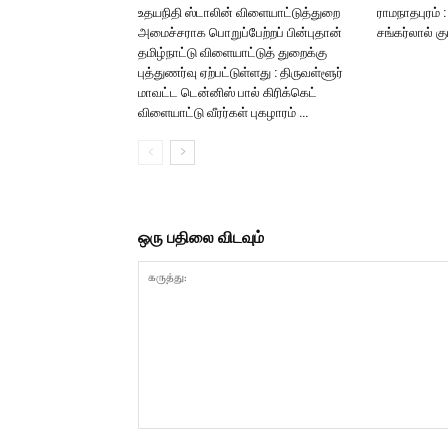
உதயநிதி ஸ்டாலின் விளையாட்டுத்துறை
ராமநாதபுரம் 
அமைச்சராக பொறுப்பேற்றப் பின்புதான்
சங்கர்லால் க
தமிழ்நாட்டு விளையாட்டுத் துறைக்கு
புத்துணர்வு ஏற்பட்டுள்ளது : திருவள்ளூர்
மாவட்ட டென்னிஸ் பால் கிரிக்கெட்
விளையாட்டு வீரர்கள் புகழாரம் …
ஒரு பதிலை விடவும்