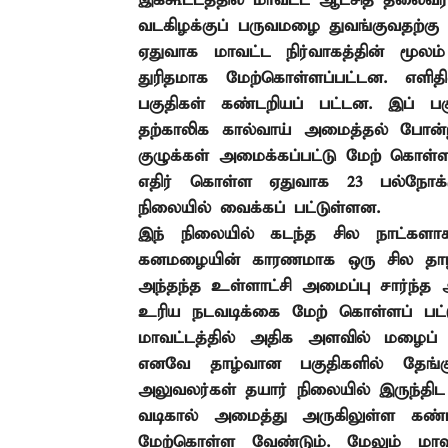
இக்கூட்டத்தில் மாவட்ட ஆட்சித் தலைவர
வடகிழக்குப் பருவமழை துவங்குவதற்
ஏதுவாக மாவட்ட நிர்வாகத்தின் மூலம
துரிதமாக மேற்கொள்ளப்பட்டன. எளித
பகுதிகள் கண்டறியப் பட்டன. இப் பகு
தற்காலிக கால்வாய் அமைத்தல் போ
குழுக்கள் அமைக்கப்பட்டு மேற் கொ
எதிர் கொள்ள ஏதுவாக
23
பல்நோக்
நிலையில் வைக்கப் பட்டுள்ளன.
இந் நிலையில் கடந்த சில நாட்களாக 
கனமழையின் காரணமாக ஒரு சில தாழ்
அந்தந்த உள்ளாட்சி அமைப்பு சார்ந்
உரிய நடவடிக்கை மேற் கொள்ளப் பட்ட
மாவட்டத்தில் அதிக அளவில் மழைப் பொ
எனவே தாழ்வான பகுதிகளில் தேங்க
அலுவலர்கள் தயார் நிலையில் இருந்திட
வடிகால் அமைத்து அருகிலுள்ள கண்
மேற்கொள்ள வேண்டும். மேலும் மாவட