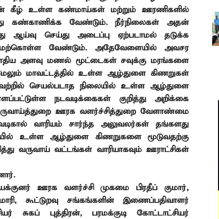
ன் கீழ் உள்ள கண்மாய்கள் மற்றும் ஊரணிகளில்
 கண்காணிக்க வேண்டும். நீர்நிலைகள் அதன்
து ஆய்வு செய்து அடைப்பு ஏற்படாமல் தடுக்க
 மேற்கொள்ள வேண்டும். அதேவேளையில் அவசர
திய அளவு மணல் மூட்டைகள் சவுக்கு மரங்களை
ேலும் மாவட்டத்தில் உள்ள ஆழ்துளை கிணறுகள்
அவற்றில் செயல்படாத நிலையில் உள்ள ஆழ்துளை
்பட்டுள்ள நடவடிக்கைகள் குறித்து அறிக்கை
ாக வருவாய்த்துறை ஊரக வளர்ச்சித்துறை வேளாண்மை
 வடிகால் வாரியம் சார்ந்த அலுவலர்கள் தங்களது
ிலையில் உள்ள ஆழ்துளை கிணறுகளை மூடுவதற்கு
்து வருவாய் வட்டங்கள் வாரியாகவும் ஊராட்சிகள்
ார்.
 இயக்குனர் ஊரக வளர்ச்சி முகமை பிரதீப் குமார்
,
ாரி
,
கூட்டுறவு சங்கங்களின் இணைப்பதிவாளர்
யர் சுகப் புத்திரன்
,
பரமக்குடி கோட்டாட்சியர்