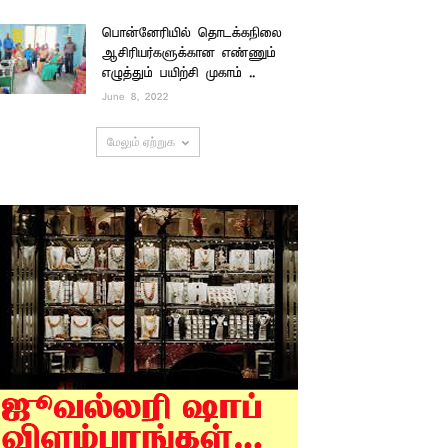
பொன்னேரியில் தொடக்கநிலை
ஆசிரியர்களுக்கான எண்ணும்
எழுத்தும் பயிற்சி முகாம் ..
June 8, 2022
மேலும் ஏற்றுக