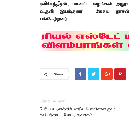
ரவிச்சந்திரன்
,
மாவட்ட வழங்கல்
அலுவ
உதவி இயக்குனர்
கேசவ தாசன்
பங்கேற்றனர்.
Share
முந்தைய கட்டுரை
பெரியபட்டினத்தில் மாநில அளவிலான ஐவர்
கால்பந்தாட்ட போட்டி துவக்கம்